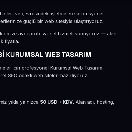
hallesi ve çevresindeki işletmelere profesyonel
lerinize güçlü bir web sitesiyle ulaştırıyoruz.
lerimize aynı profesyonel hizmeti sunuyoruz — alan
k fiyatla.
İ KURUMSAL WEB TASARIM
tmeler için profesyonel Kurumsal Web Tasarım.
rel SEO odaklı web siteleri hazırlıyoruz.
miz yılda yalnızca
50 USD + KDV
. Alan adı, hosting,