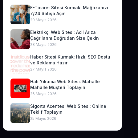
E-Ticaret Sitesi Kurmak: Mağazanızı
7/24 Satışa Açın
29 Mayıs 2026
Elektrikçi Web Sitesi: Acil Arıza
Çağrılarını Doğrudan Size Çekin
28 Mayıs 2026
Haber Sitesi Kurmak: Hızlı, SEO Dostu
ve Reklama Hazır
27 Mayıs 2026
Halı Yıkama Web Sitesi: Mahalle
Mahalle Müşteri Toplayın
26 Mayıs 2026
Sigorta Acentesi Web Sitesi: Online
Teklif Toplayın
25 Mayıs 2026