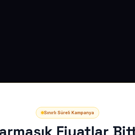
Sınırlı Süreli Kampanya
armaşık Fiyatlar Bitt