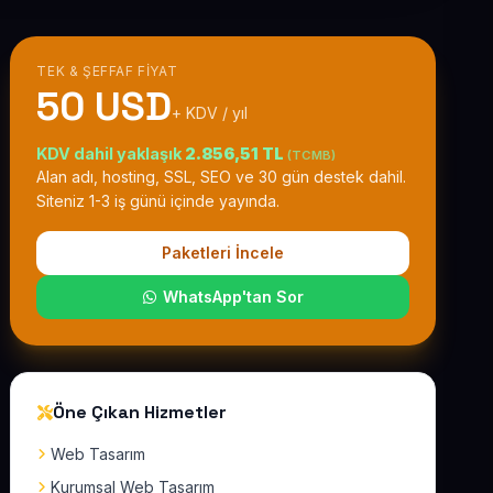
TEK & ŞEFFAF FIYAT
50 USD
+ KDV / yıl
KDV dahil yaklaşık
2.856,51 TL
(TCMB)
Alan adı, hosting, SSL, SEO ve 30 gün destek dahil.
Siteniz 1-3 iş günü içinde yayında.
Paketleri İncele
WhatsApp'tan Sor
Öne Çıkan Hizmetler
Web Tasarım
Kurumsal Web Tasarım