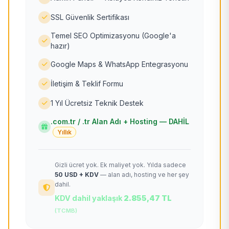
SSL Güvenlik Sertifikası
Temel SEO Optimizasyonu (Google'a
hazır)
Google Maps & WhatsApp Entegrasyonu
İletişim & Teklif Formu
1 Yıl Ücretsiz Teknik Destek
.com.tr / .tr Alan Adı + Hosting — DAHİL
Yıllık
Gizli ücret yok. Ek maliyet yok. Yılda sadece
50 USD + KDV
— alan adı, hosting ve her şey
dahil.
KDV dahil yaklaşık
2.855,47 TL
(TCMB)