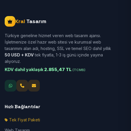
Kral
Tasarım
Türkiye geneline hizmet veren web tasarım ajansı.
İşletmenize özel hazır web sitesi ve kurumsal web
tasarımını alan adı, hosting, SSL ve temel SEO dahil yıllık
50 USD + KDV
tek fiyatla, 1-3 iş günü içinde yayına
alıyoruz.
KDV dahil yaklaşık
2.855,47 TL
(TCMB)
Hızlı Bağlantılar
Tek Fiyat Paketi
Web Tasarım