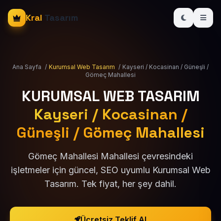
Kral
Tasarım
Ana Sayfa
/
Kurumsal Web Tasarım
/
Kayseri / Kocasinan / Güneşli /
Gömeç Mahallesi
KURUMSAL WEB TASARIM
Kayseri / Kocasinan /
Güneşli / Gömeç Mahallesi
Gömeç Mahallesi Mahallesi çevresindeki
işletmeler için güncel, SEO uyumlu Kurumsal Web
Tasarım. Tek fiyat, her şey dahil.
Ücretsiz Teklif Al