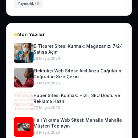
Yayıncılık
(1)
Son Yazılar
E-Ticaret Sitesi Kurmak: Mağazanızı 7/24
Satışa Açın
29 Mayıs 2026
Elektrikçi Web Sitesi: Acil Arıza Çağrılarını
Doğrudan Size Çekin
28 Mayıs 2026
Haber Sitesi Kurmak: Hızlı, SEO Dostu ve
Reklama Hazır
27 Mayıs 2026
Halı Yıkama Web Sitesi: Mahalle Mahalle
Müşteri Toplayın
26 Mayıs 2026