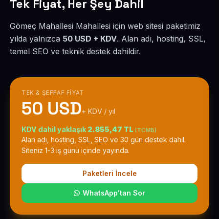
Tek Fiyat, Her Şey Dahil
Gömeç Mahallesi Mahallesi için web sitesi paketimiz
yılda yalnızca
50 USD + KDV
. Alan adı, hosting, SSL,
temel SEO ve teknik destek dahildir.
TEK & ŞEFFAF FIYAT
50 USD
+ KDV / yıl
KDV dahil yaklaşık
2.855,47 TL
(TCMB)
Alan adı, hosting, SSL, SEO ve 30 gün destek dahil.
Siteniz 1-3 iş günü içinde yayında.
Paketleri İncele
WhatsApp'tan Sor