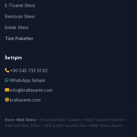
E-Ticaret Sitesi
Restoran Sitesi
Emlak Sitesi
Tüm Paketler
İletişim
+90 545 732 61 82
WhatsApp İletişim
info@kraltasarim.com
kraltasarim.com
Hazır Web Sitesi
• Kurumsal Web Tasarım • Web Tasarım Fiyatları •
Sektörel Web Sitesi • SEO & AEO Uyumlu Site • Web Sitesi Yapımı