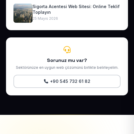
Sigorta Acentesi Web Sitesi: Online Teklif
Toplayın
25 Mayıs 2026
Sorunuz mu var?
Sektörünüze en uygun web çözümünü birlikte belirleyelim.
+90 545 732 61 82