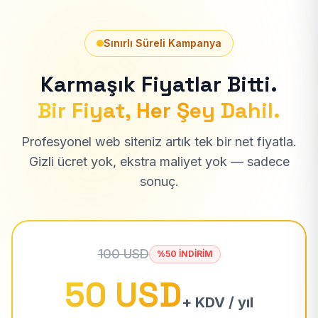
Sınırlı Süreli Kampanya
Karmaşık Fiyatlar Bitti.
Bir Fiyat, Her Şey Dahil.
Profesyonel web siteniz artık tek bir net fiyatla.
Gizli ücret yok, ekstra maliyet yok — sadece
sonuç.
100 USD
%50 İNDİRİM
50 USD
+ KDV / yıl