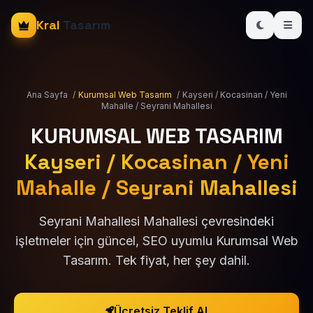
Kral
Tasarım
Ana Sayfa
/
Kurumsal Web Tasarım
/
Kayseri / Kocasinan / Yeni
Mahalle / Seyrani Mahallesi
KURUMSAL WEB TASARIM
Kayseri / Kocasinan / Yeni
Mahalle / Seyrani Mahallesi
Seyrani Mahallesi Mahallesi çevresindeki
işletmeler için güncel, SEO uyumlu Kurumsal Web
Tasarım. Tek fiyat, her şey dahil.
Ücretsiz Teklif Al