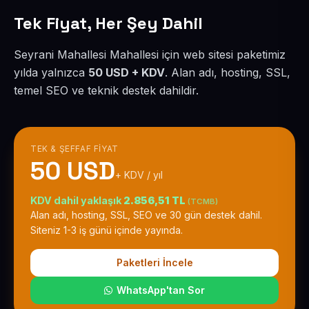
Tek Fiyat, Her Şey Dahil
Seyrani Mahallesi Mahallesi için web sitesi paketimiz
yılda yalnızca
50 USD + KDV
. Alan adı, hosting, SSL,
temel SEO ve teknik destek dahildir.
TEK & ŞEFFAF FIYAT
50 USD
+ KDV / yıl
KDV dahil yaklaşık
2.856,51 TL
(TCMB)
Alan adı, hosting, SSL, SEO ve 30 gün destek dahil.
Siteniz 1-3 iş günü içinde yayında.
Paketleri İncele
WhatsApp'tan Sor