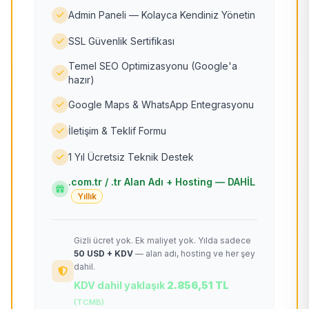
Admin Paneli — Kolayca Kendiniz Yönetin
SSL Güvenlik Sertifikası
Temel SEO Optimizasyonu (Google'a
hazır)
Google Maps & WhatsApp Entegrasyonu
İletişim & Teklif Formu
1 Yıl Ücretsiz Teknik Destek
.com.tr / .tr Alan Adı + Hosting — DAHİL
Yıllık
Gizli ücret yok. Ek maliyet yok. Yılda sadece
50 USD + KDV
— alan adı, hosting ve her şey
dahil.
KDV dahil yaklaşık
2.856,51 TL
(TCMB)