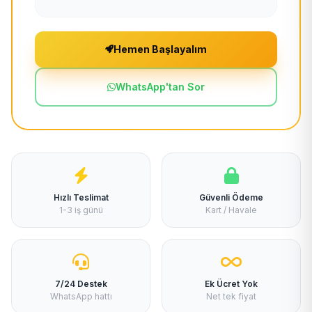
Hemen Başlayalım
WhatsApp'tan Sor
Hızlı Teslimat
Güvenli Ödeme
1-3 iş günü
Kart / Havale
7/24 Destek
Ek Ücret Yok
WhatsApp hattı
Net tek fiyat