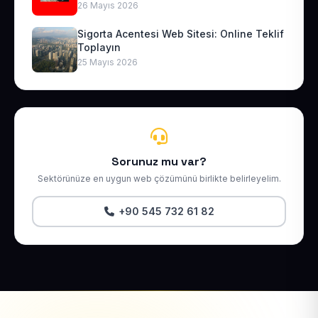
26 Mayıs 2026
Sigorta Acentesi Web Sitesi: Online Teklif
Toplayın
25 Mayıs 2026
Sorunuz mu var?
Sektörünüze en uygun web çözümünü birlikte belirleyelim.
+90 545 732 61 82