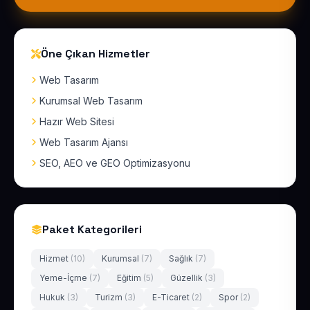
Öne Çıkan Hizmetler
Web Tasarım
Kurumsal Web Tasarım
Hazır Web Sitesi
Web Tasarım Ajansı
SEO, AEO ve GEO Optimizasyonu
Paket Kategorileri
Hizmet
(10)
Kurumsal
(7)
Sağlık
(7)
Yeme-İçme
(7)
Eğitim
(5)
Güzellik
(3)
Hukuk
(3)
Turizm
(3)
E-Ticaret
(2)
Spor
(2)