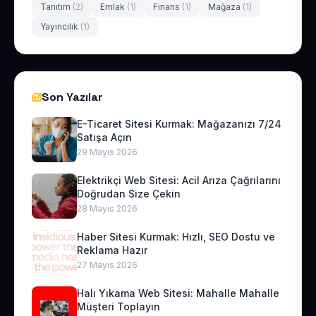
Tanıtım
(2)
Emlak
(1)
Finans
(1)
Mağaza
(1)
Yayıncılık
(1)
Son Yazılar
E-Ticaret Sitesi Kurmak: Mağazanızı 7/24
Satışa Açın
29 Mayıs 2026
Elektrikçi Web Sitesi: Acil Arıza Çağrılarını
Doğrudan Size Çekin
28 Mayıs 2026
Haber Sitesi Kurmak: Hızlı, SEO Dostu ve
Reklama Hazır
27 Mayıs 2026
Halı Yıkama Web Sitesi: Mahalle Mahalle
Müşteri Toplayın