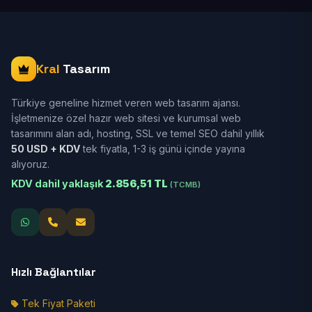
Kral
Tasarım
Türkiye geneline hizmet veren web tasarım ajansı.
İşletmenize özel hazır web sitesi ve kurumsal web
tasarımını alan adı, hosting, SSL ve temel SEO dahil yıllık
50 USD + KDV
tek fiyatla, 1-3 iş günü içinde yayına
alıyoruz.
KDV dahil yaklaşık
2.856,51 TL
(TCMB)
Hızlı Bağlantılar
Tek Fiyat Paketi