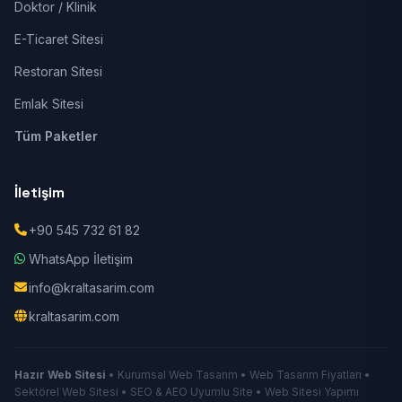
Doktor / Klinik
E-Ticaret Sitesi
Restoran Sitesi
Emlak Sitesi
Tüm Paketler
İletişim
+90 545 732 61 82
WhatsApp İletişim
info@kraltasarim.com
kraltasarim.com
Hazır Web Sitesi
• Kurumsal Web Tasarım • Web Tasarım Fiyatları •
Sektörel Web Sitesi • SEO & AEO Uyumlu Site • Web Sitesi Yapımı