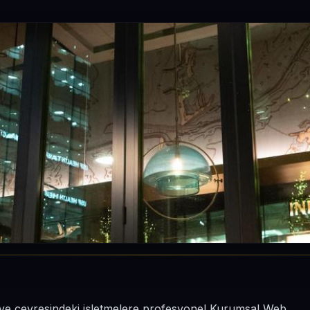
i ve çevresindeki işletmelere profesyonel Kurumsal Web