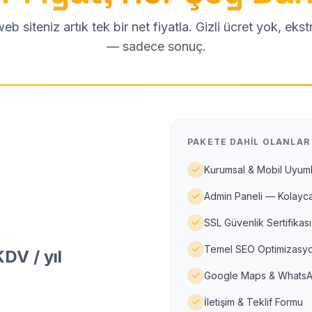
b siteniz artık tek bir net fiyatla. Gizli ücret yok, eks
— sadece sonuç.
PAKETE DAHIL OLANLAR
Kurumsal & Mobil Uyuml
Admin Paneli — Kolayca
SSL Güvenlik Sertifikası
Temel SEO Optimizasyo
DV / yıl
Google Maps & WhatsA
İletişim & Teklif Formu