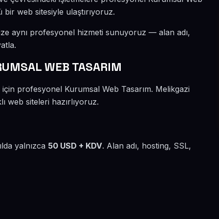
 bir web sitesiyle ulaştırıyoruz.
mize aynı profesyonel hizmeti sunuyoruz — alan adı,
atla.
RUMSAL WEB TASARIM
r için profesyonel Kurumsal Web Tasarım. Melikgazi
ı web siteleri hazırlıyoruz.
yılda yalnızca
50 USD + KDV
. Alan adı, hosting, SSL,