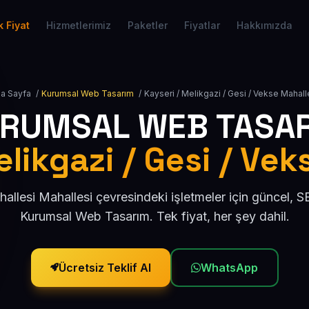
 Fiyat
Hizmetlerimiz
Paketler
Fiyatlar
Hakkımızda
a Sayfa
/
Kurumsal Web Tasarım
/
Kayseri / Melikgazi / Gesi / Vekse Mahall
RUMSAL WEB TASA
elikgazi / Gesi / Vek
allesi Mahallesi çevresindeki işletmeler için güncel, 
Kurumsal Web Tasarım. Tek fiyat, her şey dahil.
Ücretsiz Teklif Al
WhatsApp