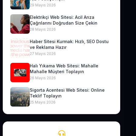
29 Mayıs 2026
Elektrikçi Web Sitesi: Acil Arıza
Çağrılarını Doğrudan Size Çekin
28 Mayıs 2026
Haber Sitesi Kurmak: Hızlı, SEO Dostu
ve Reklama Hazır
27 Mayıs 2026
Halı Yıkama Web Sitesi: Mahalle
Mahalle Müşteri Toplayın
26 Mayıs 2026
Sigorta Acentesi Web Sitesi: Online
Teklif Toplayın
25 Mayıs 2026