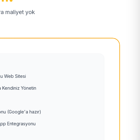
tra maliyet yok
u Web Sitesi
 Kendiniz Yönetin
nu (Google'a hazır)
pp Entegrasyonu