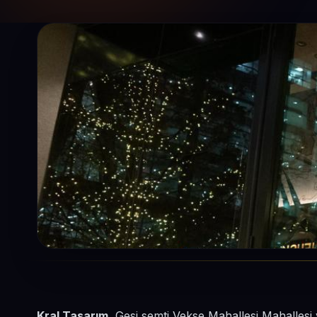
Kral Tasarım
, Gesi semti Vekse Mahallesi Mahalles