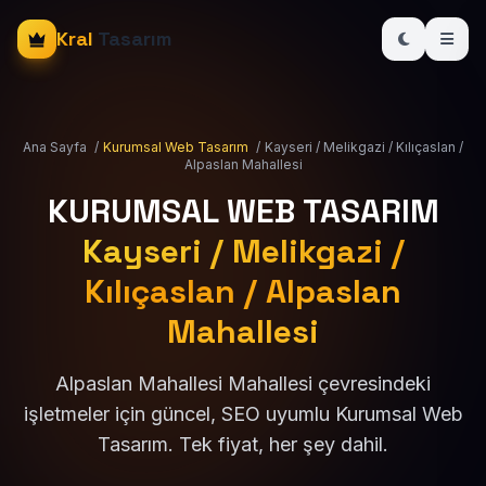
Kral
Tasarım
Ana Sayfa
/
Kurumsal Web Tasarım
/
Kayseri / Melikgazi / Kılıçaslan /
Alpaslan Mahallesi
KURUMSAL WEB TASARIM
Kayseri / Melikgazi /
Kılıçaslan / Alpaslan
Mahallesi
Alpaslan Mahallesi Mahallesi çevresindeki
işletmeler için güncel, SEO uyumlu Kurumsal Web
Tasarım. Tek fiyat, her şey dahil.