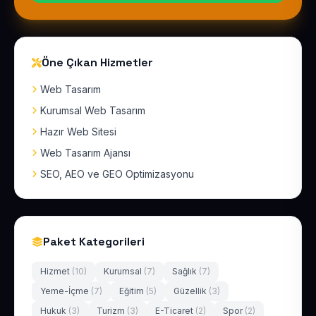
Öne Çıkan Hizmetler
Web Tasarım
Kurumsal Web Tasarım
Hazır Web Sitesi
Web Tasarım Ajansı
SEO, AEO ve GEO Optimizasyonu
Paket Kategorileri
Hizmet
(10)
Kurumsal
(7)
Sağlık
(7)
Yeme-İçme
(7)
Eğitim
(5)
Güzellik
(3)
Hukuk
(3)
Turizm
(3)
E-Ticaret
(2)
Spor
(2)