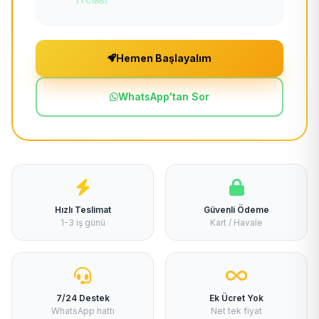
(TCMB)
Hemen Başlayalım
WhatsApp'tan Sor
Hızlı Teslimat
Güvenli Ödeme
1-3 iş günü
Kart / Havale
7/24 Destek
Ek Ücret Yok
WhatsApp hattı
Net tek fiyat