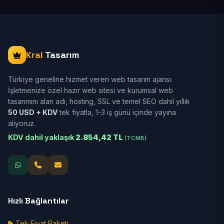
Kral
Tasarım
Türkiye geneline hizmet veren web tasarım ajansı.
İşletmenize özel hazır web sitesi ve kurumsal web
tasarımını alan adı, hosting, SSL ve temel SEO dahil yıllık
50 USD + KDV
tek fiyatla, 1-3 iş günü içinde yayına
alıyoruz.
KDV dahil yaklaşık
2.854,42 TL
(TCMB)
Hızlı Bağlantılar
Tek Fiyat Paketi