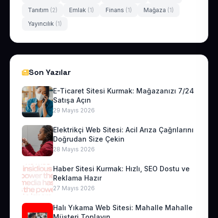
Tanıtım
(2)
Emlak
(1)
Finans
(1)
Mağaza
(1)
Yayıncılık
(1)
Son Yazılar
E-Ticaret Sitesi Kurmak: Mağazanızı 7/24
Satışa Açın
29 Mayıs 2026
Elektrikçi Web Sitesi: Acil Arıza Çağrılarını
Doğrudan Size Çekin
28 Mayıs 2026
Haber Sitesi Kurmak: Hızlı, SEO Dostu ve
Reklama Hazır
27 Mayıs 2026
Halı Yıkama Web Sitesi: Mahalle Mahalle
Müşteri Toplayın