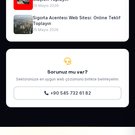
26 Mayıs 2026
Sigorta Acentesi Web Sitesi: Online Teklif
Toplayın
25 Mayıs 2026
Sorunuz mu var?
Sektörünüze en uygun web çözümünü birlikte belirleyelim.
+90 545 732 61 82