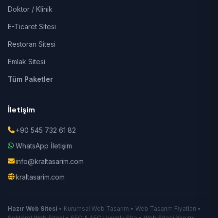
Doktor / Klinik
E-Ticaret Sitesi
Restoran Sitesi
Emlak Sitesi
Tüm Paketler
İletişim
+90 545 732 61 82
WhatsApp İletişim
info@kraltasarim.com
kraltasarim.com
Hazır Web Sitesi
• Kurumsal Web Tasarım • Web Tasarım Fiyatları •
Sektörel Web Sitesi • SEO & AEO Uyumlu Site • Web Sitesi Yapımı