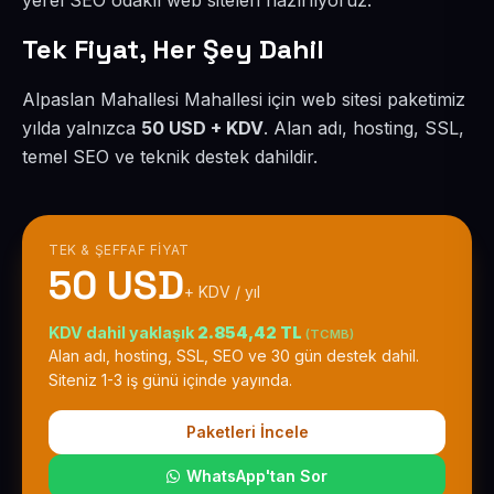
yerel SEO odaklı web siteleri hazırlıyoruz.
Tek Fiyat, Her Şey Dahil
Alpaslan Mahallesi Mahallesi için web sitesi paketimiz
yılda yalnızca
50 USD + KDV
. Alan adı, hosting, SSL,
temel SEO ve teknik destek dahildir.
TEK & ŞEFFAF FIYAT
50 USD
+ KDV / yıl
KDV dahil yaklaşık
2.854,42 TL
(TCMB)
Alan adı, hosting, SSL, SEO ve 30 gün destek dahil.
Siteniz 1-3 iş günü içinde yayında.
Paketleri İncele
WhatsApp'tan Sor