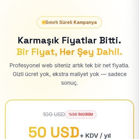
Sınırlı Süreli Kampanya
Karmaşık Fiyatlar Bitti.
Bir Fiyat, Her Şey Dahil.
Profesyonel web siteniz artık tek bir net fiyatla.
Gizli ücret yok, ekstra maliyet yok — sadece
sonuç.
100 USD
%50 İNDİRİM
50 USD
+ KDV / yıl