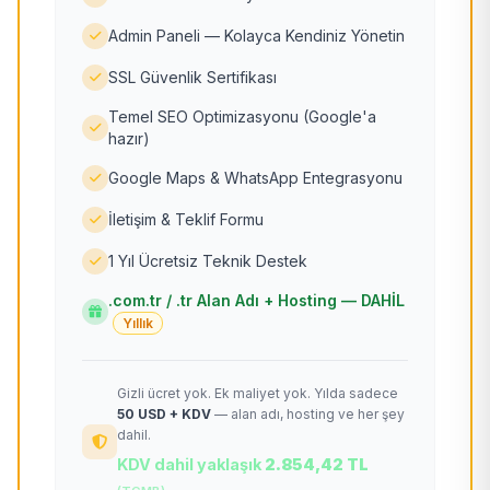
Admin Paneli — Kolayca Kendiniz Yönetin
SSL Güvenlik Sertifikası
Temel SEO Optimizasyonu (Google'a
hazır)
Google Maps & WhatsApp Entegrasyonu
İletişim & Teklif Formu
1 Yıl Ücretsiz Teknik Destek
.com.tr / .tr Alan Adı + Hosting — DAHİL
Yıllık
Gizli ücret yok. Ek maliyet yok. Yılda sadece
50 USD + KDV
— alan adı, hosting ve her şey
dahil.
KDV dahil yaklaşık
2.854,42 TL