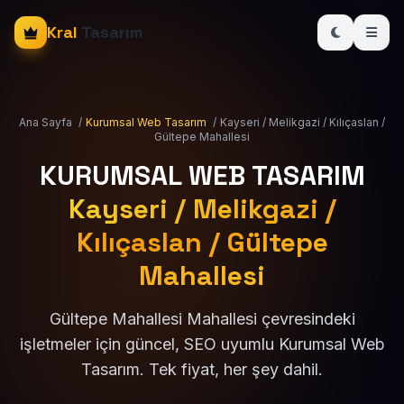
Kral
Tasarım
Ana Sayfa
/
Kurumsal Web Tasarım
/
Kayseri / Melikgazi / Kılıçaslan /
Gültepe Mahallesi
KURUMSAL WEB TASARIM
Kayseri / Melikgazi /
Kılıçaslan / Gültepe
Mahallesi
Gültepe Mahallesi Mahallesi çevresindeki
işletmeler için güncel, SEO uyumlu Kurumsal Web
Tasarım. Tek fiyat, her şey dahil.