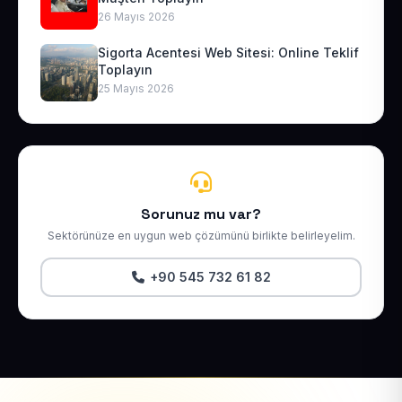
26 Mayıs 2026
Sigorta Acentesi Web Sitesi: Online Teklif
Toplayın
25 Mayıs 2026
Sorunuz mu var?
Sektörünüze en uygun web çözümünü birlikte belirleyelim.
+90 545 732 61 82