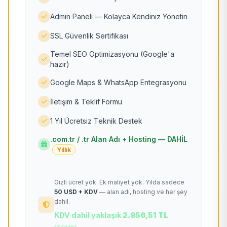
Admin Paneli — Kolayca Kendiniz Yönetin
SSL Güvenlik Sertifikası
Temel SEO Optimizasyonu (Google'a
hazır)
Google Maps & WhatsApp Entegrasyonu
İletişim & Teklif Formu
1 Yıl Ücretsiz Teknik Destek
.com.tr / .tr Alan Adı + Hosting — DAHİL
Yıllık
Gizli ücret yok. Ek maliyet yok. Yılda sadece
50 USD + KDV
— alan adı, hosting ve her şey
dahil.
KDV dahil yaklaşık
2.856,51 TL