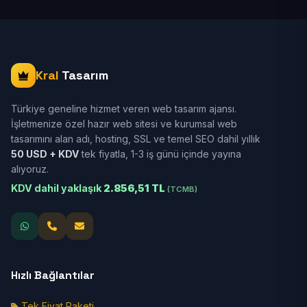
Kral
Tasarım
Türkiye geneline hizmet veren web tasarım ajansı.
İşletmenize özel hazır web sitesi ve kurumsal web
tasarımını alan adı, hosting, SSL ve temel SEO dahil yıllık
50 USD + KDV
tek fiyatla, 1-3 iş günü içinde yayına
alıyoruz.
KDV dahil yaklaşık
2.856,51 TL
(TCMB)
Hızlı Bağlantılar
Tek Fiyat Paketi