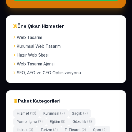
Öne Çıkan Hizmetler
Web Tasarım
Kurumsal Web Tasarım
Hazır Web Sitesi
Web Tasarım Ajansı
SEO, AEO ve GEO Optimizasyonu
Paket Kategorileri
Hizmet
(10)
Kurumsal
(7)
Sağlık
(7)
Yeme-İçme
(7)
Eğitim
(5)
Güzellik
(3)
Hukuk
(3)
Turizm
(3)
E-Ticaret
(2)
Spor
(2)