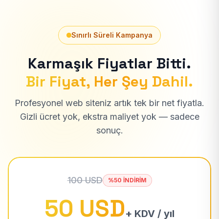
Sınırlı Süreli Kampanya
Karmaşık Fiyatlar Bitti.
Bir Fiyat, Her Şey Dahil.
Profesyonel web siteniz artık tek bir net fiyatla.
Gizli ücret yok, ekstra maliyet yok — sadece
sonuç.
100 USD
%50 İNDİRİM
50 USD
+ KDV / yıl