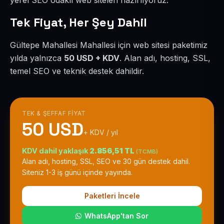
yerel SEO odaklı web siteleri hazırlıyoruz.
Tek Fiyat, Her Şey Dahil
Gültepe Mahallesi Mahallesi için web sitesi paketimiz
yılda yalnızca
50 USD + KDV
. Alan adı, hosting, SSL,
temel SEO ve teknik destek dahildir.
TEK & ŞEFFAF FIYAT
50 USD
+ KDV / yıl
KDV dahil yaklaşık
2.856,51 TL
(TCMB)
Alan adı, hosting, SSL, SEO ve 30 gün destek dahil.
Siteniz 1-3 iş günü içinde yayında.
Paketleri İncele
WhatsApp'tan Sor