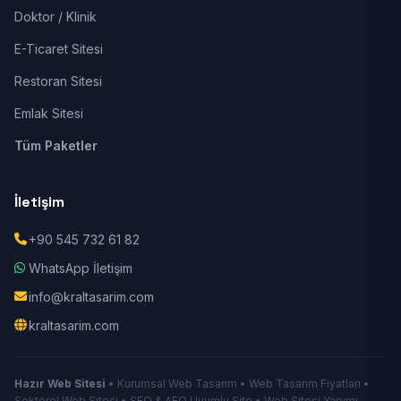
Doktor / Klinik
E-Ticaret Sitesi
Restoran Sitesi
Emlak Sitesi
Tüm Paketler
İletişim
+90 545 732 61 82
WhatsApp İletişim
info@kraltasarim.com
kraltasarim.com
Hazır Web Sitesi
• Kurumsal Web Tasarım • Web Tasarım Fiyatları •
Sektörel Web Sitesi • SEO & AEO Uyumlu Site • Web Sitesi Yapımı