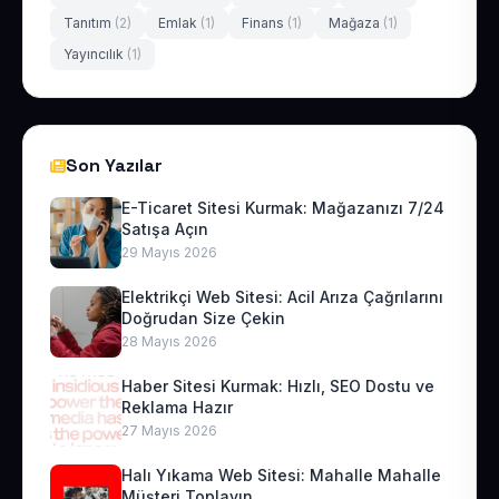
Tanıtım
(2)
Emlak
(1)
Finans
(1)
Mağaza
(1)
Yayıncılık
(1)
Son Yazılar
E-Ticaret Sitesi Kurmak: Mağazanızı 7/24
Satışa Açın
29 Mayıs 2026
Elektrikçi Web Sitesi: Acil Arıza Çağrılarını
Doğrudan Size Çekin
28 Mayıs 2026
Haber Sitesi Kurmak: Hızlı, SEO Dostu ve
Reklama Hazır
27 Mayıs 2026
Halı Yıkama Web Sitesi: Mahalle Mahalle
Müşteri Toplayın