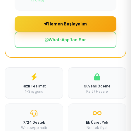
(TCMB)
Hemen Başlayalım
WhatsApp'tan Sor
Hızlı Teslimat
Güvenli Ödeme
1-3 iş günü
Kart / Havale
7/24 Destek
Ek Ücret Yok
WhatsApp hattı
Net tek fiyat