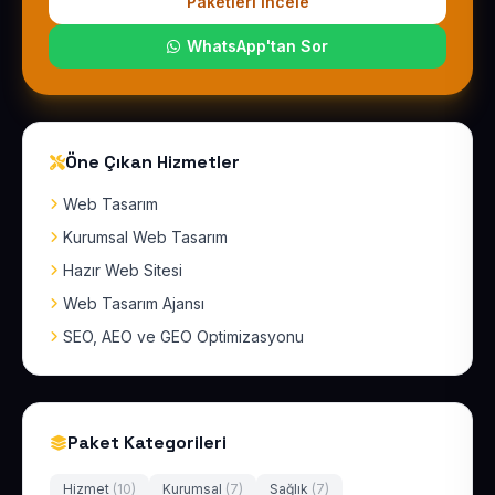
Paketleri İncele
WhatsApp'tan Sor
Öne Çıkan Hizmetler
Web Tasarım
Kurumsal Web Tasarım
Hazır Web Sitesi
Web Tasarım Ajansı
SEO, AEO ve GEO Optimizasyonu
Paket Kategorileri
Hizmet
(10)
Kurumsal
(7)
Sağlık
(7)