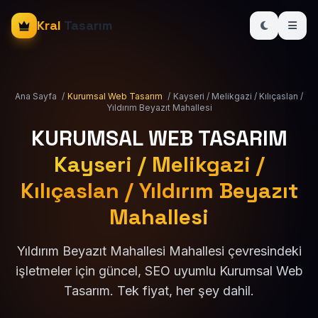
Kral
Tasarım
Ana Sayfa
/
Kurumsal Web Tasarım
/
Kayseri / Melikgazi / Kılıçaslan /
Yıldırım Beyazıt Mahallesi
KURUMSAL WEB TASARIM
Kayseri / Melikgazi /
Kılıçaslan / Yıldırım Beyazıt
Mahallesi
Yıldırım Beyazıt Mahallesi Mahallesi çevresindeki
işletmeler için güncel, SEO uyumlu Kurumsal Web
Tasarım. Tek fiyat, her şey dahil.