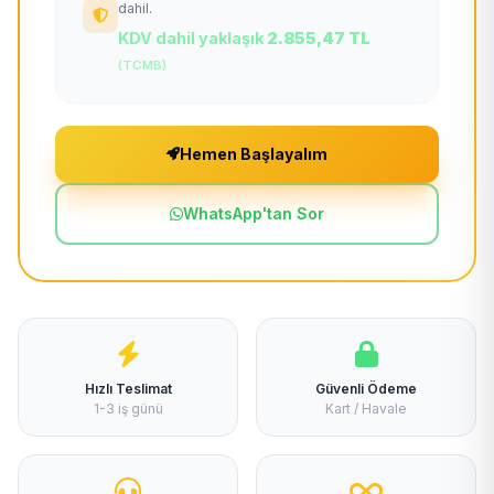
dahil.
KDV dahil yaklaşık
2.855,47 TL
(TCMB)
Hemen Başlayalım
WhatsApp'tan Sor
Hızlı Teslimat
Güvenli Ödeme
1-3 iş günü
Kart / Havale