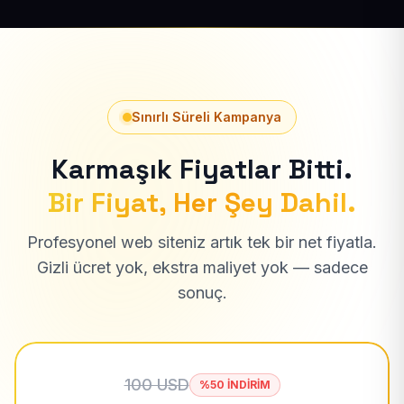
Sınırlı Süreli Kampanya
Karmaşık Fiyatlar Bitti.
Bir Fiyat, Her Şey Dahil.
Profesyonel web siteniz artık tek bir net fiyatla.
Gizli ücret yok, ekstra maliyet yok — sadece
sonuç.
100 USD
%50 İNDİRİM