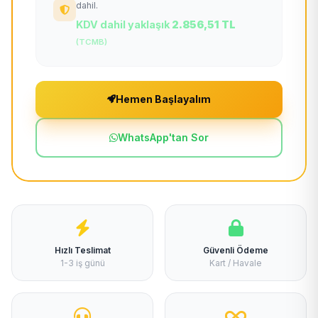
dahil.
KDV dahil yaklaşık
2.856,51 TL
(TCMB)
Hemen Başlayalım
WhatsApp'tan Sor
Hızlı Teslimat
Güvenli Ödeme
1-3 iş günü
Kart / Havale