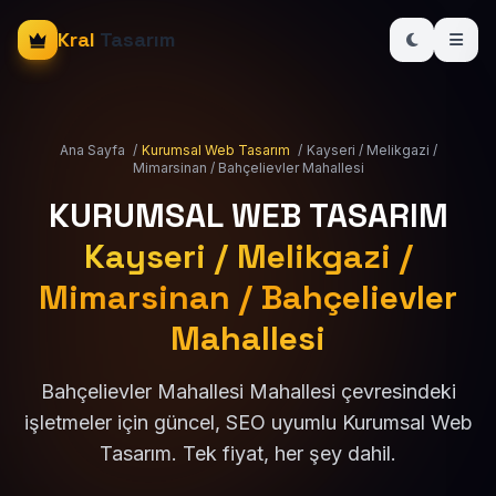
Kral
Tasarım
Ana Sayfa
/
Kurumsal Web Tasarım
/
Kayseri / Melikgazi /
Mimarsinan / Bahçelievler Mahallesi
KURUMSAL WEB TASARIM
Kayseri / Melikgazi /
Mimarsinan / Bahçelievler
Mahallesi
Bahçelievler Mahallesi Mahallesi çevresindeki
işletmeler için güncel, SEO uyumlu Kurumsal Web
Tasarım. Tek fiyat, her şey dahil.