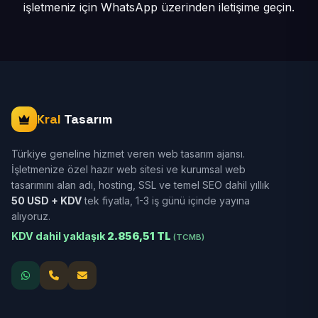
işletmeniz için
WhatsApp üzerinden iletişime geçin.
Kral
Tasarım
Türkiye geneline hizmet veren web tasarım ajansı.
İşletmenize özel hazır web sitesi ve kurumsal web
tasarımını alan adı, hosting, SSL ve temel SEO dahil yıllık
50 USD + KDV
tek fiyatla, 1-3 iş günü içinde yayına
alıyoruz.
KDV dahil yaklaşık
2.856,51 TL
(TCMB)