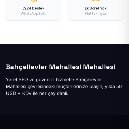
7/24 Destek
Ek Ücret Yok
WhatsApp hattı
Net tek fiyat
Bahçelievler Mahallesi Mahallesi
Yerel SEO ve güvenilir hizmetle Bahçelievler
Mahallesi çevresindeki müşterilerinize ulaşın; yılda 50
USD + KDV ile her şey dahil.