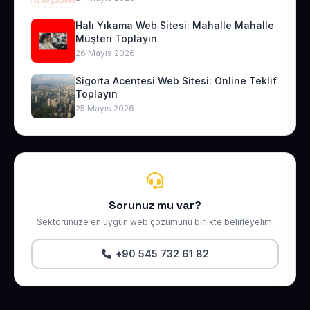
Halı Yıkama Web Sitesi: Mahalle Mahalle
Müşteri Toplayın
26 Mayıs 2026
Sigorta Acentesi Web Sitesi: Online Teklif
Toplayın
25 Mayıs 2026
Sorunuz mu var?
Sektörünüze en uygun web çözümünü birlikte belirleyelim.
+90 545 732 61 82