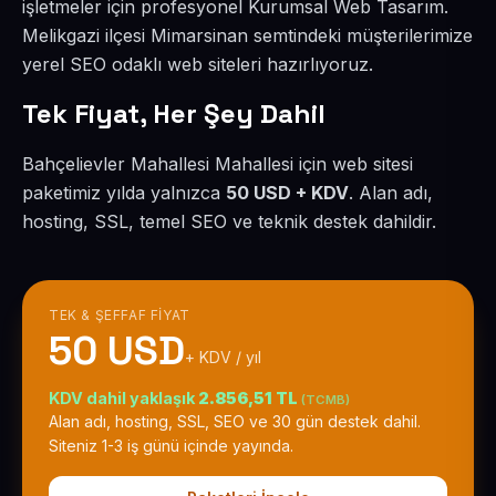
işletmeler için profesyonel Kurumsal Web Tasarım.
Melikgazi ilçesi Mimarsinan semtindeki müşterilerimize
yerel SEO odaklı web siteleri hazırlıyoruz.
Tek Fiyat, Her Şey Dahil
Bahçelievler Mahallesi Mahallesi için web sitesi
paketimiz yılda yalnızca
50 USD + KDV
. Alan adı,
hosting, SSL, temel SEO ve teknik destek dahildir.
TEK & ŞEFFAF FIYAT
50 USD
+ KDV / yıl
KDV dahil yaklaşık
2.856,51 TL
(TCMB)
Alan adı, hosting, SSL, SEO ve 30 gün destek dahil.
Siteniz 1-3 iş günü içinde yayında.