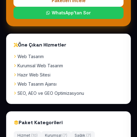
Paketleri İncele
WhatsApp'tan Sor
Öne Çıkan Hizmetler
Web Tasarım
Kurumsal Web Tasarım
Hazır Web Sitesi
Web Tasarım Ajansı
SEO, AEO ve GEO Optimizasyonu
Paket Kategorileri
Hizmet
(10)
Kurumsal
(7)
Sağlık
(7)