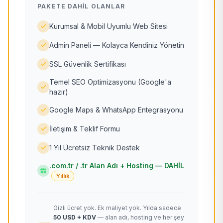
PAKETE DAHIL OLANLAR
Kurumsal & Mobil Uyumlu Web Sitesi
Admin Paneli — Kolayca Kendiniz Yönetin
SSL Güvenlik Sertifikası
Temel SEO Optimizasyonu (Google'a
hazır)
Google Maps & WhatsApp Entegrasyonu
İletişim & Teklif Formu
1 Yıl Ücretsiz Teknik Destek
.com.tr / .tr Alan Adı + Hosting — DAHİL
Yıllık
Gizli ücret yok. Ek maliyet yok. Yılda sadece
50 USD + KDV
— alan adı, hosting ve her şey