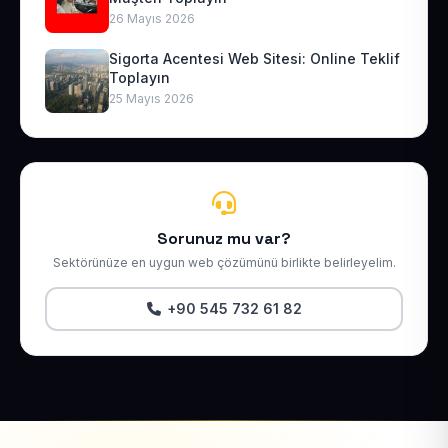
26 Mayıs 2026
Sigorta Acentesi Web Sitesi: Online Teklif
Toplayın
25 Mayıs 2026
Sorunuz mu var?
Sektörünüze en uygun web çözümünü birlikte belirleyelim.
+90 545 732 61 82