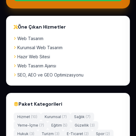
Öne Çıkan Hizmetler
Web Tasarım
Kurumsal Web Tasarım
Hazır Web Sitesi
Web Tasarım Ajansı
SEO, AEO ve GEO Optimizasyonu
Paket Kategorileri
Hizmet
(10)
Kurumsal
(7)
Sağlık
(7)
Yeme-İçme
(7)
Eğitim
(5)
Güzellik
(3)
Hukuk
(3)
Turizm
(3)
E-Ticaret
(2)
Spor
(2)