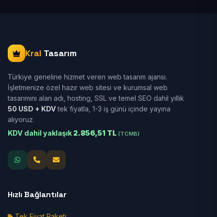
Kral
Tasarım
Türkiye geneline hizmet veren web tasarım ajansı.
İşletmenize özel hazır web sitesi ve kurumsal web
tasarımını alan adı, hosting, SSL ve temel SEO dahil yıllık
50 USD + KDV
tek fiyatla, 1-3 iş günü içinde yayına
alıyoruz.
KDV dahil yaklaşık
2.856,51 TL
(TCMB)
Hızlı Bağlantılar
Tek Fiyat Paketi