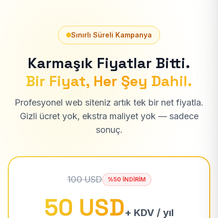
Sınırlı Süreli Kampanya
Karmaşık Fiyatlar Bitti.
Bir Fiyat, Her Şey Dahil.
Profesyonel web siteniz artık tek bir net fiyatla.
Gizli ücret yok, ekstra maliyet yok — sadece
sonuç.
100 USD
%50 İNDİRİM
50 USD
+ KDV / yıl