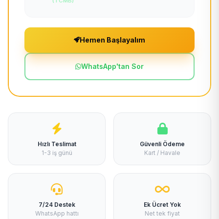
(TCMB)
Hemen Başlayalım
WhatsApp'tan Sor
Hızlı Teslimat
Güvenli Ödeme
1-3 iş günü
Kart / Havale
7/24 Destek
Ek Ücret Yok
WhatsApp hattı
Net tek fiyat