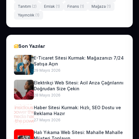
Tanıtım
(2)
Emlak
(1)
Finans
(1)
Mağaza
(1)
Yayıncılık
(1)
Son Yazılar
E-Ticaret Sitesi Kurmak: Mağazanızı 7/24
Satışa Açın
29 Mayıs 2026
Elektrikçi Web Sitesi: Acil Arıza Çağrılarını
Doğrudan Size Çekin
28 Mayıs 2026
Haber Sitesi Kurmak: Hızlı, SEO Dostu ve
Reklama Hazır
27 Mayıs 2026
Halı Yıkama Web Sitesi: Mahalle Mahalle
Müşteri Toplayın