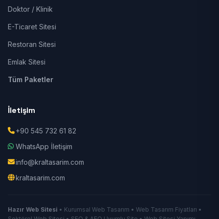
Doktor / Klinik
E-Ticaret Sitesi
Restoran Sitesi
Emlak Sitesi
Tüm Paketler
İletişim
+90 545 732 61 82
WhatsApp İletişim
info@kraltasarim.com
kraltasarim.com
Hazır Web Sitesi
• Kurumsal Web Tasarım • Web Tasarım Fiyatları •
Sektörel Web Sitesi • SEO & AEO Uyumlu Site • Web Sitesi Yapımı