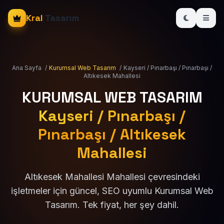
Kral
Tasarım
Ana Sayfa
/
Kurumsal Web Tasarım
/
Kayseri / Pınarbaşı / Pınarbaşı /
Altıkesek Mahallesi
KURUMSAL WEB TASARIM
Kayseri / Pınarbaşı /
Pınarbaşı / Altıkesek
Mahallesi
Altıkesek Mahallesi Mahallesi çevresindeki
işletmeler için güncel, SEO uyumlu Kurumsal Web
Tasarım. Tek fiyat, her şey dahil.