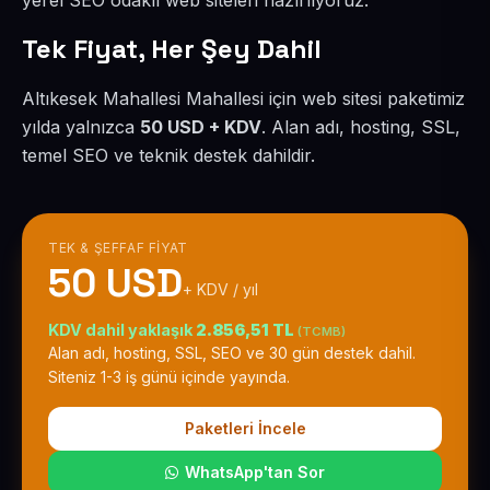
yerel SEO odaklı web siteleri hazırlıyoruz.
Tek Fiyat, Her Şey Dahil
Altıkesek Mahallesi Mahallesi için web sitesi paketimiz
yılda yalnızca
50 USD + KDV
. Alan adı, hosting, SSL,
temel SEO ve teknik destek dahildir.
TEK & ŞEFFAF FIYAT
50 USD
+ KDV / yıl
KDV dahil yaklaşık
2.856,51 TL
(TCMB)
Alan adı, hosting, SSL, SEO ve 30 gün destek dahil.
Siteniz 1-3 iş günü içinde yayında.
Paketleri İncele
WhatsApp'tan Sor