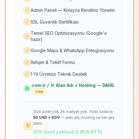
Admin Paneli — Kolayca Kendiniz Yönetin
SSL Güvenlik Sertifikası
Temel SEO Optimizasyonu (Google'a
hazır)
Google Maps & WhatsApp Entegrasyonu
İletişim & Teklif Formu
1 Yıl Ücretsiz Teknik Destek
.com.tr / .tr Alan Adı + Hosting — DAHİL
Yıllık
Gizli ücret yok. Ek maliyet yok. Yılda sadece
50 USD + KDV
— alan adı, hosting ve her şey
dahil.
KDV dahil yaklaşık
2.856,51 TL