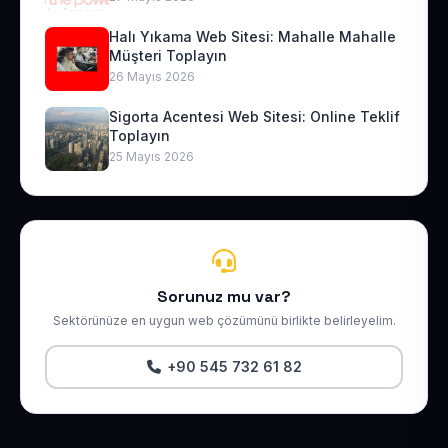
Halı Yıkama Web Sitesi: Mahalle Mahalle
Müşteri Toplayın
26 Mayıs 2026
Sigorta Acentesi Web Sitesi: Online Teklif
Toplayın
25 Mayıs 2026
Sorunuz mu var?
Sektörünüze en uygun web çözümünü birlikte belirleyelim.
+90 545 732 61 82