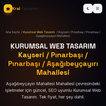
Kral
Tasarım
Ana Sayfa
/
Kurumsal Web Tasarım
/
Kayseri / Pınarbaşı / Pınarbaşı /
Aşağıbeyçayırı Mahallesi
KURUMSAL WEB TASARIM
Kayseri / Pınarbaşı /
Pınarbaşı / Aşağıbeyçayırı
Mahallesi
Aşağıbeyçayırı Mahallesi Mahallesi çevresindeki
işletmeler için güncel, SEO uyumlu Kurumsal Web
Tasarım. Tek fiyat, her şey dahil.