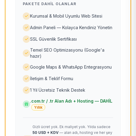
PAKETE DAHIL OLANLAR
Kurumsal & Mobil Uyumlu Web Sitesi
Admin Paneli — Kolayca Kendiniz Yönetin
SSL Güvenlik Sertifikası
Temel SEO Optimizasyonu (Google'a
hazır)
Google Maps & WhatsApp Entegrasyonu
İletişim & Teklif Formu
1 Yıl Ücretsiz Teknik Destek
.com.tr / .tr Alan Adı + Hosting — DAHİL
Yıllık
Gizli ücret yok. Ek maliyet yok. Yılda sadece
50 USD + KDV
— alan adı, hosting ve her şey