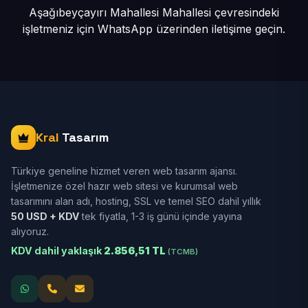
Aşağıbeyçayırı Mahallesi Mahallesi çevresindeki
işletmeniz için
WhatsApp üzerinden iletişime geçin.
Kral
Tasarım
Türkiye geneline hizmet veren web tasarım ajansı.
İşletmenize özel hazır web sitesi ve kurumsal web
tasarımını alan adı, hosting, SSL ve temel SEO dahil yıllık
50 USD + KDV
tek fiyatla, 1-3 iş günü içinde yayına
alıyoruz.
KDV dahil yaklaşık
2.856,51 TL
(TCMB)