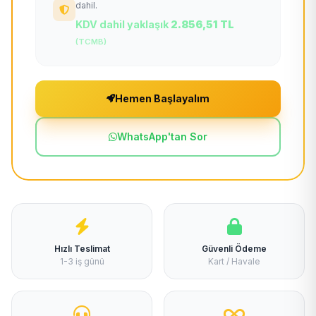
dahil.
KDV dahil yaklaşık
2.856,51 TL
(TCMB)
Hemen Başlayalım
WhatsApp'tan Sor
Hızlı Teslimat
Güvenli Ödeme
1-3 iş günü
Kart / Havale