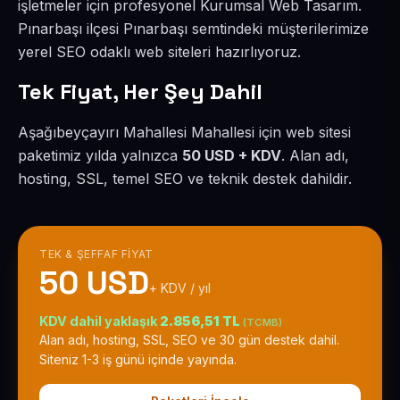
işletmeler için profesyonel Kurumsal Web Tasarım.
Pınarbaşı ilçesi Pınarbaşı semtindeki müşterilerimize
yerel SEO odaklı web siteleri hazırlıyoruz.
Tek Fiyat, Her Şey Dahil
Aşağıbeyçayırı Mahallesi Mahallesi için web sitesi
paketimiz yılda yalnızca
50 USD + KDV
. Alan adı,
hosting, SSL, temel SEO ve teknik destek dahildir.
TEK & ŞEFFAF FIYAT
50 USD
+ KDV / yıl
KDV dahil yaklaşık
2.856,51 TL
(TCMB)
Alan adı, hosting, SSL, SEO ve 30 gün destek dahil.
Siteniz 1-3 iş günü içinde yayında.