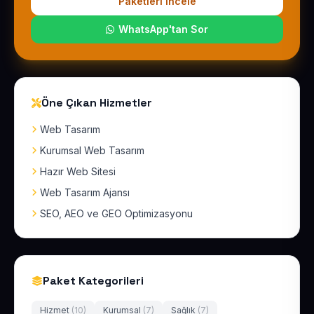
Paketleri İncele
WhatsApp'tan Sor
Öne Çıkan Hizmetler
Web Tasarım
Kurumsal Web Tasarım
Hazır Web Sitesi
Web Tasarım Ajansı
SEO, AEO ve GEO Optimizasyonu
Paket Kategorileri
Hizmet
(10)
Kurumsal
(7)
Sağlık
(7)