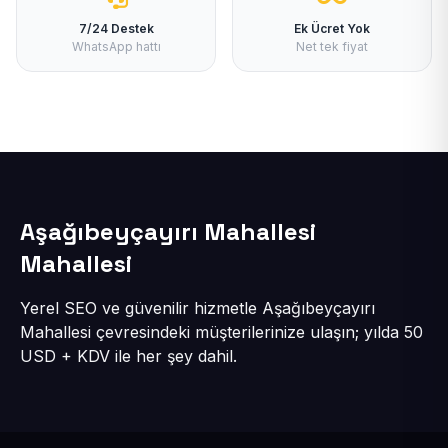
7/24 Destek
Ek Ücret Yok
WhatsApp hattı
Net tek fiyat
Aşağıbeyçayırı Mahallesi
Mahallesi
Yerel SEO ve güvenilir hizmetle Aşağıbeyçayırı
Mahallesi çevresindeki müşterilerinize ulaşın; yılda 50
USD + KDV ile her şey dahil.