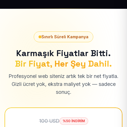
Sınırlı Süreli Kampanya
Karmaşık Fiyatlar Bitti.
Bir Fiyat, Her Şey Dahil.
Profesyonel web siteniz artık tek bir net fiyatla.
Gizli ücret yok, ekstra maliyet yok — sadece
sonuç.
100 USD
%50 İNDİRİM