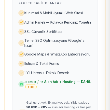
PAKETE DAHIL OLANLAR
Kurumsal & Mobil Uyumlu Web Sitesi
Admin Paneli — Kolayca Kendiniz Yönetin
SSL Güvenlik Sertifikası
Temel SEO Optimizasyonu (Google'a
hazır)
Google Maps & WhatsApp Entegrasyonu
İletişim & Teklif Formu
1 Yıl Ücretsiz Teknik Destek
.com.tr / .tr Alan Adı + Hosting — DAHİL
Yıllık
Gizli ücret yok. Ek maliyet yok. Yılda sadece
50 USD + KDV
— alan adı, hosting ve her şey