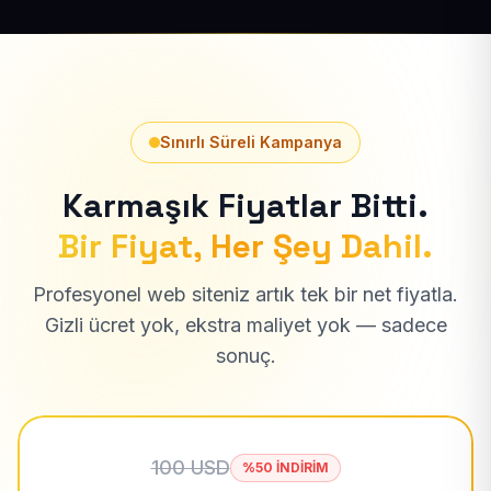
Sınırlı Süreli Kampanya
Karmaşık Fiyatlar Bitti.
Bir Fiyat, Her Şey Dahil.
Profesyonel web siteniz artık tek bir net fiyatla.
Gizli ücret yok, ekstra maliyet yok — sadece
sonuç.
100 USD
%50 İNDİRİM