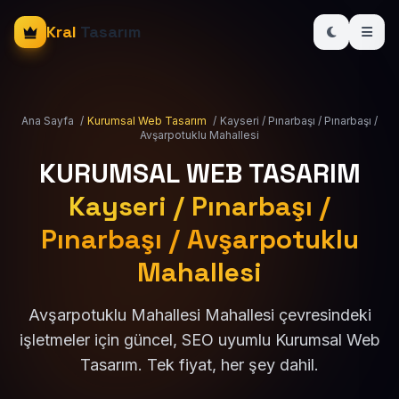
Kral
Tasarım
Ana Sayfa
/
Kurumsal Web Tasarım
/
Kayseri / Pınarbaşı / Pınarbaşı /
Avşarpotuklu Mahallesi
KURUMSAL WEB TASARIM
Kayseri / Pınarbaşı /
Pınarbaşı / Avşarpotuklu
Mahallesi
Avşarpotuklu Mahallesi Mahallesi çevresindeki
işletmeler için güncel, SEO uyumlu Kurumsal Web
Tasarım. Tek fiyat, her şey dahil.