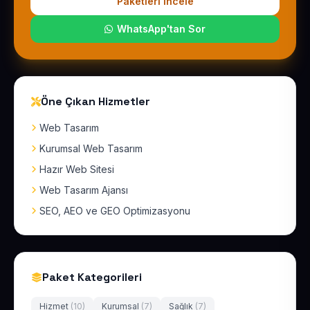
Paketleri İncele
WhatsApp'tan Sor
Öne Çıkan Hizmetler
Web Tasarım
Kurumsal Web Tasarım
Hazır Web Sitesi
Web Tasarım Ajansı
SEO, AEO ve GEO Optimizasyonu
Paket Kategorileri
Hizmet
(10)
Kurumsal
(7)
Sağlık
(7)