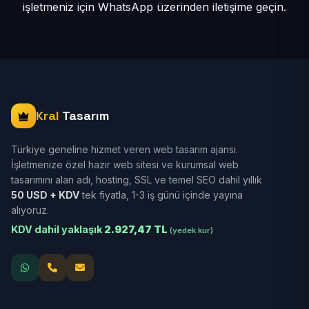
işletmeniz için
WhatsApp üzerinden iletişime geçin.
Kral
Tasarım
Türkiye geneline hizmet veren web tasarım ajansı.
İşletmenize özel hazır web sitesi ve kurumsal web
tasarımını alan adı, hosting, SSL ve temel SEO dahil yıllık
50 USD + KDV
tek fiyatla, 1-3 iş günü içinde yayına
alıyoruz.
KDV dahil yaklaşık
2.927,47 TL
(yedek kur)