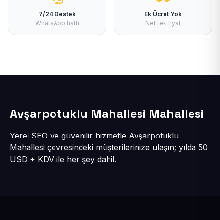
7/24 Destek
Ek Ücret Yok
WhatsApp hattı
Net tek fiyat
Avşarpotuklu Mahallesi Mahallesi
Yerel SEO ve güvenilir hizmetle Avşarpotuklu
Mahallesi çevresindeki müşterilerinize ulaşın; yılda 50
USD + KDV ile her şey dahil.