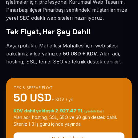
işletmeler için profesyonel Kurumsal Web Tasarım.
Pınarbaşı ilçesi Pınarbaşı semtindeki müşterilerimize
yerel SEO odaklı web siteleri hazırlıyoruz.
Tek Fiyat, Her Şey Dahil
Avşarpotuklu Mahallesi Mahallesi için web sitesi
paketimiz yılda yalnızca
50 USD + KDV
. Alan adı,
hosting, SSL, temel SEO ve teknik destek dahildir.
TEK & ŞEFFAF FIYAT
50 USD
+ KDV / yıl
KDV dahil yaklaşık
2.927,47 TL
(yedek kur)
Alan adı, hosting, SSL, SEO ve 30 gün destek dahil.
Siteniz 1-3 iş günü içinde yayında.