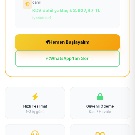
dahil.
KDV dahil yaklaşık
2.927,47 TL
(yedek kur)
Hemen Başlayalım
WhatsApp'tan Sor
Hızlı Teslimat
Güvenli Ödeme
1-3 iş günü
Kart / Havale