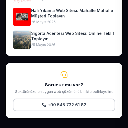
Halı Yıkama Web Sitesi: Mahalle Mahalle
Müşteri Toplayın
26 Mayıs 2026
Sigorta Acentesi Web Sitesi: Online Teklif
Toplayın
25 Mayıs 2026
Sorunuz mu var?
Sektörünüze en uygun web çözümünü birlikte belirleyelim.
+90 545 732 61 82