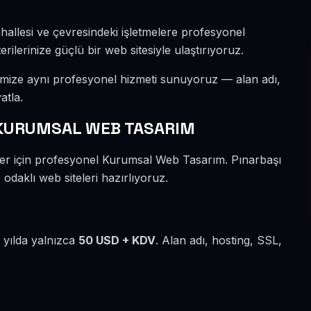
hallesi ve çevresindeki işletmelere profesyonel
lerinize güçlü bir web sitesiyle ulaştırıyoruz.
rimize aynı profesyonel hizmeti sunuyoruz — alan adı,
atla.
 KURUMSAL WEB TASARIM
eler için profesyonel Kurumsal Web Tasarım. Pınarbaşı
odaklı web siteleri hazırlıyoruz.
z yılda yalnızca
50 USD + KDV
. Alan adı, hosting, SSL,