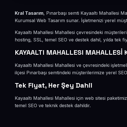
Kral Tasarım
, Pınarbaşı semti Kayaaltı Mahallesi Ma
Kurumsal Web Tasarım sunar. İşletmenizi yerel müşteri
Kayaaltı Mahallesi Mahallesi çevresindeki müşterile
hosting, SSL, temel SEO ve destek dahil, yılda tek fiy
KAYAALTI MAHALLESI MAHALLESİ
Kayaaltı Mahallesi Mahallesi ve çevresindeki işletm
ilçesi Pınarbaşı semtindeki müşterilerimize yerel SEO 
Tek Fiyat, Her Şey Dahil
Kayaaltı Mahallesi Mahallesi için web sitesi paketimi
temel SEO ve teknik destek dahildir.