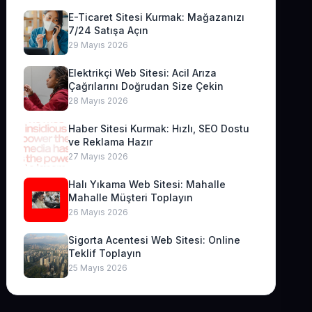
E-Ticaret Sitesi Kurmak: Mağazanızı
7/24 Satışa Açın
29 Mayıs 2026
Elektrikçi Web Sitesi: Acil Arıza
Çağrılarını Doğrudan Size Çekin
28 Mayıs 2026
Haber Sitesi Kurmak: Hızlı, SEO Dostu
ve Reklama Hazır
27 Mayıs 2026
Halı Yıkama Web Sitesi: Mahalle
Mahalle Müşteri Toplayın
26 Mayıs 2026
Sigorta Acentesi Web Sitesi: Online
Teklif Toplayın
25 Mayıs 2026