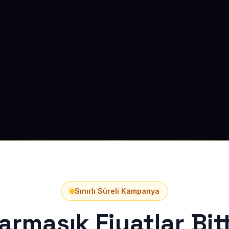
Sınırlı Süreli Kampanya
armaşık Fiyatlar Bitt