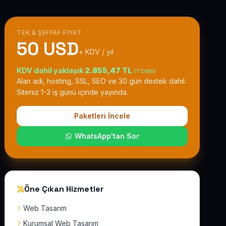
TEK & ŞEFFAF FIYAT
50 USD
+ KDV / yıl
KDV dahil yaklaşık
2.855,47 TL
(TCMB)
Alan adı, hosting, SSL, SEO ve 30 gün destek dahil.
Siteniz 1-3 iş günü içinde yayında.
Paketleri İncele
WhatsApp'tan Sor
Öne Çıkan Hizmetler
Web Tasarım
Kurumsal Web Tasarım