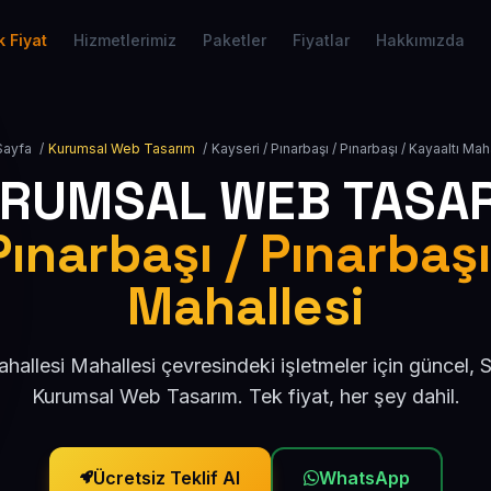
 Fiyat
Hizmetlerimiz
Paketler
Fiyatlar
Hakkımızda
Sayfa
/
Kurumsal Web Tasarım
/
Kayseri / Pınarbaşı / Pınarbaşı / Kayaaltı Mah
RUMSAL WEB TASA
Pınarbaşı / Pınarbaşı
Mahallesi
ahallesi Mahallesi çevresindeki işletmeler için güncel,
Kurumsal Web Tasarım. Tek fiyat, her şey dahil.
Ücretsiz Teklif Al
WhatsApp