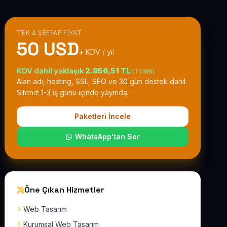
TEK & ŞEFFAF FIYAT
50 USD
+ KDV / yıl
KDV dahil yaklaşık
2.856,51 TL
(TCMB)
Alan adı, hosting, SSL, SEO ve 30 gün destek dahil.
Siteniz 1-3 iş günü içinde yayında.
Paketleri İncele
WhatsApp'tan Sor
Öne Çıkan Hizmetler
Web Tasarım
Kurumsal Web Tasarım