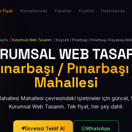
 Fiyat
Hizmetlerimiz
Paketler
Fiyatlar
Hakkımızda
ayfa
/
Kurumsal Web Tasarım
/
Kayseri / Pınarbaşı / Pınarbaşı / Kayabaşı Mah
RUMSAL WEB TASA
Pınarbaşı / Pınarbaşı
Mahallesi
hallesi Mahallesi çevresindeki işletmeler için güncel
Kurumsal Web Tasarım. Tek fiyat, her şey dahil.
Ücretsiz Teklif Al
WhatsApp