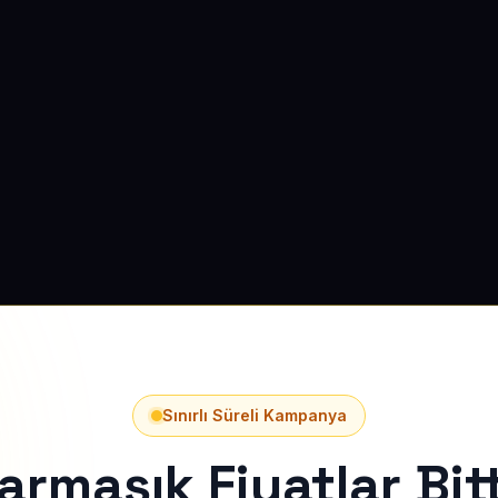
Sınırlı Süreli Kampanya
armaşık Fiyatlar Bitt