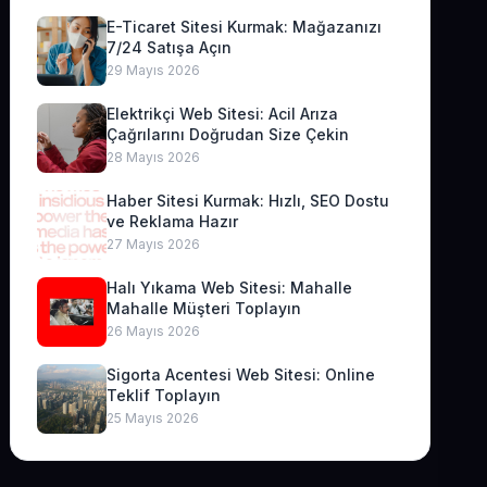
E-Ticaret Sitesi Kurmak: Mağazanızı
7/24 Satışa Açın
29 Mayıs 2026
Elektrikçi Web Sitesi: Acil Arıza
Çağrılarını Doğrudan Size Çekin
28 Mayıs 2026
Haber Sitesi Kurmak: Hızlı, SEO Dostu
ve Reklama Hazır
27 Mayıs 2026
Halı Yıkama Web Sitesi: Mahalle
Mahalle Müşteri Toplayın
26 Mayıs 2026
Sigorta Acentesi Web Sitesi: Online
Teklif Toplayın
25 Mayıs 2026