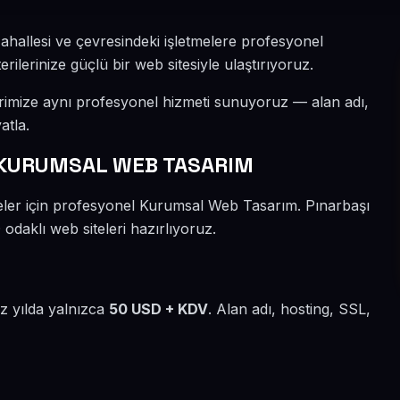
ahallesi ve çevresindeki işletmelere profesyonel
lerinize güçlü bir web sitesiyle ulaştırıyoruz.
erimize aynı profesyonel hizmeti sunuyoruz — alan adı,
atla.
 KURUMSAL WEB TASARIM
meler için profesyonel Kurumsal Web Tasarım. Pınarbaşı
odaklı web siteleri hazırlıyoruz.
iz yılda yalnızca
50 USD + KDV
. Alan adı, hosting, SSL,