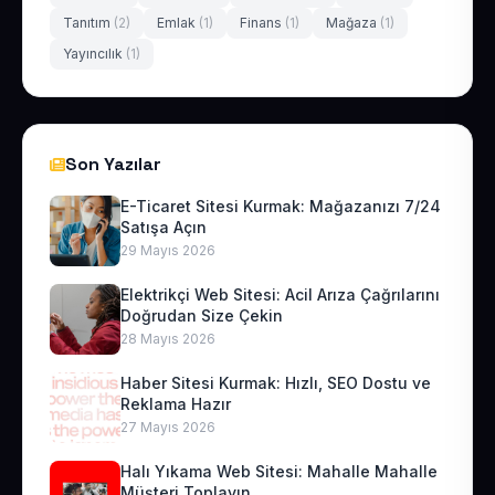
Tanıtım
(2)
Emlak
(1)
Finans
(1)
Mağaza
(1)
Yayıncılık
(1)
Son Yazılar
E-Ticaret Sitesi Kurmak: Mağazanızı 7/24
Satışa Açın
29 Mayıs 2026
Elektrikçi Web Sitesi: Acil Arıza Çağrılarını
Doğrudan Size Çekin
28 Mayıs 2026
Haber Sitesi Kurmak: Hızlı, SEO Dostu ve
Reklama Hazır
27 Mayıs 2026
Halı Yıkama Web Sitesi: Mahalle Mahalle
Müşteri Toplayın