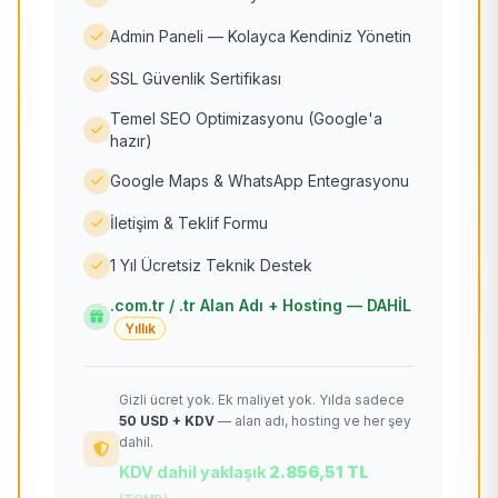
Admin Paneli — Kolayca Kendiniz Yönetin
SSL Güvenlik Sertifikası
Temel SEO Optimizasyonu (Google'a
hazır)
Google Maps & WhatsApp Entegrasyonu
İletişim & Teklif Formu
1 Yıl Ücretsiz Teknik Destek
.com.tr / .tr Alan Adı + Hosting — DAHİL
Yıllık
Gizli ücret yok. Ek maliyet yok. Yılda sadece
50 USD + KDV
— alan adı, hosting ve her şey
dahil.
KDV dahil yaklaşık
2.856,51 TL