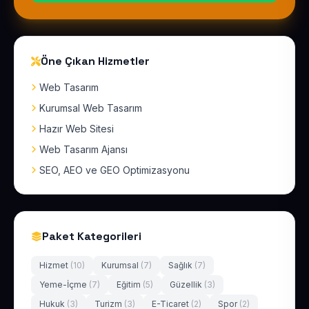
Öne Çıkan Hizmetler
Web Tasarım
Kurumsal Web Tasarım
Hazır Web Sitesi
Web Tasarım Ajansı
SEO, AEO ve GEO Optimizasyonu
Paket Kategorileri
Hizmet
(10)
Kurumsal
(7)
Sağlık
(7)
Yeme-İçme
(7)
Eğitim
(5)
Güzellik
(3)
Hukuk
(3)
Turizm
(3)
E-Ticaret
(2)
Spor
(2)