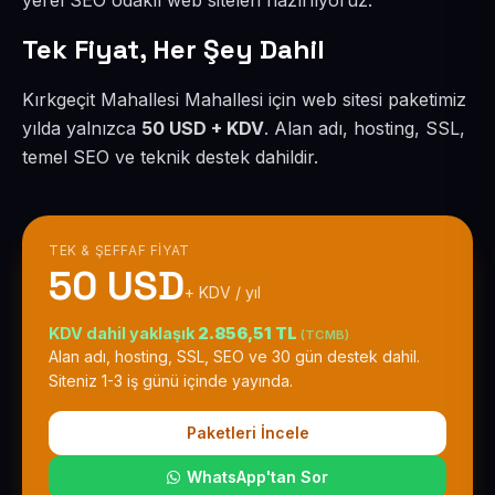
yerel SEO odaklı web siteleri hazırlıyoruz.
Tek Fiyat, Her Şey Dahil
Kırkgeçit Mahallesi Mahallesi için web sitesi paketimiz
yılda yalnızca
50 USD + KDV
. Alan adı, hosting, SSL,
temel SEO ve teknik destek dahildir.
TEK & ŞEFFAF FIYAT
50 USD
+ KDV / yıl
KDV dahil yaklaşık
2.856,51 TL
(TCMB)
Alan adı, hosting, SSL, SEO ve 30 gün destek dahil.
Siteniz 1-3 iş günü içinde yayında.
Paketleri İncele
WhatsApp'tan Sor