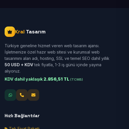
Kral
Tasarım
Türkiye geneline hizmet veren web tasarım ajansı.
İşletmenize özel hazır web sitesi ve kurumsal web
tasarımını alan adı, hosting, SSL ve temel SEO dahil yıllık
50 USD + KDV
tek fiyatla, 1-3 iş günü içinde yayına
alıyoruz.
KDV dahil yaklaşık
2.856,51 TL
(TCMB)
Hızlı Bağlantılar
Tek Fiyat Paketi