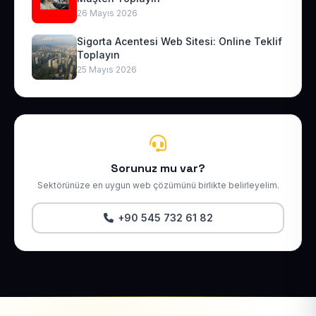
26 Mayıs 2026
Sigorta Acentesi Web Sitesi: Online Teklif
Toplayın
25 Mayıs 2026
Sorunuz mu var?
Sektörünüze en uygun web çözümünü birlikte belirleyelim.
+90 545 732 61 82