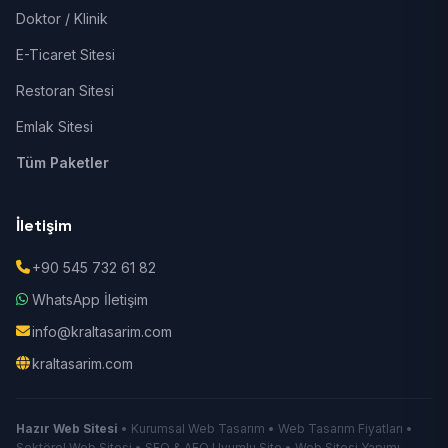
Doktor / Klinik
E-Ticaret Sitesi
Restoran Sitesi
Emlak Sitesi
Tüm Paketler
İletişim
+90 545 732 61 82
WhatsApp İletişim
info@kraltasarim.com
kraltasarim.com
Hazır Web Sitesi
• Kurumsal Web Tasarım • Web Tasarım Fiyatları •
Sektörel Web Sitesi • SEO & AEO Uyumlu Site • Web Sitesi Yapımı