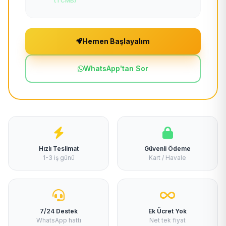
(TCMB)
Hemen Başlayalım
WhatsApp'tan Sor
Hızlı Teslimat
Güvenli Ödeme
1-3 iş günü
Kart / Havale
7/24 Destek
Ek Ücret Yok
WhatsApp hattı
Net tek fiyat