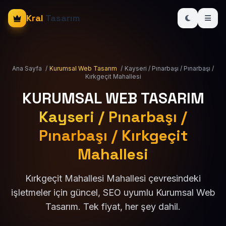
Kral
Tasarım
Ana Sayfa
/
Kurumsal Web Tasarım
/
Kayseri / Pınarbaşı / Pınarbaşı /
Kırkgeçit Mahallesi
KURUMSAL WEB TASARIM
Kayseri / Pınarbaşı /
Pınarbaşı / Kırkgeçit
Mahallesi
Kırkgeçit Mahallesi Mahallesi çevresindeki
işletmeler için güncel, SEO uyumlu Kurumsal Web
Tasarım. Tek fiyat, her şey dahil.