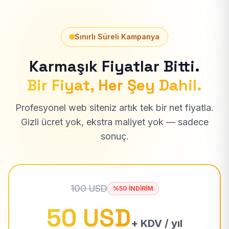
Sınırlı Süreli Kampanya
Karmaşık Fiyatlar Bitti.
Bir Fiyat, Her Şey Dahil.
Profesyonel web siteniz artık tek bir net fiyatla.
Gizli ücret yok, ekstra maliyet yok — sadece
sonuç.
100 USD
%50 İNDİRİM
50 USD
+ KDV / yıl