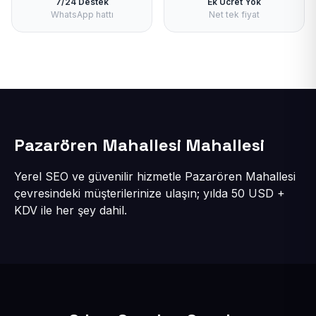
7/24 Destek
Ek Ücret Yok
WhatsApp hattı
Net tek fiyat
Pazarören Mahallesi Mahallesi
Yerel SEO ve güvenilir hizmetle Pazarören Mahallesi
çevresindeki müşterilerinize ulaşın; yılda 50 USD +
KDV ile her şey dahil.