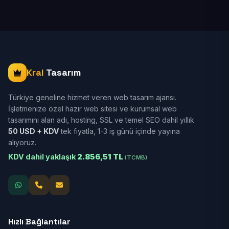
Kral
Tasarım
Türkiye geneline hizmet veren web tasarım ajansı.
İşletmenize özel hazır web sitesi ve kurumsal web
tasarımını alan adı, hosting, SSL ve temel SEO dahil yıllık
50 USD + KDV
tek fiyatla, 1-3 iş günü içinde yayına
alıyoruz.
KDV dahil yaklaşık
2.856,51 TL
(TCMB)
Hızlı Bağlantılar