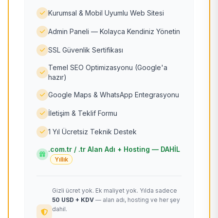
Kurumsal & Mobil Uyumlu Web Sitesi
Admin Paneli — Kolayca Kendiniz Yönetin
SSL Güvenlik Sertifikası
Temel SEO Optimizasyonu (Google'a
hazır)
Google Maps & WhatsApp Entegrasyonu
İletişim & Teklif Formu
1 Yıl Ücretsiz Teknik Destek
.com.tr / .tr Alan Adı + Hosting — DAHİL
Yıllık
Gizli ücret yok. Ek maliyet yok. Yılda sadece
50 USD + KDV
— alan adı, hosting ve her şey
dahil.