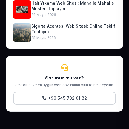
Halı Yıkama Web Sitesi: Mahalle Mahalle
Müşteri Toplayın
26 Mayıs 2026
Sigorta Acentesi Web Sitesi: Online Teklif
Toplayın
25 Mayıs 2026
Sorunuz mu var?
Sektörünüze en uygun web çözümünü birlikte belirleyelim.
+90 545 732 61 82