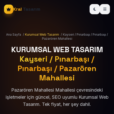
Kral
Tasarım
Ana Sayfa
/
Kurumsal Web Tasarım
/
Kayseri / Pınarbaşı / Pınarbaşı /
Pazarören Mahallesi
KURUMSAL WEB TASARIM
Kayseri / Pınarbaşı /
Pınarbaşı / Pazarören
Mahallesi
Pazarören Mahallesi Mahallesi çevresindeki
işletmeler için güncel, SEO uyumlu Kurumsal Web
Tasarım. Tek fiyat, her şey dahil.