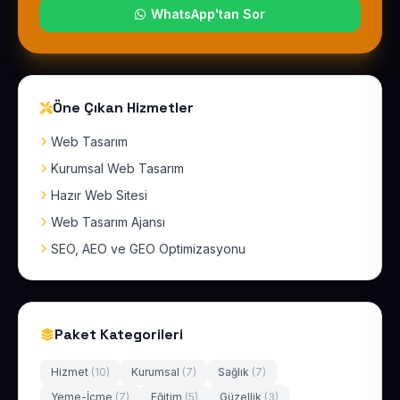
WhatsApp'tan Sor
Öne Çıkan Hizmetler
Web Tasarım
Kurumsal Web Tasarım
Hazır Web Sitesi
Web Tasarım Ajansı
SEO, AEO ve GEO Optimizasyonu
Paket Kategorileri
Hizmet
(10)
Kurumsal
(7)
Sağlık
(7)
Yeme-İçme
(7)
Eğitim
(5)
Güzellik
(3)