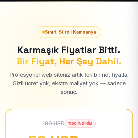
Sınırlı Süreli Kampanya
Karmaşık Fiyatlar Bitti.
Bir Fiyat, Her Şey Dahil.
Profesyonel web siteniz artık tek bir net fiyatla.
Gizli ücret yok, ekstra maliyet yok — sadece
sonuç.
100 USD
%50 İNDİRİM