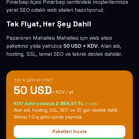
Pınarbaşı ilçesi Pınarbaşı semtindeki müşterilerimize
yerel SEO odaklı web siteleri hazırlıyoruz.
Tek Fiyat, Her Şey Dahil
Pazarören Mahallesi Mahallesi için web sitesi
paketimiz yılda yalnızca
50 USD + KDV
. Alan adı,
hosting, SSL, temel SEO ve teknik destek dahildir.
TEK & ŞEFFAF FIYAT
50 USD
+ KDV / yıl
KDV dahil yaklaşık
2.856,51 TL
(TCMB)
Alan adı, hosting, SSL, SEO ve 30 gün destek dahil.
Siteniz 1-3 iş günü içinde yayında.
Paketleri İncele