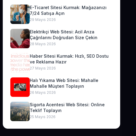
E-Ticaret Sitesi Kurmak: Mağazanızı
7/24 Satışa Açın
29 Mayıs 2026
Elektrikçi Web Sitesi: Acil Arıza
Çağrılarını Doğrudan Size Çekin
28 Mayıs 2026
Haber Sitesi Kurmak: Hızlı, SEO Dostu
ve Reklama Hazır
27 Mayıs 2026
Halı Yıkama Web Sitesi: Mahalle
Mahalle Müşteri Toplayın
26 Mayıs 2026
Sigorta Acentesi Web Sitesi: Online
Teklif Toplayın
25 Mayıs 2026