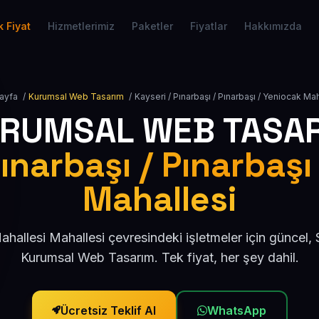
 Fiyat
Hizmetlerimiz
Paketler
Fiyatlar
Hakkımızda
ayfa
/
Kurumsal Web Tasarım
/
Kayseri / Pınarbaşı / Pınarbaşı / Yeniocak Ma
RUMSAL WEB TASA
Pınarbaşı / Pınarbaşı
Mahallesi
hallesi Mahallesi çevresindeki işletmeler için güncel
Kurumsal Web Tasarım. Tek fiyat, her şey dahil.
Ücretsiz Teklif Al
WhatsApp