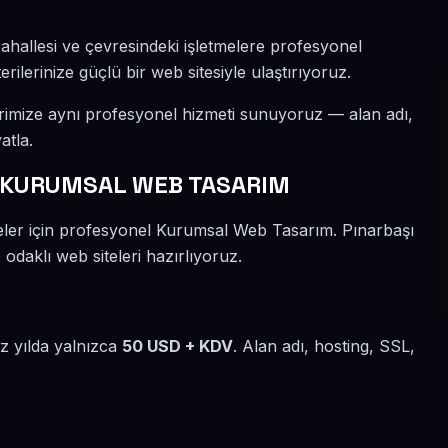
ahallesi ve çevresindeki işletmelere profesyonel
lerinize güçlü bir web sitesiyle ulaştırıyoruz.
erimize aynı profesyonel hizmeti sunuyoruz — alan adı,
atla.
 KURUMSAL WEB TASARIM
meler için profesyonel Kurumsal Web Tasarım. Pınarbaşı
odaklı web siteleri hazırlıyoruz.
iz yılda yalnızca
50 USD + KDV
. Alan adı, hosting, SSL,