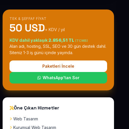
TEK & ŞEFFAF FIYAT
50 USD
+ KDV / yıl
KDV dahil yaklaşık
2.856,51 TL
(TCMB)
Alan adı, hosting, SSL, SEO ve 30 gün destek dahil.
Siteniz 1-3 iş günü içinde yayında.
Paketleri İncele
WhatsApp'tan Sor
Öne Çıkan Hizmetler
Web Tasarım
Kurumsal Web Tasarım