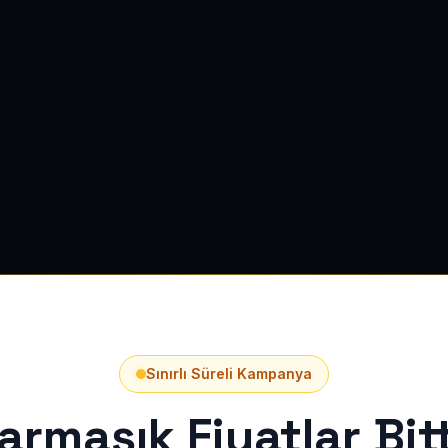
Sınırlı Süreli Kampanya
armaşık Fiyatlar Bitt