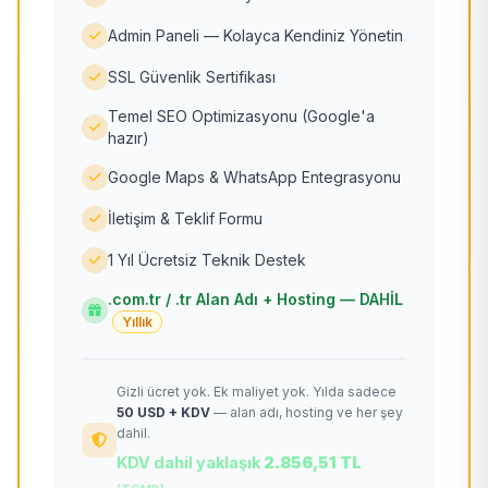
Admin Paneli — Kolayca Kendiniz Yönetin
SSL Güvenlik Sertifikası
Temel SEO Optimizasyonu (Google'a
hazır)
Google Maps & WhatsApp Entegrasyonu
İletişim & Teklif Formu
1 Yıl Ücretsiz Teknik Destek
.com.tr / .tr Alan Adı + Hosting — DAHİL
Yıllık
Gizli ücret yok. Ek maliyet yok. Yılda sadece
50 USD + KDV
— alan adı, hosting ve her şey
dahil.
KDV dahil yaklaşık
2.856,51 TL