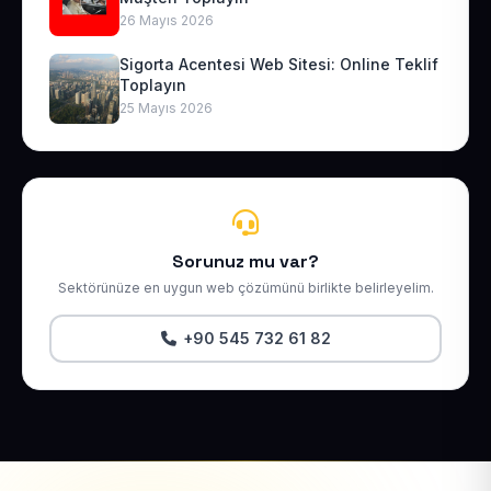
26 Mayıs 2026
Sigorta Acentesi Web Sitesi: Online Teklif
Toplayın
25 Mayıs 2026
Sorunuz mu var?
Sektörünüze en uygun web çözümünü birlikte belirleyelim.
+90 545 732 61 82