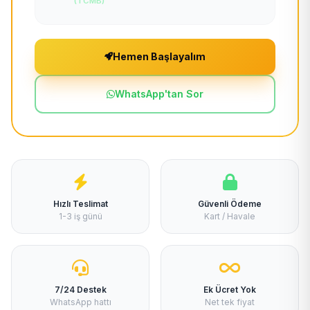
(TCMB)
Hemen Başlayalım
WhatsApp'tan Sor
Hızlı Teslimat
Güvenli Ödeme
1-3 iş günü
Kart / Havale
7/24 Destek
Ek Ücret Yok
WhatsApp hattı
Net tek fiyat