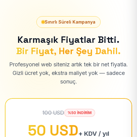
Sınırlı Süreli Kampanya
Karmaşık Fiyatlar Bitti.
Bir Fiyat, Her Şey Dahil.
Profesyonel web siteniz artık tek bir net fiyatla.
Gizli ücret yok, ekstra maliyet yok — sadece
sonuç.
100 USD
%50 İNDİRİM
50 USD
+ KDV / yıl