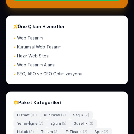
Öne Çıkan Hizmetler
Web Tasarım
Kurumsal Web Tasarım
Hazır Web Sitesi
Web Tasarım Ajansı
SEO, AEO ve GEO Optimizasyonu
Paket Kategorileri
Hizmet
(10)
Kurumsal
(7)
Sağlık
(7)
Yeme-İçme
(7)
Eğitim
(5)
Güzellik
(3)
Hukuk
(3)
Turizm
(3)
E-Ticaret
(2)
Spor
(2)