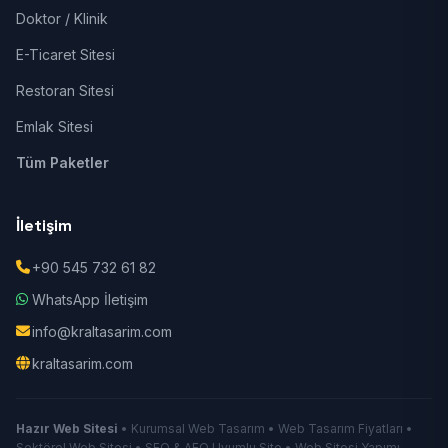
Doktor / Klinik
E-Ticaret Sitesi
Restoran Sitesi
Emlak Sitesi
Tüm Paketler
İletişim
+90 545 732 61 82
WhatsApp İletişim
info@kraltasarim.com
kraltasarim.com
Hazır Web Sitesi
• Kurumsal Web Tasarım • Web Tasarım Fiyatları •
Sektörel Web Sitesi • SEO & AEO Uyumlu Site • Web Sitesi Yapımı