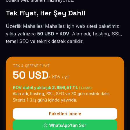
odaklı web siteleri hazırlıyoruz.
Tek Fiyat, Her Şey Dahil
Üzerlik Mahallesi Mahallesi için web sitesi paketimiz
yılda yalnızca
50 USD + KDV
. Alan adı, hosting, SSL,
temel SEO ve teknik destek dahildir.
TEK & ŞEFFAF FIYAT
50 USD
+ KDV / yıl
KDV dahil yaklaşık
2.856,51 TL
(TCMB)
Alan adı, hosting, SSL, SEO ve 30 gün destek dahil.
Siteniz 1-3 iş günü içinde yayında.
Paketleri İncele
WhatsApp'tan Sor