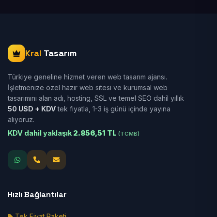
Kral
Tasarım
Türkiye geneline hizmet veren web tasarım ajansı.
İşletmenize özel hazır web sitesi ve kurumsal web
tasarımını alan adı, hosting, SSL ve temel SEO dahil yıllık
50 USD + KDV
tek fiyatla, 1-3 iş günü içinde yayına
alıyoruz.
KDV dahil yaklaşık
2.856,51 TL
(TCMB)
Hızlı Bağlantılar
Tek Fiyat Paketi