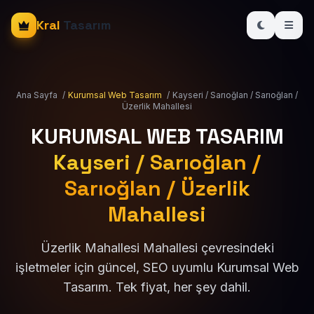
Kral
Tasarım
Ana Sayfa
/
Kurumsal Web Tasarım
/
Kayseri / Sarıoğlan / Sarıoğlan /
Üzerlik Mahallesi
KURUMSAL WEB TASARIM
Kayseri / Sarıoğlan /
Sarıoğlan / Üzerlik
Mahallesi
Üzerlik Mahallesi Mahallesi çevresindeki
işletmeler için güncel, SEO uyumlu Kurumsal Web
Tasarım. Tek fiyat, her şey dahil.