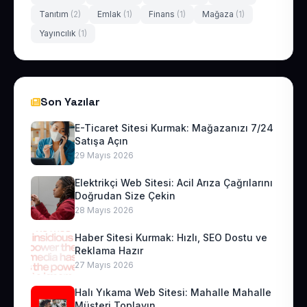
Tanıtım
(2)
Emlak
(1)
Finans
(1)
Mağaza
(1)
Yayıncılık
(1)
Son Yazılar
E-Ticaret Sitesi Kurmak: Mağazanızı 7/24
Satışa Açın
29 Mayıs 2026
Elektrikçi Web Sitesi: Acil Arıza Çağrılarını
Doğrudan Size Çekin
28 Mayıs 2026
Haber Sitesi Kurmak: Hızlı, SEO Dostu ve
Reklama Hazır
27 Mayıs 2026
Halı Yıkama Web Sitesi: Mahalle Mahalle
Müşteri Toplayın