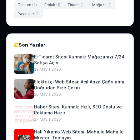
Tanıtım
(2)
Emlak
(1)
Finans
(1)
Mağaza
(1)
Yayıncılık
(1)
Son Yazılar
E-Ticaret Sitesi Kurmak: Mağazanızı 7/24
Satışa Açın
29 Mayıs 2026
Elektrikçi Web Sitesi: Acil Arıza Çağrılarını
Doğrudan Size Çekin
28 Mayıs 2026
Haber Sitesi Kurmak: Hızlı, SEO Dostu ve
Reklama Hazır
27 Mayıs 2026
Halı Yıkama Web Sitesi: Mahalle Mahalle
Müşteri Toplayın