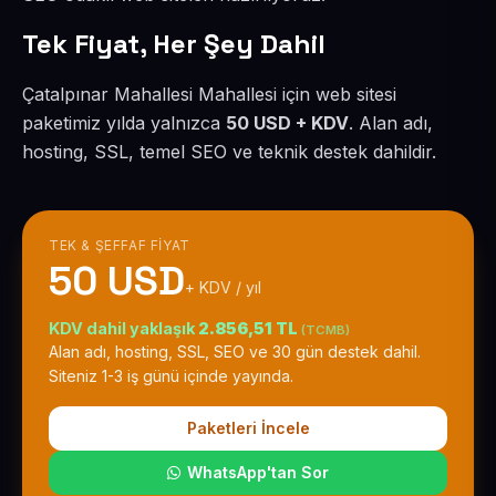
Tek Fiyat, Her Şey Dahil
Çatalpınar Mahallesi Mahallesi için web sitesi
paketimiz yılda yalnızca
50 USD + KDV
. Alan adı,
hosting, SSL, temel SEO ve teknik destek dahildir.
TEK & ŞEFFAF FIYAT
50 USD
+ KDV / yıl
KDV dahil yaklaşık
2.856,51 TL
(TCMB)
Alan adı, hosting, SSL, SEO ve 30 gün destek dahil.
Siteniz 1-3 iş günü içinde yayında.
Paketleri İncele
WhatsApp'tan Sor