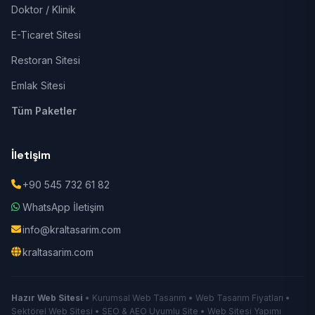
Doktor / Klinik
E-Ticaret Sitesi
Restoran Sitesi
Emlak Sitesi
Tüm Paketler
İletişim
+90 545 732 61 82
WhatsApp İletişim
info@kraltasarim.com
kraltasarim.com
Hazır Web Sitesi
• Kurumsal Web Tasarım • Web Tasarım Fiyatları •
Sektörel Web Sitesi • SEO & AEO Uyumlu Site • Web Sitesi Yapımı