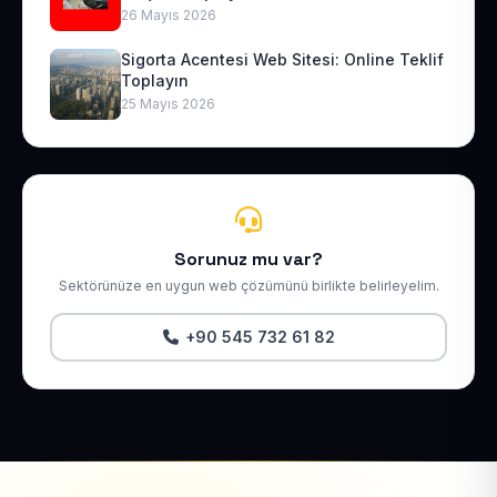
26 Mayıs 2026
Sigorta Acentesi Web Sitesi: Online Teklif
Toplayın
25 Mayıs 2026
Sorunuz mu var?
Sektörünüze en uygun web çözümünü birlikte belirleyelim.
+90 545 732 61 82