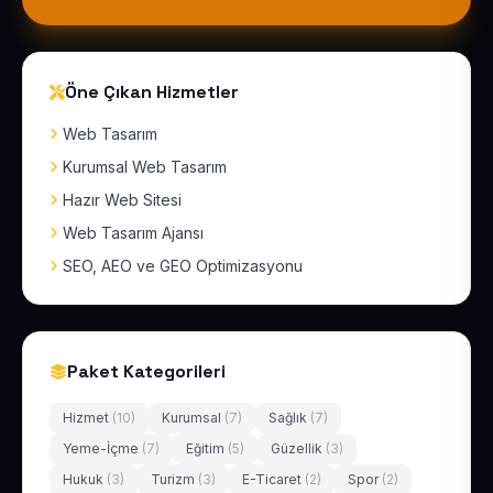
Öne Çıkan Hizmetler
Web Tasarım
Kurumsal Web Tasarım
Hazır Web Sitesi
Web Tasarım Ajansı
SEO, AEO ve GEO Optimizasyonu
Paket Kategorileri
Hizmet
(10)
Kurumsal
(7)
Sağlık
(7)
Yeme-İçme
(7)
Eğitim
(5)
Güzellik
(3)
Hukuk
(3)
Turizm
(3)
E-Ticaret
(2)
Spor
(2)