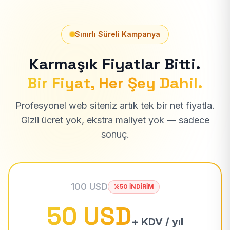
Sınırlı Süreli Kampanya
Karmaşık Fiyatlar Bitti.
Bir Fiyat, Her Şey Dahil.
Profesyonel web siteniz artık tek bir net fiyatla.
Gizli ücret yok, ekstra maliyet yok — sadece
sonuç.
100 USD
%50 İNDİRİM
50 USD
+ KDV / yıl