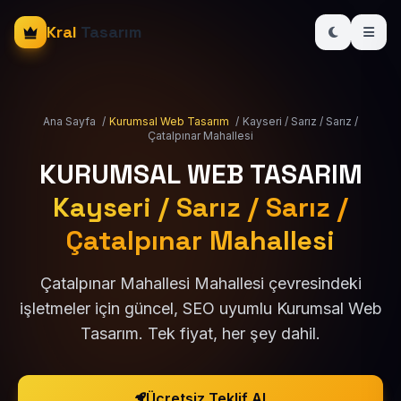
Kral
Tasarım
Ana Sayfa
/
Kurumsal Web Tasarım
/
Kayseri / Sarız / Sarız /
Çatalpınar Mahallesi
KURUMSAL WEB TASARIM
Kayseri / Sarız / Sarız /
Çatalpınar Mahallesi
Çatalpınar Mahallesi Mahallesi çevresindeki
işletmeler için güncel, SEO uyumlu Kurumsal Web
Tasarım. Tek fiyat, her şey dahil.
Ücretsiz Teklif Al