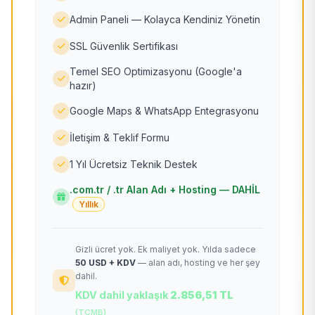
Admin Paneli — Kolayca Kendiniz Yönetin
SSL Güvenlik Sertifikası
Temel SEO Optimizasyonu (Google'a
hazır)
Google Maps & WhatsApp Entegrasyonu
İletişim & Teklif Formu
1 Yıl Ücretsiz Teknik Destek
.com.tr / .tr Alan Adı + Hosting — DAHİL
Yıllık
Gizli ücret yok. Ek maliyet yok. Yılda sadece
50 USD + KDV
— alan adı, hosting ve her şey
dahil.
KDV dahil yaklaşık
2.856,51 TL
(TCMB)