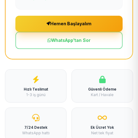
Hemen Başlayalım
WhatsApp'tan Sor
Hızlı Teslimat
Güvenli Ödeme
1-3 iş günü
Kart / Havale
7/24 Destek
Ek Ücret Yok
WhatsApp hattı
Net tek fiyat