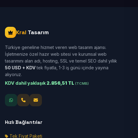
Kral
Tasarım
Türkiye geneline hizmet veren web tasarım ajansı.
İşletmenize özel hazır web sitesi ve kurumsal web
tasarımını alan adı, hosting, SSL ve temel SEO dahil yıllık
50 USD + KDV
tek fiyatla, 1-3 iş günü içinde yayına
alıyoruz.
KDV dahil yaklaşık
2.856,51 TL
(TCMB)
Hızlı Bağlantılar
Tek Fiyat Paketi