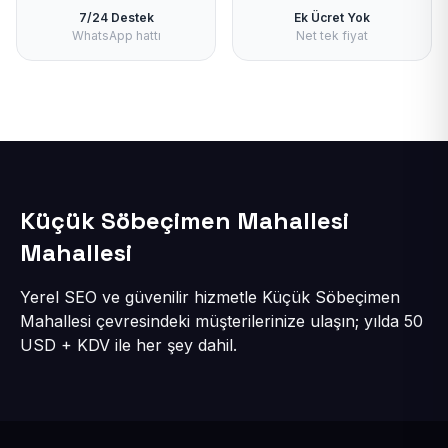
7/24 Destek
Ek Ücret Yok
WhatsApp hattı
Net tek fiyat
Küçük Söbeçimen Mahallesi
Mahallesi
Yerel SEO ve güvenilir hizmetle Küçük Söbeçimen
Mahallesi çevresindeki müşterilerinize ulaşın; yılda 50
USD + KDV ile her şey dahil.