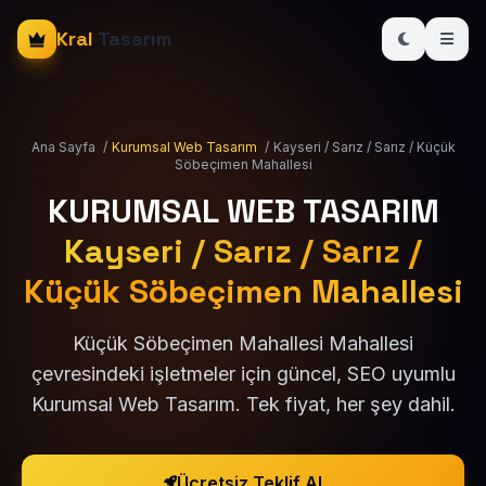
Kral
Tasarım
Ana Sayfa
/
Kurumsal Web Tasarım
/
Kayseri / Sarız / Sarız / Küçük
Söbeçimen Mahallesi
KURUMSAL WEB TASARIM
Kayseri / Sarız / Sarız /
Küçük Söbeçimen Mahallesi
Küçük Söbeçimen Mahallesi Mahallesi
çevresindeki işletmeler için güncel, SEO uyumlu
Kurumsal Web Tasarım. Tek fiyat, her şey dahil.
Ücretsiz Teklif Al