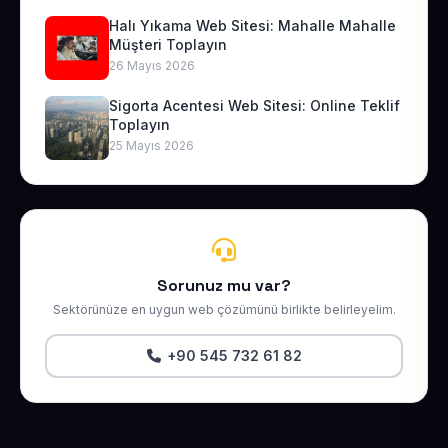
Halı Yıkama Web Sitesi: Mahalle Mahalle
Müşteri Toplayın
26 Mayıs 2026
Sigorta Acentesi Web Sitesi: Online Teklif
Toplayın
25 Mayıs 2026
Sorunuz mu var?
Sektörünüze en uygun web çözümünü birlikte belirleyelim.
+90 545 732 61 82