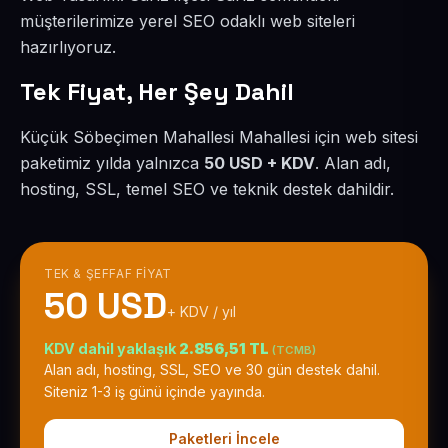
müşterilerimize yerel SEO odaklı web siteleri
hazırlıyoruz.
Tek Fiyat, Her Şey Dahil
Küçük Söbeçimen Mahallesi Mahallesi için web sitesi
paketimiz yılda yalnızca
50 USD + KDV
. Alan adı,
hosting, SSL, temel SEO ve teknik destek dahildir.
TEK & ŞEFFAF FIYAT
50 USD
+ KDV / yıl
KDV dahil yaklaşık
2.856,51 TL
(TCMB)
Alan adı, hosting, SSL, SEO ve 30 gün destek dahil.
Siteniz 1-3 iş günü içinde yayında.
Paketleri İncele