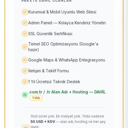
PAKETE DAHIL OLANLAR
Kurumsal & Mobil Uyumlu Web Sitesi
Admin Paneli — Kolayca Kendiniz Yönetin
SSL Güvenlik Sertifikası
Temel SEO Optimizasyonu (Google'a
hazır)
Google Maps & WhatsApp Entegrasyonu
İletişim & Teklif Formu
1 Yıl Ücretsiz Teknik Destek
.com.tr / .tr Alan Adı + Hosting — DAHİL
Yıllık
Gizli ücret yok. Ek maliyet yok. Yılda sadece
50 USD + KDV
— alan adı, hosting ve her şey
dahil.