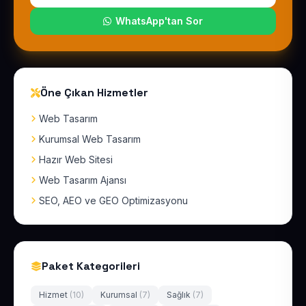
WhatsApp'tan Sor
Öne Çıkan Hizmetler
Web Tasarım
Kurumsal Web Tasarım
Hazır Web Sitesi
Web Tasarım Ajansı
SEO, AEO ve GEO Optimizasyonu
Paket Kategorileri
Hizmet
(10)
Kurumsal
(7)
Sağlık
(7)