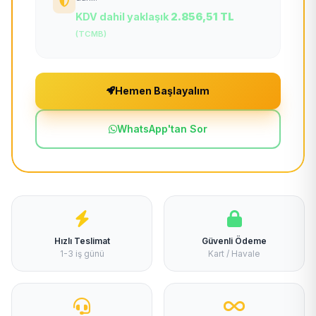
KDV dahil yaklaşık
2.856,51 TL
(TCMB)
Hemen Başlayalım
WhatsApp'tan Sor
Hızlı Teslimat
Güvenli Ödeme
1-3 iş günü
Kart / Havale