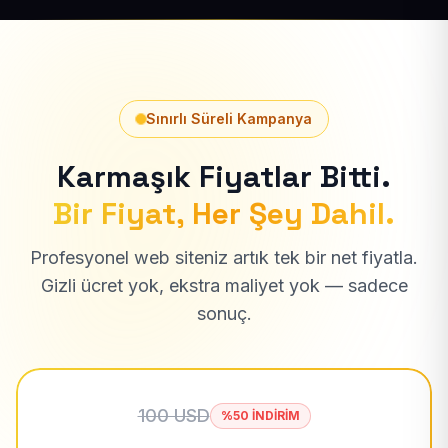
Sınırlı Süreli Kampanya
Karmaşık Fiyatlar Bitti.
Bir Fiyat, Her Şey Dahil.
Profesyonel web siteniz artık tek bir net fiyatla.
Gizli ücret yok, ekstra maliyet yok — sadece
sonuç.
100 USD
%50 İNDİRİM