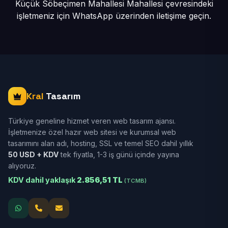
Küçük Söbeçimen Mahallesi Mahallesi çevresindeki
işletmeniz için
WhatsApp üzerinden iletişime geçin.
Kral
Tasarım
Türkiye geneline hizmet veren web tasarım ajansı.
İşletmenize özel hazır web sitesi ve kurumsal web
tasarımını alan adı, hosting, SSL ve temel SEO dahil yıllık
50 USD + KDV
tek fiyatla, 1-3 iş günü içinde yayına
alıyoruz.
KDV dahil yaklaşık
2.856,51 TL
(TCMB)