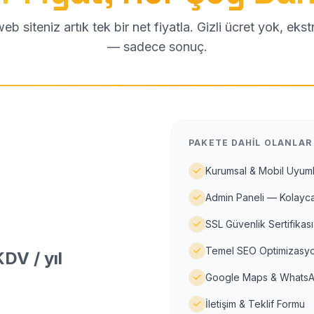
b siteniz artık tek bir net fiyatla. Gizli ücret yok, eks
— sadece sonuç.
PAKETE DAHIL OLANLAR
Kurumsal & Mobil Uyuml
Admin Paneli — Kolayca
SSL Güvenlik Sertifikası
Temel SEO Optimizasyo
DV / yıl
Google Maps & WhatsA
İletişim & Teklif Formu