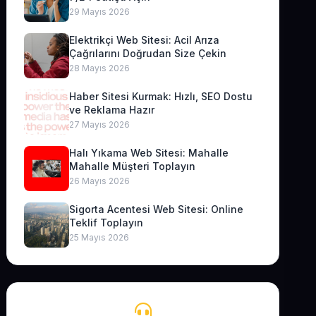
29 Mayıs 2026
Elektrikçi Web Sitesi: Acil Arıza
Çağrılarını Doğrudan Size Çekin
28 Mayıs 2026
Haber Sitesi Kurmak: Hızlı, SEO Dostu
ve Reklama Hazır
27 Mayıs 2026
Halı Yıkama Web Sitesi: Mahalle
Mahalle Müşteri Toplayın
26 Mayıs 2026
Sigorta Acentesi Web Sitesi: Online
Teklif Toplayın
25 Mayıs 2026