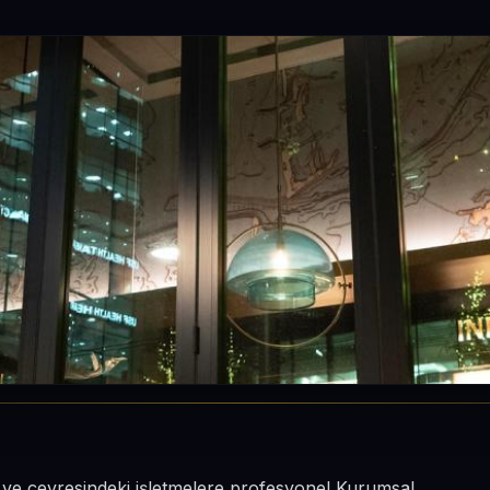
i ve çevresindeki işletmelere profesyonel Kurumsal