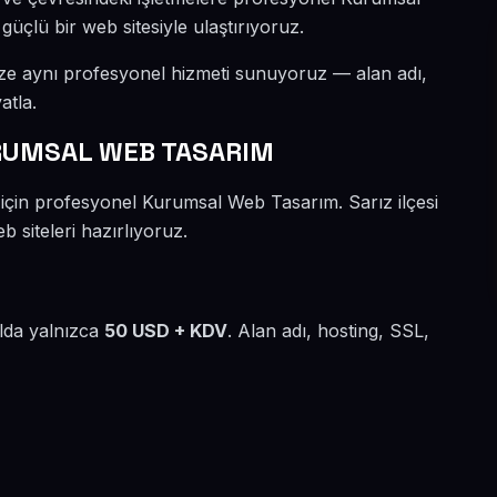
güçlü bir web sitesiyle ulaştırıyoruz.
ize aynı profesyonel hizmeti sunuyoruz — alan adı,
atla.
RUMSAL WEB TASARIM
 için profesyonel Kurumsal Web Tasarım. Sarız ilçesi
 siteleri hazırlıyoruz.
ılda yalnızca
50 USD + KDV
. Alan adı, hosting, SSL,