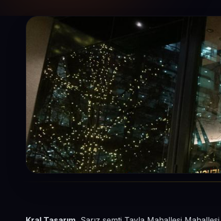
Kral Tasarım
, Sarız semti Tavla Mahallesi Mahalles