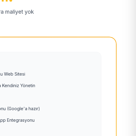
tra maliyet yok
u Web Sitesi
 Kendiniz Yönetin
nu (Google'a hazır)
pp Entegrasyonu