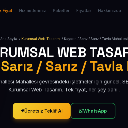
 Fiyat
Hizmetlerimiz
Paketler
Fiyatlar
Hakkımızda
Ana Sayfa
/
Kurumsal Web Tasarım
/
Kayseri / Sarız / Sarız / Tavla Mahallesi
RUMSAL WEB TASA
 Sarız / Sarız / Tavla
allesi Mahallesi çevresindeki işletmeler için güncel, 
Kurumsal Web Tasarım. Tek fiyat, her şey dahil.
Ücretsiz Teklif Al
WhatsApp