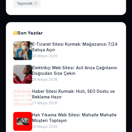
Yayıncılık
(1)
Son Yazılar
E-Ticaret Sitesi Kurmak: Mağazanızı 7/24
Satışa Açın
29 Mayıs 2026
Elektrikçi Web Sitesi: Acil Arıza Çağrılarını
Doğrudan Size Çekin
28 Mayıs 2026
Haber Sitesi Kurmak: Hızlı, SEO Dostu ve
Reklama Hazır
27 Mayıs 2026
Halı Yıkama Web Sitesi: Mahalle Mahalle
Müşteri Toplayın
26 Mayıs 2026