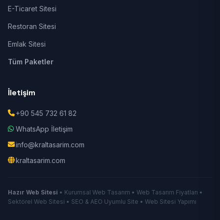
E-Ticaret Sitesi
Restoran Sitesi
Emlak Sitesi
Tüm Paketler
İletişim
+90 545 732 61 82
WhatsApp İletişim
info@kraltasarim.com
kraltasarim.com
Hazır Web Sitesi
• Kurumsal Web Tasarım • Web Tasarım Fiyatları •
Sektörel Web Sitesi • SEO & AEO Uyumlu Site • Web Sitesi Yapımı