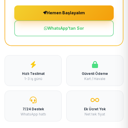
Hemen Başlayalım
WhatsApp'tan Sor
Hızlı Teslimat
Güvenli Ödeme
1-3 iş günü
Kart / Havale
7/24 Destek
Ek Ücret Yok
WhatsApp hattı
Net tek fiyat