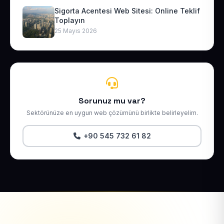
Sigorta Acentesi Web Sitesi: Online Teklif
Toplayın
25 Mayıs 2026
Sorunuz mu var?
Sektörünüze en uygun web çözümünü birlikte belirleyelim.
+90 545 732 61 82