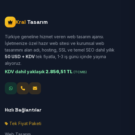
Kral
Tasarım
Türkiye geneline hizmet veren web tasarım ajansı.
İşletmenize özel hazır web sitesi ve kurumsal web
tasarımını alan adı, hosting, SSL ve temel SEO dahil yıllık
50 USD + KDV
tek fiyatla, 1-3 iş günü içinde yayına
alıyoruz.
KDV dahil yaklaşık
2.856,51 TL
(TCMB)
Hızlı Bağlantılar
Tek Fiyat Paketi
Web Tasarım