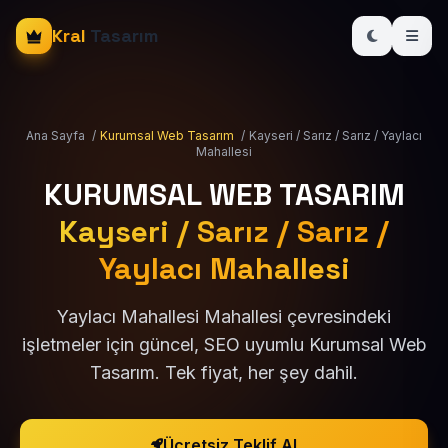
Kral
Tasarım
Ana Sayfa
/
Kurumsal Web Tasarım
/
Kayseri / Sarız / Sarız / Yaylacı
Mahallesi
KURUMSAL WEB TASARIM
Kayseri / Sarız / Sarız /
Yaylacı Mahallesi
Yaylacı Mahallesi Mahallesi çevresindeki
işletmeler için güncel, SEO uyumlu Kurumsal Web
Tasarım. Tek fiyat, her şey dahil.
Ücretsiz Teklif Al