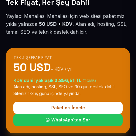
Tek Fiyat, Her Şey Dahil
Yaylacı Mahallesi Mahallesi için web sitesi paketimiz
yılda yalnızca
50 USD + KDV
. Alan adı, hosting, SSL,
temel SEO ve teknik destek dahildir.
TEK & ŞEFFAF FIYAT
50 USD
+ KDV / yıl
KDV dahil yaklaşık
2.856,51 TL
(TCMB)
Alan adı, hosting, SSL, SEO ve 30 gün destek dahil.
Siteniz 1-3 iş günü içinde yayında.
Paketleri İncele
WhatsApp'tan Sor