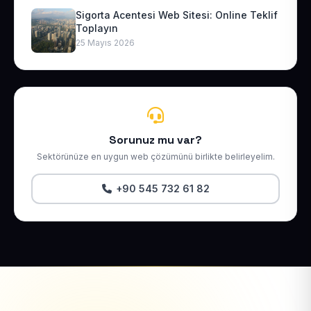
Sigorta Acentesi Web Sitesi: Online Teklif
Toplayın
25 Mayıs 2026
Sorunuz mu var?
Sektörünüze en uygun web çözümünü birlikte belirleyelim.
+90 545 732 61 82