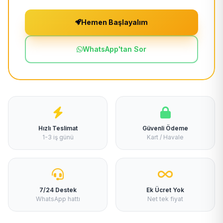
Hemen Başlayalım
WhatsApp'tan Sor
Hızlı Teslimat
Güvenli Ödeme
1-3 iş günü
Kart / Havale
7/24 Destek
Ek Ücret Yok
WhatsApp hattı
Net tek fiyat