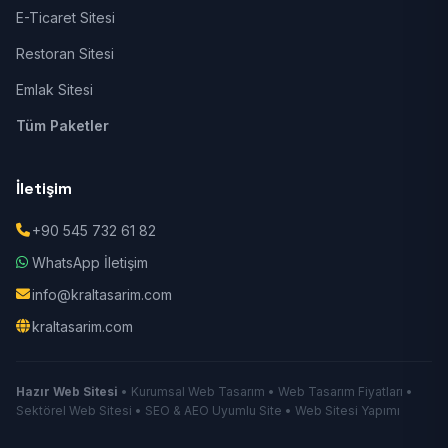
E-Ticaret Sitesi
Restoran Sitesi
Emlak Sitesi
Tüm Paketler
İletişim
+90 545 732 61 82
WhatsApp İletişim
info@kraltasarim.com
kraltasarim.com
Hazır Web Sitesi
• Kurumsal Web Tasarım • Web Tasarım Fiyatları •
Sektörel Web Sitesi • SEO & AEO Uyumlu Site • Web Sitesi Yapımı