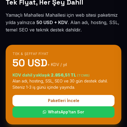
Tek Fiyat, Her Şey Dahil
Yamaçlı Mahallesi Mahallesi için web sitesi paketimiz
yılda yalnızca
50 USD + KDV
. Alan adı, hosting, SSL,
temel SEO ve teknik destek dahildir.
TEK & ŞEFFAF FIYAT
50 USD
+ KDV / yıl
KDV dahil yaklaşık
2.856,51 TL
(TCMB)
Alan adı, hosting, SSL, SEO ve 30 gün destek dahil.
Siteniz 1-3 iş günü içinde yayında.
Paketleri İncele
WhatsApp'tan Sor