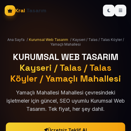
Kral
Tasarım
Ana Sayfa
/
Kurumsal Web Tasarım
/
Kayseri / Talas / Talas Köyler /
Yamaçlı Mahallesi
KURUMSAL WEB TASARIM
Kayseri / Talas / Talas
Köyler / Yamaçlı Mahallesi
Yamaçlı Mahallesi Mahallesi çevresindeki
işletmeler için güncel, SEO uyumlu Kurumsal Web
Tasarım. Tek fiyat, her şey dahil.
Ücretsiz Teklif Al