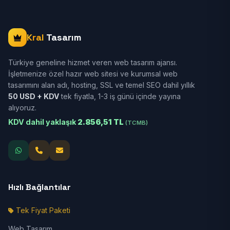
Kral
Tasarım
Türkiye geneline hizmet veren web tasarım ajansı.
İşletmenize özel hazır web sitesi ve kurumsal web
tasarımını alan adı, hosting, SSL ve temel SEO dahil yıllık
50 USD + KDV
tek fiyatla, 1-3 iş günü içinde yayına
alıyoruz.
KDV dahil yaklaşık
2.856,51 TL
(TCMB)
Hızlı Bağlantılar
Tek Fiyat Paketi
Web Tasarım