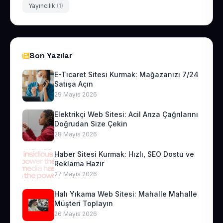
Yayıncılık
(1)
Son Yazılar
E-Ticaret Sitesi Kurmak: Mağazanızı 7/24
Satışa Açın
29 Mayıs 2026
Elektrikçi Web Sitesi: Acil Arıza Çağrılarını
Doğrudan Size Çekin
28 Mayıs 2026
Haber Sitesi Kurmak: Hızlı, SEO Dostu ve
Reklama Hazır
27 Mayıs 2026
Halı Yıkama Web Sitesi: Mahalle Mahalle
Müşteri Toplayın
26 Mayıs 2026