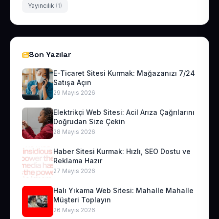
Yayıncılık
(1)
Son Yazılar
E-Ticaret Sitesi Kurmak: Mağazanızı 7/24
Satışa Açın
29 Mayıs 2026
Elektrikçi Web Sitesi: Acil Arıza Çağrılarını
Doğrudan Size Çekin
28 Mayıs 2026
Haber Sitesi Kurmak: Hızlı, SEO Dostu ve
Reklama Hazır
27 Mayıs 2026
Halı Yıkama Web Sitesi: Mahalle Mahalle
Müşteri Toplayın
26 Mayıs 2026