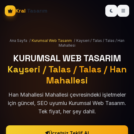
Kral
Tasarım
Ana Sayfa
/
Kurumsal Web Tasarım
/
Kayseri / Talas / Talas / Han
Mahallesi
KURUMSAL WEB TASARIM
Kayseri / Talas / Talas / Han
Mahallesi
Han Mahallesi Mahallesi çevresindeki işletmeler
için güncel, SEO uyumlu Kurumsal Web Tasarım.
Tek fiyat, her şey dahil.
Ücretsiz Teklif Al