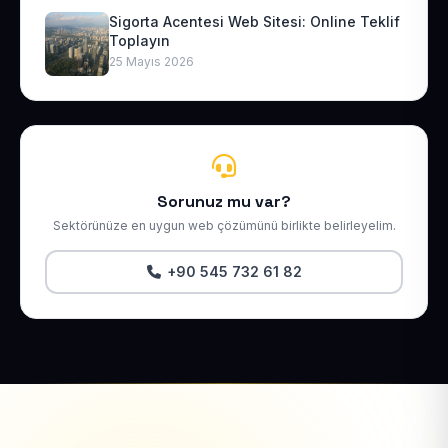
Sigorta Acentesi Web Sitesi: Online Teklif
Toplayın
25 Mayıs 2026
Sorunuz mu var?
Sektörünüze en uygun web çözümünü birlikte belirleyelim.
+90 545 732 61 82