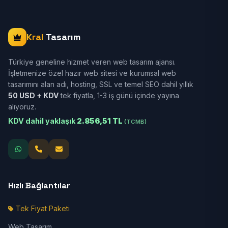
Kral
Tasarım
Türkiye geneline hizmet veren web tasarım ajansı.
İşletmenize özel hazır web sitesi ve kurumsal web
tasarımını alan adı, hosting, SSL ve temel SEO dahil yıllık
50 USD + KDV
tek fiyatla, 1-3 iş günü içinde yayına
alıyoruz.
KDV dahil yaklaşık
2.856,51 TL
(TCMB)
Hızlı Bağlantılar
Tek Fiyat Paketi
Web Tasarım