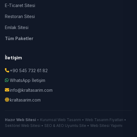
E-Ticaret Sitesi
Restoran Sitesi
Emlak Sitesi
Tüm Paketler
İletişim
+90 545 732 61 82
WhatsApp İletişim
info@kraltasarim.com
kraltasarim.com
Hazır Web Sitesi
• Kurumsal Web Tasarım • Web Tasarım Fiyatları •
Sektörel Web Sitesi • SEO & AEO Uyumlu Site • Web Sitesi Yapımı