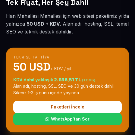
Tek Fiyat, Her Şey Dahil
Han Mahallesi Mahallesi için web sitesi paketimiz yılda
yalnızca
50 USD + KDV
. Alan adı, hosting, SSL, temel
SEO ve teknik destek dahildir.
TEK & ŞEFFAF FIYAT
50 USD
+ KDV / yıl
KDV dahil yaklaşık
2.856,51 TL
(TCMB)
Alan adı, hosting, SSL, SEO ve 30 gün destek dahil.
Siteniz 1-3 iş günü içinde yayında.
Paketleri İncele
WhatsApp'tan Sor