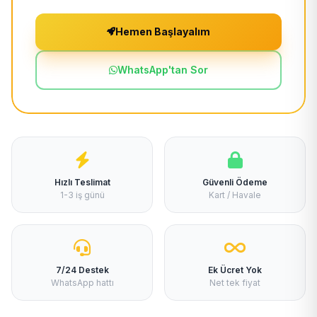
Hemen Başlayalım
WhatsApp'tan Sor
Hızlı Teslimat
Güvenli Ödeme
1-3 iş günü
Kart / Havale
7/24 Destek
Ek Ücret Yok
WhatsApp hattı
Net tek fiyat