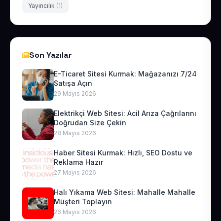
Yayıncılık
(1)
Son Yazılar
E-Ticaret Sitesi Kurmak: Mağazanızı 7/24
Satışa Açın
29 Mayıs 2026
Elektrikçi Web Sitesi: Acil Arıza Çağrılarını
Doğrudan Size Çekin
28 Mayıs 2026
Haber Sitesi Kurmak: Hızlı, SEO Dostu ve
Reklama Hazır
27 Mayıs 2026
Halı Yıkama Web Sitesi: Mahalle Mahalle
Müşteri Toplayın
26 Mayıs 2026