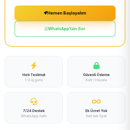
Hemen Başlayalım
WhatsApp'tan Sor
Hızlı Teslimat
Güvenli Ödeme
1-3 iş günü
Kart / Havale
7/24 Destek
Ek Ücret Yok
WhatsApp hattı
Net tek fiyat