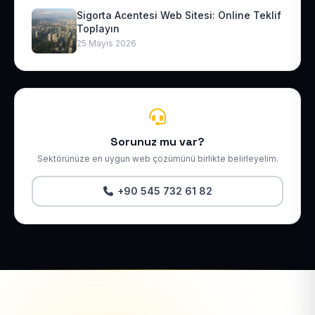
Sigorta Acentesi Web Sitesi: Online Teklif
Toplayın
25 Mayıs 2026
Sorunuz mu var?
Sektörünüze en uygun web çözümünü birlikte belirleyelim.
+90 545 732 61 82