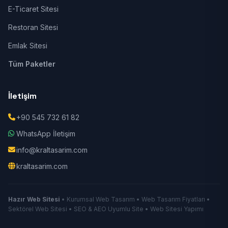
E-Ticaret Sitesi
Restoran Sitesi
Emlak Sitesi
Tüm Paketler
İletişim
+90 545 732 61 82
WhatsApp İletişim
info@kraltasarim.com
kraltasarim.com
Hazır Web Sitesi
• Kurumsal Web Tasarım • Web Tasarım Fiyatları •
Sektörel Web Sitesi • SEO & AEO Uyumlu Site • Web Sitesi Yapımı