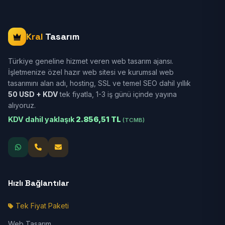
Kral
Tasarım
Türkiye geneline hizmet veren web tasarım ajansı.
İşletmenize özel hazır web sitesi ve kurumsal web
tasarımını alan adı, hosting, SSL ve temel SEO dahil yıllık
50 USD + KDV
tek fiyatla, 1-3 iş günü içinde yayına
alıyoruz.
KDV dahil yaklaşık
2.856,51 TL
(TCMB)
Hızlı Bağlantılar
Tek Fiyat Paketi
Web Tasarım