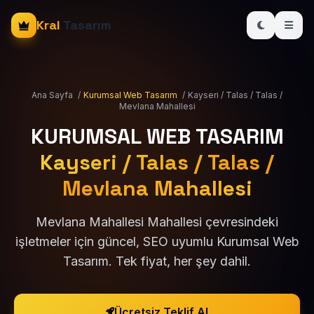
Kral
Tasarım
Ana Sayfa
/
Kurumsal Web Tasarım
/
Kayseri / Talas / Talas /
Mevlana Mahallesi
KURUMSAL WEB TASARIM
Kayseri / Talas / Talas /
Mevlana Mahallesi
Mevlana Mahallesi Mahallesi çevresindeki
işletmeler için güncel, SEO uyumlu Kurumsal Web
Tasarım. Tek fiyat, her şey dahil.
Ücretsiz Teklif Al