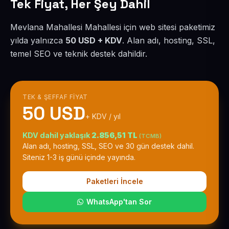
Tek Fiyat, Her Şey Dahil
Mevlana Mahallesi Mahallesi için web sitesi paketimiz
yılda yalnızca
50 USD + KDV
. Alan adı, hosting, SSL,
temel SEO ve teknik destek dahildir.
TEK & ŞEFFAF FIYAT
50 USD
+ KDV / yıl
KDV dahil yaklaşık
2.856,51 TL
(TCMB)
Alan adı, hosting, SSL, SEO ve 30 gün destek dahil.
Siteniz 1-3 iş günü içinde yayında.
Paketleri İncele
WhatsApp'tan Sor