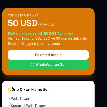
TEK & ŞEFFAF FIYAT
50 USD
+ KDV / yıl
KDV dahil yaklaşık
2.856,51 TL
(TCMB)
Alan adı, hosting, SSL, SEO ve 30 gün destek dahil.
Siteniz 1-3 iş günü içinde yayında.
Paketleri İncele
WhatsApp'tan Sor
Öne Çıkan Hizmetler
Web Tasarım
Kurumsal Web Tasarım