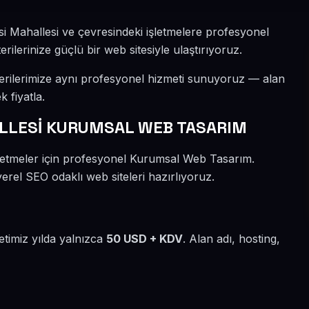
i Mahallesi ve çevresindeki işletmelere profesyonel
lerinize güçlü bir web sitesiyle ulaştırıyoruz.
erilerimize aynı profesyonel hizmeti sunuyoruz — alan
k fiyatla.
LLESİ KURUMSAL WEB TASARIM
şletmeler için profesyonel Kurumsal Web Tasarım.
rel SEO odaklı web siteleri hazırlıyoruz.
etimiz yılda yalnızca
50 USD + KDV
. Alan adı, hosting,