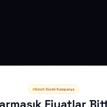
Sınırlı Süreli Kampanya
armaşık Fiyatlar Bitt