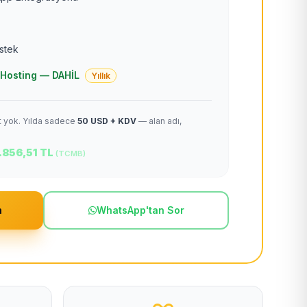
estek
 + Hosting — DAHİL
Yıllık
et yok. Yılda sadece
50 USD + KDV
— alan adı,
.856,51 TL
(TCMB)
m
WhatsApp'tan Sor