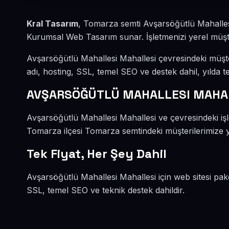
Kral Tasarım
, Tomarza semti Avşarsöğütlü Mahalles
Kurumsal Web Tasarım sunar. İşletmenizi yerel müşteri
Avşarsöğütlü Mahallesi Mahallesi çevresindeki müşt
adı, hosting, SSL, temel SEO ve destek dahil, yılda te
AVŞARSÖĞÜTLÜ MAHALLESI MAHA
Avşarsöğütlü Mahallesi Mahallesi ve çevresindeki i
Tomarza ilçesi Tomarza semtindeki müşterilerimize ye
Tek Fiyat, Her Şey Dahil
Avşarsöğütlü Mahallesi Mahallesi için web sitesi pak
SSL, temel SEO ve teknik destek dahildir.