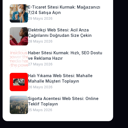
E-Ticaret Sitesi Kurmak: Mağazanızı
7/24 Satışa Açın
29 Mayıs 2026
Elektrikçi Web Sitesi: Acil Arıza
Çağrılarını Doğrudan Size Çekin
28 Mayıs 2026
Haber Sitesi Kurmak: Hızlı, SEO Dostu
ve Reklama Hazır
27 Mayıs 2026
Halı Yıkama Web Sitesi: Mahalle
Mahalle Müşteri Toplayın
26 Mayıs 2026
Sigorta Acentesi Web Sitesi: Online
Teklif Toplayın
25 Mayıs 2026