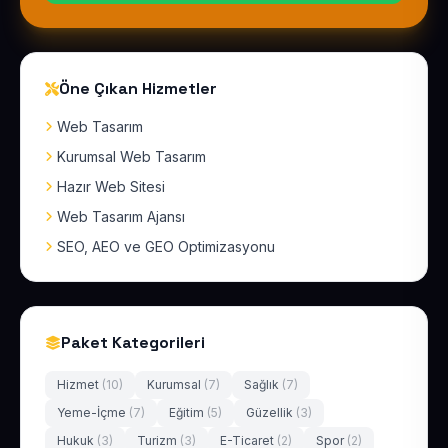
Öne Çıkan Hizmetler
Web Tasarım
Kurumsal Web Tasarım
Hazır Web Sitesi
Web Tasarım Ajansı
SEO, AEO ve GEO Optimizasyonu
Paket Kategorileri
Hizmet
(10)
Kurumsal
(7)
Sağlık
(7)
Yeme-İçme
(7)
Eğitim
(5)
Güzellik
(3)
Hukuk
(3)
Turizm
(3)
E-Ticaret
(2)
Spor
(2)