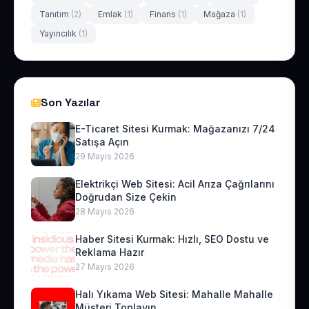
Tanıtım
(2)
Emlak
(1)
Finans
(1)
Mağaza
(1)
Yayıncılık
(1)
Son Yazılar
E-Ticaret Sitesi Kurmak: Mağazanızı 7/24
Satışa Açın
29 Mayıs 2026
Elektrikçi Web Sitesi: Acil Arıza Çağrılarını
Doğrudan Size Çekin
28 Mayıs 2026
Haber Sitesi Kurmak: Hızlı, SEO Dostu ve
Reklama Hazır
27 Mayıs 2026
Halı Yıkama Web Sitesi: Mahalle Mahalle
Müşteri Toplayın