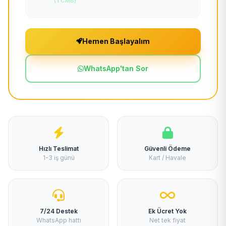
(TCMB)
Hemen Başlayalım
WhatsApp'tan Sor
Hızlı Teslimat
Güvenli Ödeme
1-3 iş günü
Kart / Havale
7/24 Destek
Ek Ücret Yok
WhatsApp hattı
Net tek fiyat