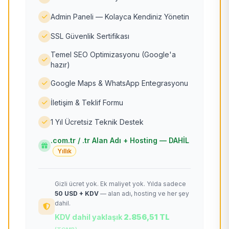
Admin Paneli — Kolayca Kendiniz Yönetin
SSL Güvenlik Sertifikası
Temel SEO Optimizasyonu (Google'a
hazır)
Google Maps & WhatsApp Entegrasyonu
İletişim & Teklif Formu
1 Yıl Ücretsiz Teknik Destek
.com.tr / .tr Alan Adı + Hosting — DAHİL
Yıllık
Gizli ücret yok. Ek maliyet yok. Yılda sadece
50 USD + KDV
— alan adı, hosting ve her şey
dahil.
KDV dahil yaklaşık
2.856,51 TL