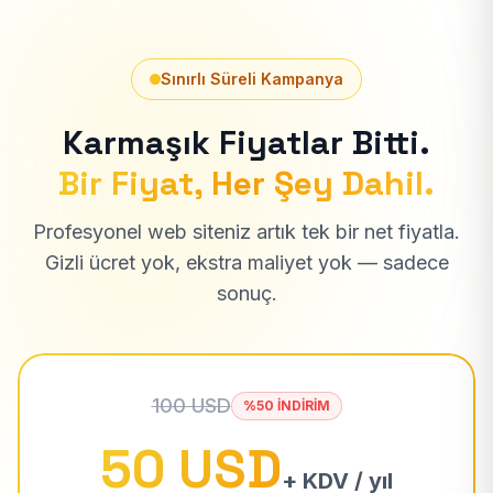
Sınırlı Süreli Kampanya
Karmaşık Fiyatlar Bitti.
Bir Fiyat, Her Şey Dahil.
Profesyonel web siteniz artık tek bir net fiyatla.
Gizli ücret yok, ekstra maliyet yok — sadece
sonuç.
100 USD
%50 İNDİRİM
50 USD
+ KDV / yıl