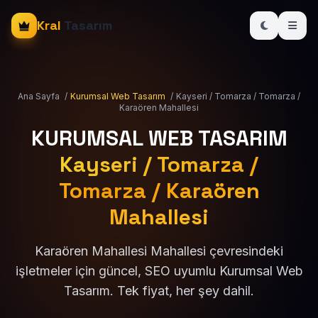
Kral
Tasarım
Ana Sayfa
/
Kurumsal Web Tasarım
/
Kayseri / Tomarza / Tomarza /
Karaören Mahallesi
KURUMSAL WEB TASARIM
Kayseri / Tomarza /
Tomarza / Karaören
Mahallesi
Karaören Mahallesi Mahallesi çevresindeki
işletmeler için güncel, SEO uyumlu Kurumsal Web
Tasarım. Tek fiyat, her şey dahil.