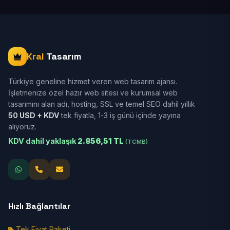
Kral
Tasarım
Türkiye geneline hizmet veren web tasarım ajansı.
İşletmenize özel hazır web sitesi ve kurumsal web
tasarımını alan adı, hosting, SSL ve temel SEO dahil yıllık
50 USD + KDV
tek fiyatla, 1-3 iş günü içinde yayına
alıyoruz.
KDV dahil yaklaşık
2.856,51 TL
(TCMB)
Hızlı Bağlantılar
Tek Fiyat Paketi