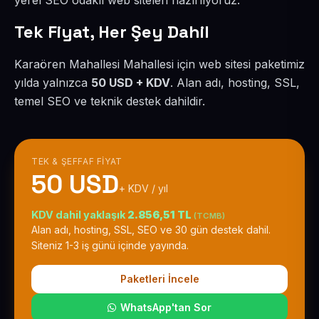
yerel SEO odaklı web siteleri hazırlıyoruz.
Tek Fiyat, Her Şey Dahil
Karaören Mahallesi Mahallesi için web sitesi paketimiz
yılda yalnızca
50 USD + KDV
. Alan adı, hosting, SSL,
temel SEO ve teknik destek dahildir.
TEK & ŞEFFAF FIYAT
50 USD
+ KDV / yıl
KDV dahil yaklaşık
2.856,51 TL
(TCMB)
Alan adı, hosting, SSL, SEO ve 30 gün destek dahil.
Siteniz 1-3 iş günü içinde yayında.
Paketleri İncele
WhatsApp'tan Sor