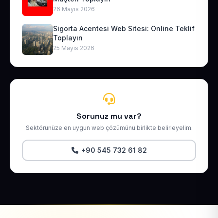
26 Mayıs 2026
Sigorta Acentesi Web Sitesi: Online Teklif
Toplayın
25 Mayıs 2026
Sorunuz mu var?
Sektörünüze en uygun web çözümünü birlikte belirleyelim.
+90 545 732 61 82