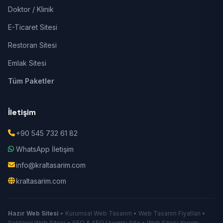
Doktor / Klinik
E-Ticaret Sitesi
Restoran Sitesi
Emlak Sitesi
Tüm Paketler
İletişim
+90 545 732 61 82
WhatsApp İletişim
info@kraltasarim.com
kraltasarim.com
Hazır Web Sitesi
• Kurumsal Web Tasarım • Web Tasarım Fiyatları •
Sektörel Web Sitesi • SEO & AEO Uyumlu Site • Web Sitesi Yapımı