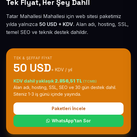
Tek Fiyat, Her Şey Dahil
Tatar Mahallesi Mahallesi için web sitesi paketimiz
yılda yalnızca
50 USD + KDV
. Alan adı, hosting, SSL,
temel SEO ve teknik destek dahildir.
TEK & ŞEFFAF FIYAT
50 USD
+ KDV / yıl
KDV dahil yaklaşık
2.856,51 TL
(TCMB)
Alan adı, hosting, SSL, SEO ve 30 gün destek dahil.
Siteniz 1-3 iş günü içinde yayında.
Paketleri İncele
WhatsApp'tan Sor