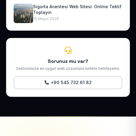
Sigorta Acentesi Web Sitesi: Online Teklif
Toplayın
25 Mayıs 2026
Sorunuz mu var?
Sektörünüze en uygun web çözümünü birlikte belirleyelim.
+90 545 732 61 82