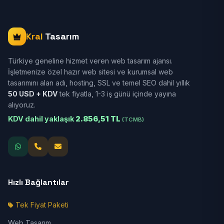
Kral
Tasarım
Türkiye geneline hizmet veren web tasarım ajansı.
İşletmenize özel hazır web sitesi ve kurumsal web
tasarımını alan adı, hosting, SSL ve temel SEO dahil yıllık
50 USD + KDV
tek fiyatla, 1-3 iş günü içinde yayına
alıyoruz.
KDV dahil yaklaşık
2.856,51 TL
(TCMB)
Hızlı Bağlantılar
Tek Fiyat Paketi
Web Tasarım