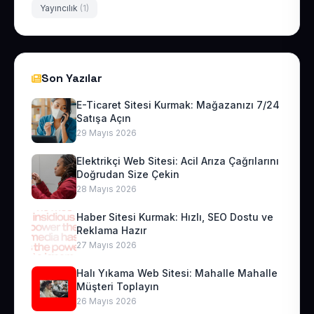
Yayıncılık
(1)
Son Yazılar
E-Ticaret Sitesi Kurmak: Mağazanızı 7/24
Satışa Açın
29 Mayıs 2026
Elektrikçi Web Sitesi: Acil Arıza Çağrılarını
Doğrudan Size Çekin
28 Mayıs 2026
Haber Sitesi Kurmak: Hızlı, SEO Dostu ve
Reklama Hazır
27 Mayıs 2026
Halı Yıkama Web Sitesi: Mahalle Mahalle
Müşteri Toplayın
26 Mayıs 2026