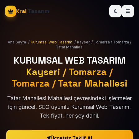
Kral
Tasarım
Ana Sayfa
/
Kurumsal Web Tasarım
/
Kayseri / Tomarza / Tomarza /
Tatar Mahallesi
KURUMSAL WEB TASARIM
Kayseri / Tomarza /
Tomarza / Tatar Mahallesi
Tatar Mahallesi Mahallesi çevresindeki işletmeler
için güncel, SEO uyumlu Kurumsal Web Tasarım.
Tek fiyat, her şey dahil.
Ücretsiz Teklif Al