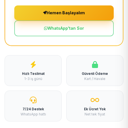
Hemen Başlayalım
WhatsApp'tan Sor
Hızlı Teslimat
Güvenli Ödeme
1-3 iş günü
Kart / Havale
7/24 Destek
Ek Ücret Yok
WhatsApp hattı
Net tek fiyat