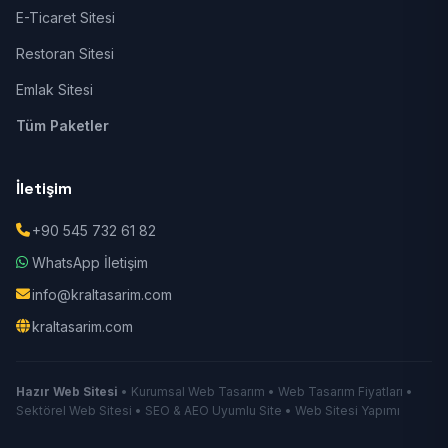
E-Ticaret Sitesi
Restoran Sitesi
Emlak Sitesi
Tüm Paketler
İletişim
+90 545 732 61 82
WhatsApp İletişim
info@kraltasarim.com
kraltasarim.com
Hazır Web Sitesi
• Kurumsal Web Tasarım • Web Tasarım Fiyatları •
Sektörel Web Sitesi • SEO & AEO Uyumlu Site • Web Sitesi Yapımı