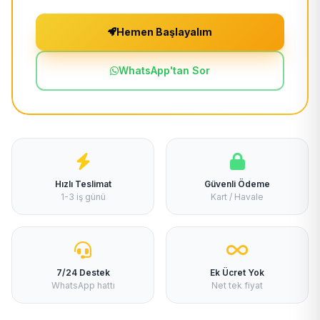
Hemen Başlayalım
WhatsApp'tan Sor
Hızlı Teslimat
Güvenli Ödeme
1-3 iş günü
Kart / Havale
7/24 Destek
Ek Ücret Yok
WhatsApp hattı
Net tek fiyat