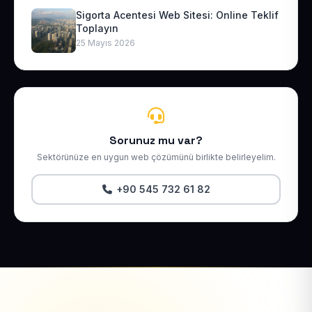
Sigorta Acentesi Web Sitesi: Online Teklif
Toplayın
25 Mayıs 2026
Sorunuz mu var?
Sektörünüze en uygun web çözümünü birlikte belirleyelim.
+90 545 732 61 82