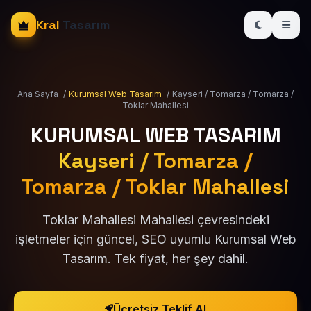
Kral
Tasarım
Ana Sayfa
/
Kurumsal Web Tasarım
/
Kayseri / Tomarza / Tomarza /
Toklar Mahallesi
KURUMSAL WEB TASARIM
Kayseri / Tomarza /
Tomarza / Toklar Mahallesi
Toklar Mahallesi Mahallesi çevresindeki
işletmeler için güncel, SEO uyumlu Kurumsal Web
Tasarım. Tek fiyat, her şey dahil.
Ücretsiz Teklif Al