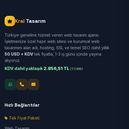
Kral
Tasarım
Türkiye geneline hizmet veren web tasarım ajansı.
İşletmenize özel hazır web sitesi ve kurumsal web
tasarımını alan adı, hosting, SSL ve temel SEO dahil yıllık
50 USD + KDV
tek fiyatla, 1-3 iş günü içinde yayına
alıyoruz.
KDV dahil yaklaşık
2.856,51 TL
(TCMB)
Hızlı Bağlantılar
Tek Fiyat Paketi
Web Tasarım