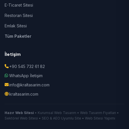
E-Ticaret Sitesi
Restoran Sitesi
Emlak Sitesi
Tüm Paketler
İletişim
+90 545 732 61 82
WhatsApp İletişim
info@kraltasarim.com
kraltasarim.com
Hazır Web Sitesi
• Kurumsal Web Tasarım • Web Tasarım Fiyatları •
Sektörel Web Sitesi • SEO & AEO Uyumlu Site • Web Sitesi Yapımı