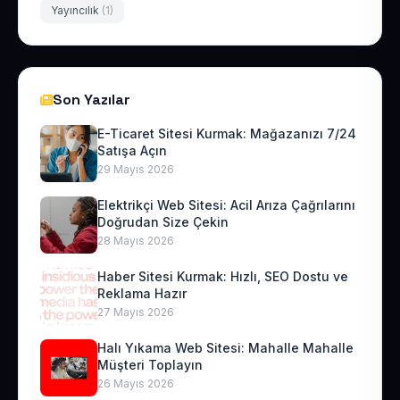
Yayıncılık
(1)
Son Yazılar
E-Ticaret Sitesi Kurmak: Mağazanızı 7/24
Satışa Açın
29 Mayıs 2026
Elektrikçi Web Sitesi: Acil Arıza Çağrılarını
Doğrudan Size Çekin
28 Mayıs 2026
Haber Sitesi Kurmak: Hızlı, SEO Dostu ve
Reklama Hazır
27 Mayıs 2026
Halı Yıkama Web Sitesi: Mahalle Mahalle
Müşteri Toplayın
26 Mayıs 2026