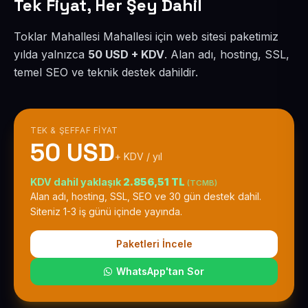
Tek Fiyat, Her Şey Dahil
Toklar Mahallesi Mahallesi için web sitesi paketimiz
yılda yalnızca
50 USD + KDV
. Alan adı, hosting, SSL,
temel SEO ve teknik destek dahildir.
TEK & ŞEFFAF FIYAT
50 USD
+ KDV / yıl
KDV dahil yaklaşık
2.856,51 TL
(TCMB)
Alan adı, hosting, SSL, SEO ve 30 gün destek dahil.
Siteniz 1-3 iş günü içinde yayında.
Paketleri İncele
WhatsApp'tan Sor