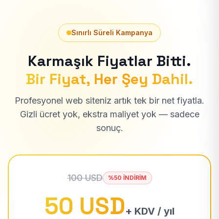
Sınırlı Süreli Kampanya
Karmaşık Fiyatlar Bitti.
Bir Fiyat, Her Şey Dahil.
Profesyonel web siteniz artık tek bir net fiyatla.
Gizli ücret yok, ekstra maliyet yok — sadece
sonuç.
100 USD
%50 İNDİRİM
50 USD
+ KDV / yıl