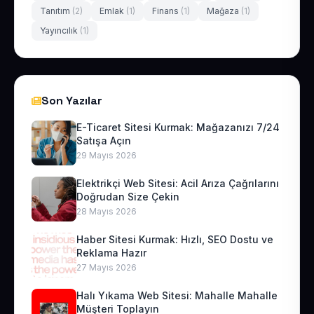
Tanıtım
(2)
Emlak
(1)
Finans
(1)
Mağaza
(1)
Yayıncılık
(1)
Son Yazılar
E-Ticaret Sitesi Kurmak: Mağazanızı 7/24
Satışa Açın
29 Mayıs 2026
Elektrikçi Web Sitesi: Acil Arıza Çağrılarını
Doğrudan Size Çekin
28 Mayıs 2026
Haber Sitesi Kurmak: Hızlı, SEO Dostu ve
Reklama Hazır
27 Mayıs 2026
Halı Yıkama Web Sitesi: Mahalle Mahalle
Müşteri Toplayın