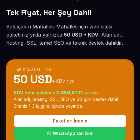
Tek Fiyat, Her Şey Dahil
Balcıçakırı Mahallesi Mahallesi için web sitesi
paketimiz yılda yalnızca
50 USD + KDV
. Alan adı,
hosting, SSL, temel SEO ve teknik destek dahildir.
TEK & ŞEFFAF FIYAT
50 USD
+ KDV / yıl
KDV dahil yaklaşık
2.856,51 TL
(TCMB)
Alan adı, hosting, SSL, SEO ve 30 gün destek dahil.
Siteniz 1-3 iş günü içinde yayında.
Paketleri İncele
WhatsApp'tan Sor