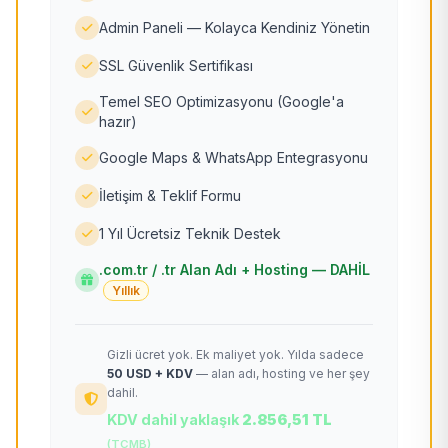
Admin Paneli — Kolayca Kendiniz Yönetin
SSL Güvenlik Sertifikası
Temel SEO Optimizasyonu (Google'a
hazır)
Google Maps & WhatsApp Entegrasyonu
İletişim & Teklif Formu
1 Yıl Ücretsiz Teknik Destek
.com.tr / .tr Alan Adı + Hosting — DAHİL
Yıllık
Gizli ücret yok. Ek maliyet yok. Yılda sadece
50 USD + KDV
— alan adı, hosting ve her şey
dahil.
KDV dahil yaklaşık
2.856,51 TL
(TCMB)