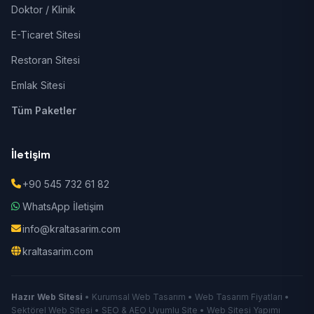
Doktor / Klinik
E-Ticaret Sitesi
Restoran Sitesi
Emlak Sitesi
Tüm Paketler
İletişim
+90 545 732 61 82
WhatsApp İletişim
info@kraltasarim.com
kraltasarim.com
Hazır Web Sitesi
• Kurumsal Web Tasarım • Web Tasarım Fiyatları •
Sektörel Web Sitesi • SEO & AEO Uyumlu Site • Web Sitesi Yapımı