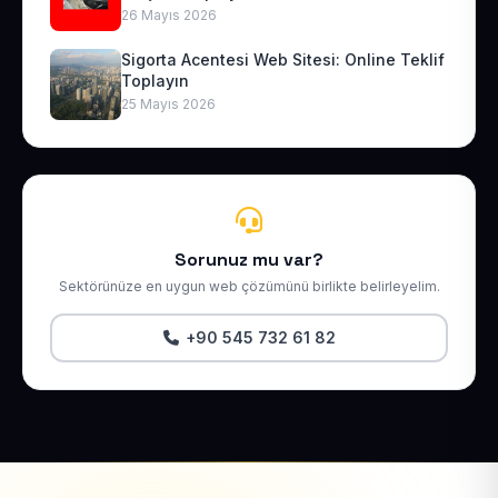
26 Mayıs 2026
Sigorta Acentesi Web Sitesi: Online Teklif
Toplayın
25 Mayıs 2026
Sorunuz mu var?
Sektörünüze en uygun web çözümünü birlikte belirleyelim.
+90 545 732 61 82