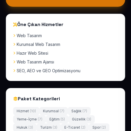
Öne Çıkan Hizmetler
Web Tasarım
Kurumsal Web Tasarım
Hazır Web Sitesi
Web Tasarım Ajansı
SEO, AEO ve GEO Optimizasyonu
Paket Kategorileri
Hizmet
(10)
Kurumsal
(7)
Sağlık
(7)
Yeme-İçme
(7)
Eğitim
(5)
Güzellik
(3)
Hukuk
(3)
Turizm
(3)
E-Ticaret
(2)
Spor
(2)