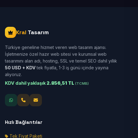
Kral
Tasarım
Türkiye geneline hizmet veren web tasarım ajansı.
İşletmenize özel hazır web sitesi ve kurumsal web
tasarımını alan adı, hosting, SSL ve temel SEO dahil yıllık
50 USD + KDV
tek fiyatla, 1-3 iş günü içinde yayına
alıyoruz.
KDV dahil yaklaşık
2.856,51 TL
(TCMB)
Hızlı Bağlantılar
Tek Fiyat Paketi