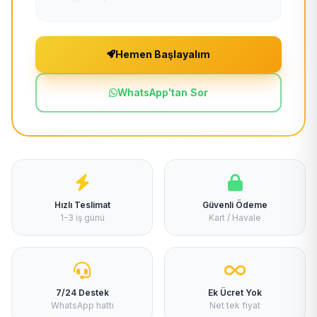
Hemen Başlayalım
WhatsApp'tan Sor
Hızlı Teslimat
Güvenli Ödeme
1-3 iş günü
Kart / Havale
7/24 Destek
Ek Ücret Yok
WhatsApp hattı
Net tek fiyat