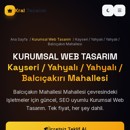
Kral
Tasarım
Ana Sayfa
/
Kurumsal Web Tasarım
/
Kayseri / Yahyalı / Yahyalı /
Balcıçakırı Mahallesi
KURUMSAL WEB TASARIM
Kayseri / Yahyalı / Yahyalı /
Balcıçakırı Mahallesi
Balcıçakırı Mahallesi Mahallesi çevresindeki
işletmeler için güncel, SEO uyumlu Kurumsal Web
Tasarım. Tek fiyat, her şey dahil.
Ücretsiz Teklif Al