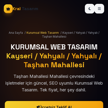
Kral
Tasarım
Ana Sayfa
/
Kurumsal Web Tasarım
/
Kayseri / Yahyalı / Yahyalı /
Taşhan Mahallesi
KURUMSAL WEB TASARIM
Kayseri / Yahyalı / Yahyalı /
Taşhan Mahallesi
Taşhan Mahallesi Mahallesi çevresindeki
işletmeler için güncel, SEO uyumlu Kurumsal Web
Tasarım. Tek fiyat, her şey dahil.
Ücretsiz Teklif Al