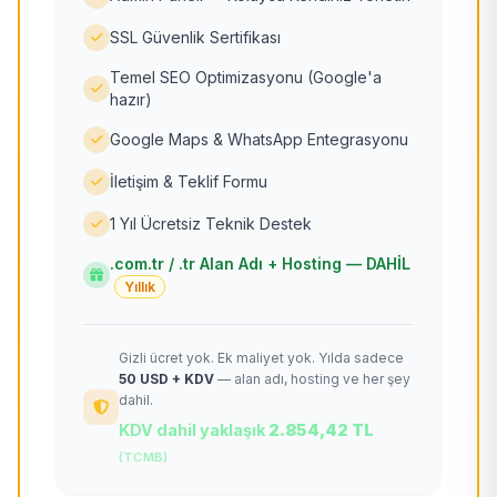
SSL Güvenlik Sertifikası
Temel SEO Optimizasyonu (Google'a
hazır)
Google Maps & WhatsApp Entegrasyonu
İletişim & Teklif Formu
1 Yıl Ücretsiz Teknik Destek
.com.tr / .tr Alan Adı + Hosting — DAHİL
Yıllık
Gizli ücret yok. Ek maliyet yok. Yılda sadece
50 USD + KDV
— alan adı, hosting ve her şey
dahil.
KDV dahil yaklaşık
2.854,42 TL
(TCMB)