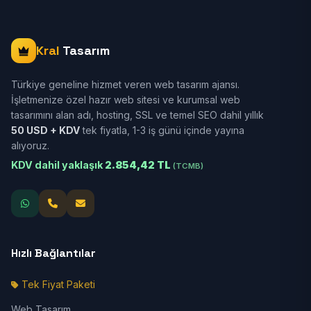
Kral
Tasarım
Türkiye geneline hizmet veren web tasarım ajansı.
İşletmenize özel hazır web sitesi ve kurumsal web
tasarımını alan adı, hosting, SSL ve temel SEO dahil yıllık
50 USD + KDV
tek fiyatla, 1-3 iş günü içinde yayına
alıyoruz.
KDV dahil yaklaşık
2.854,42 TL
(TCMB)
Hızlı Bağlantılar
Tek Fiyat Paketi
Web Tasarım