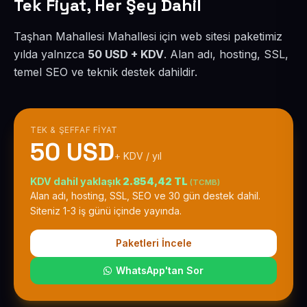
Tek Fiyat, Her Şey Dahil
Taşhan Mahallesi Mahallesi için web sitesi paketimiz
yılda yalnızca
50 USD + KDV
. Alan adı, hosting, SSL,
temel SEO ve teknik destek dahildir.
TEK & ŞEFFAF FIYAT
50 USD
+ KDV / yıl
KDV dahil yaklaşık
2.854,42 TL
(TCMB)
Alan adı, hosting, SSL, SEO ve 30 gün destek dahil.
Siteniz 1-3 iş günü içinde yayında.
Paketleri İncele
WhatsApp'tan Sor