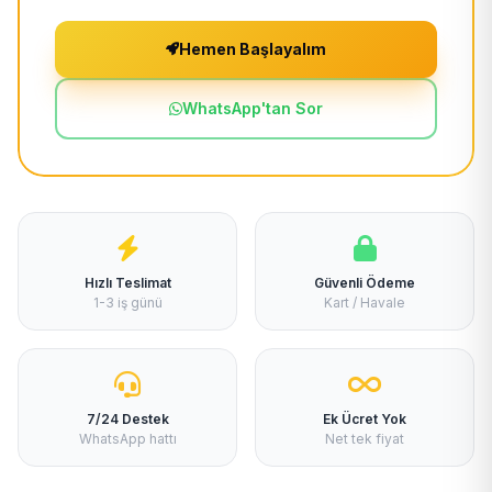
Hemen Başlayalım
WhatsApp'tan Sor
Hızlı Teslimat
Güvenli Ödeme
1-3 iş günü
Kart / Havale
7/24 Destek
Ek Ücret Yok
WhatsApp hattı
Net tek fiyat