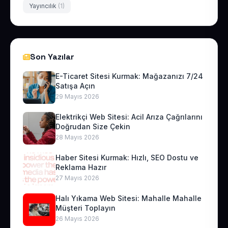
Yayıncılık
(1)
Son Yazılar
E-Ticaret Sitesi Kurmak: Mağazanızı 7/24
Satışa Açın
29 Mayıs 2026
Elektrikçi Web Sitesi: Acil Arıza Çağrılarını
Doğrudan Size Çekin
28 Mayıs 2026
Haber Sitesi Kurmak: Hızlı, SEO Dostu ve
Reklama Hazır
27 Mayıs 2026
Halı Yıkama Web Sitesi: Mahalle Mahalle
Müşteri Toplayın
26 Mayıs 2026