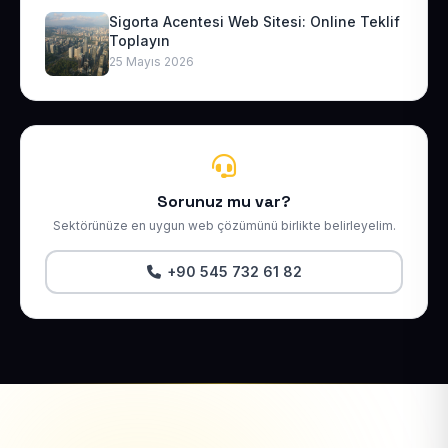
Sigorta Acentesi Web Sitesi: Online Teklif
Toplayın
25 Mayıs 2026
Sorunuz mu var?
Sektörünüze en uygun web çözümünü birlikte belirleyelim.
+90 545 732 61 82