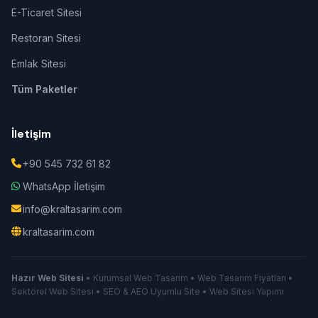
E-Ticaret Sitesi
Restoran Sitesi
Emlak Sitesi
Tüm Paketler
İletişim
+90 545 732 61 82
WhatsApp İletişim
info@kraltasarim.com
kraltasarim.com
Hazır Web Sitesi
• Kurumsal Web Tasarım • Web Tasarım Fiyatları •
Sektörel Web Sitesi • SEO & AEO Uyumlu Site • Web Sitesi Yapımı