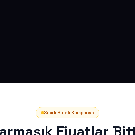
Sınırlı Süreli Kampanya
armaşık Fiyatlar Bitt