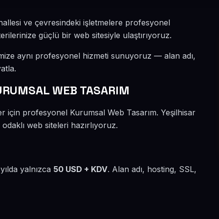
hallesi ve çevresindeki işletmelere profesyonel
lerinize güçlü bir web sitesiyle ulaştırıyoruz.
imize aynı profesyonel hizmeti sunuyoruz — alan adı,
atla.
URUMSAL WEB TASARIM
er için profesyonel Kurumsal Web Tasarım. Yeşilhisar
 odaklı web siteleri hazırlıyoruz.
 yılda yalnızca
50 USD + KDV
. Alan adı, hosting, SSL,