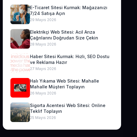
E-Ticaret Sitesi Kurmak: Mağazanızı
7/24 Satışa Açın
29 Mayıs 2026
Elektrikçi Web Sitesi: Acil Arıza
Çağrılarını Doğrudan Size Çekin
28 Mayıs 2026
Haber Sitesi Kurmak: Hızlı, SEO Dostu
ve Reklama Hazır
27 Mayıs 2026
Halı Yıkama Web Sitesi: Mahalle
Mahalle Müşteri Toplayın
26 Mayıs 2026
Sigorta Acentesi Web Sitesi: Online
Teklif Toplayın
25 Mayıs 2026