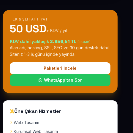
TEK & ŞEFFAF FIYAT
50 USD
+ KDV / yıl
KDV dahil yaklaşık
2.856,51 TL
(TCMB)
Alan adı, hosting, SSL, SEO ve 30 gün destek dahil.
Siteniz 1-3 iş günü içinde yayında.
Paketleri İncele
WhatsApp'tan Sor
Öne Çıkan Hizmetler
Web Tasarım
Kurumsal Web Tasarım