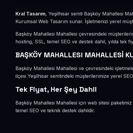
Kral Tasarım
, Yeşilhisar semti Başköy Mahallesi Ma
Kurumsal Web Tasarım sunar. İşletmenizi yerel müşteri
Başköy Mahallesi Mahallesi çevresindeki müşteriler
hosting, SSL, temel SEO ve destek dahil, yılda tek fiy
BAŞKÖY MAHALLESI MAHALLESİ K
Başköy Mahallesi Mahallesi ve çevresindeki işletmel
ilçesi Yeşilhisar semtindeki müşterilerimize yerel SEO
Tek Fiyat, Her Şey Dahil
Başköy Mahallesi Mahallesi için web sitesi paketimiz
temel SEO ve teknik destek dahildir.