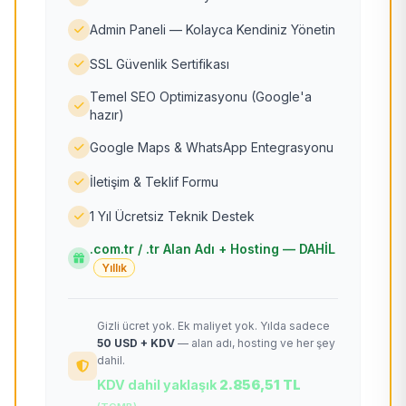
Admin Paneli — Kolayca Kendiniz Yönetin
SSL Güvenlik Sertifikası
Temel SEO Optimizasyonu (Google'a
hazır)
Google Maps & WhatsApp Entegrasyonu
İletişim & Teklif Formu
1 Yıl Ücretsiz Teknik Destek
.com.tr / .tr Alan Adı + Hosting — DAHİL
Yıllık
Gizli ücret yok. Ek maliyet yok. Yılda sadece
50 USD + KDV
— alan adı, hosting ve her şey
dahil.
KDV dahil yaklaşık
2.856,51 TL