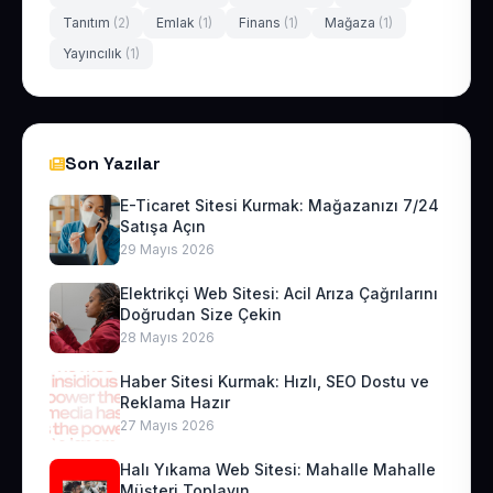
Tanıtım
(2)
Emlak
(1)
Finans
(1)
Mağaza
(1)
Yayıncılık
(1)
Son Yazılar
E-Ticaret Sitesi Kurmak: Mağazanızı 7/24
Satışa Açın
29 Mayıs 2026
Elektrikçi Web Sitesi: Acil Arıza Çağrılarını
Doğrudan Size Çekin
28 Mayıs 2026
Haber Sitesi Kurmak: Hızlı, SEO Dostu ve
Reklama Hazır
27 Mayıs 2026
Halı Yıkama Web Sitesi: Mahalle Mahalle
Müşteri Toplayın