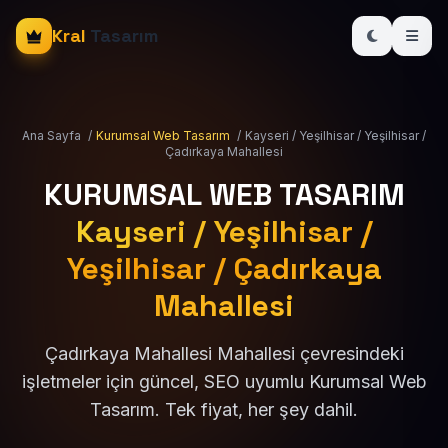
Kral
Tasarım
Ana Sayfa
/
Kurumsal Web Tasarım
/
Kayseri / Yeşilhisar / Yeşilhisar /
Çadırkaya Mahallesi
KURUMSAL WEB TASARIM
Kayseri / Yeşilhisar /
Yeşilhisar / Çadırkaya
Mahallesi
Çadırkaya Mahallesi Mahallesi çevresindeki
işletmeler için güncel, SEO uyumlu Kurumsal Web
Tasarım. Tek fiyat, her şey dahil.