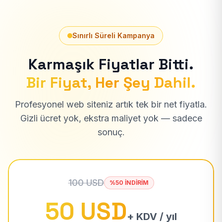
Sınırlı Süreli Kampanya
Karmaşık Fiyatlar Bitti.
Bir Fiyat, Her Şey Dahil.
Profesyonel web siteniz artık tek bir net fiyatla.
Gizli ücret yok, ekstra maliyet yok — sadece
sonuç.
100 USD
%50 İNDİRİM
50 USD
+ KDV / yıl