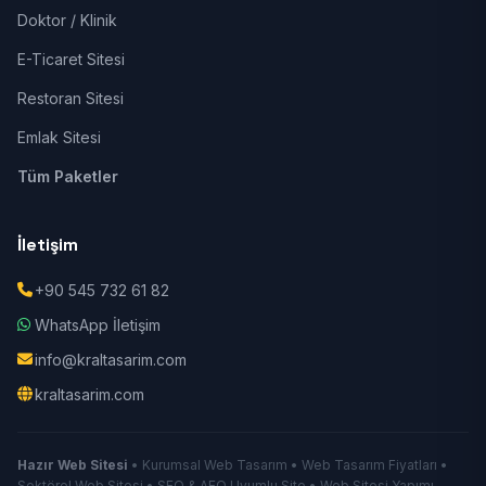
Doktor / Klinik
E-Ticaret Sitesi
Restoran Sitesi
Emlak Sitesi
Tüm Paketler
İletişim
+90 545 732 61 82
WhatsApp İletişim
info@kraltasarim.com
kraltasarim.com
Hazır Web Sitesi
• Kurumsal Web Tasarım • Web Tasarım Fiyatları •
Sektörel Web Sitesi • SEO & AEO Uyumlu Site • Web Sitesi Yapımı