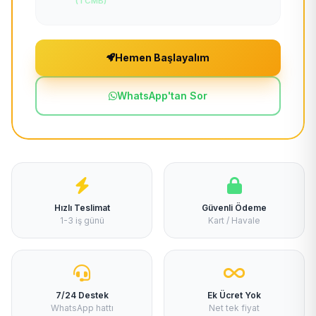
(TCMB)
Hemen Başlayalım
WhatsApp'tan Sor
Hızlı Teslimat
Güvenli Ödeme
1-3 iş günü
Kart / Havale
7/24 Destek
Ek Ücret Yok
WhatsApp hattı
Net tek fiyat