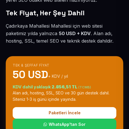
yerel SEO odaklı web siteleri hazırlıyoruz.
Tek Fiyat, Her Şey Dahil
Çadırkaya Mahallesi Mahallesi için web sitesi
paketimiz yılda yalnızca
50 USD + KDV
. Alan adı,
hosting, SSL, temel SEO ve teknik destek dahildir.
TEK & ŞEFFAF FIYAT
50 USD
+ KDV / yıl
KDV dahil yaklaşık
2.856,51 TL
(TCMB)
Alan adı, hosting, SSL, SEO ve 30 gün destek dahil.
Siteniz 1-3 iş günü içinde yayında.
Paketleri İncele
WhatsApp'tan Sor