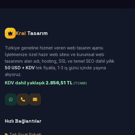
Kral
Tasarım
Türkiye geneline hizmet veren web tasarım ajansı.
İşletmenize özel hazır web sitesi ve kurumsal web
tasarımını alan adı, hosting, SSL ve temel SEO dahil yıllık
50 USD + KDV
tek fiyatla, 1-3 iş günü içinde yayına
alıyoruz.
KDV dahil yaklaşık
2.856,51 TL
(TCMB)
Hızlı Bağlantılar
Tek Fiyat Paketi