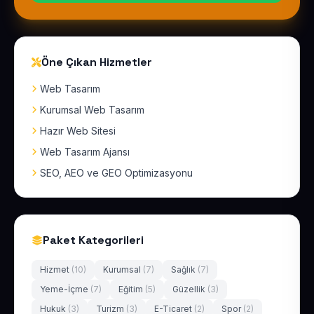
Öne Çıkan Hizmetler
Web Tasarım
Kurumsal Web Tasarım
Hazır Web Sitesi
Web Tasarım Ajansı
SEO, AEO ve GEO Optimizasyonu
Paket Kategorileri
Hizmet
(10)
Kurumsal
(7)
Sağlık
(7)
Yeme-İçme
(7)
Eğitim
(5)
Güzellik
(3)
Hukuk
(3)
Turizm
(3)
E-Ticaret
(2)
Spor
(2)