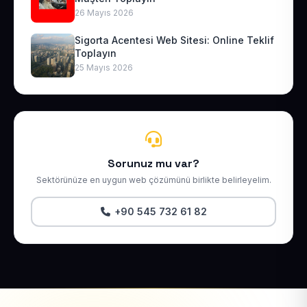
26 Mayıs 2026
Sigorta Acentesi Web Sitesi: Online Teklif
Toplayın
25 Mayıs 2026
Sorunuz mu var?
Sektörünüze en uygun web çözümünü birlikte belirleyelim.
+90 545 732 61 82