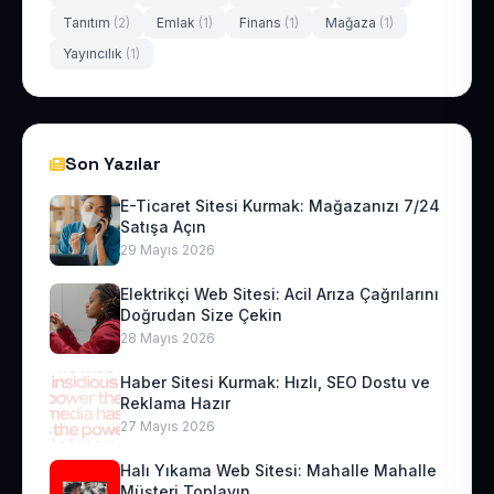
Tanıtım
(2)
Emlak
(1)
Finans
(1)
Mağaza
(1)
Yayıncılık
(1)
Son Yazılar
E-Ticaret Sitesi Kurmak: Mağazanızı 7/24
Satışa Açın
29 Mayıs 2026
Elektrikçi Web Sitesi: Acil Arıza Çağrılarını
Doğrudan Size Çekin
28 Mayıs 2026
Haber Sitesi Kurmak: Hızlı, SEO Dostu ve
Reklama Hazır
27 Mayıs 2026
Halı Yıkama Web Sitesi: Mahalle Mahalle
Müşteri Toplayın