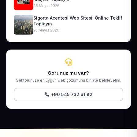
26 Mayıs 2026
Sigorta Acentesi Web Sitesi: Online Teklif
Toplayın
25 Mayıs 2026
Sorunuz mu var?
Sektörünüze en uygun web çözümünü birlikte belirleyelim.
+90 545 732 61 82