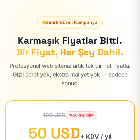
Sınırlı Süreli Kampanya
Karmaşık Fiyatlar Bitti.
Bir Fiyat, Her Şey Dahil.
Profesyonel web siteniz artık tek bir net fiyatla.
Gizli ücret yok, ekstra maliyet yok — sadece
sonuç.
100 USD
%50 İNDİRİM
50 USD
+ KDV / yıl