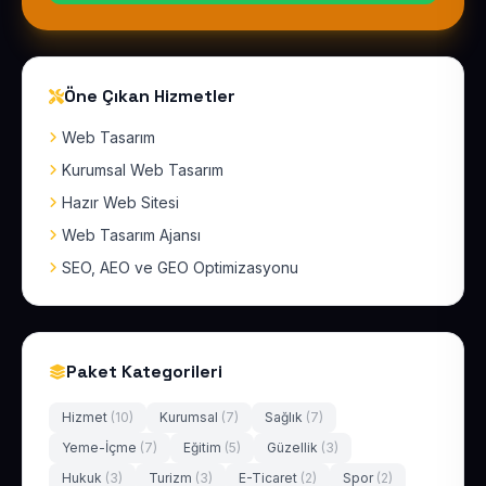
Öne Çıkan Hizmetler
Web Tasarım
Kurumsal Web Tasarım
Hazır Web Sitesi
Web Tasarım Ajansı
SEO, AEO ve GEO Optimizasyonu
Paket Kategorileri
Hizmet
(10)
Kurumsal
(7)
Sağlık
(7)
Yeme-İçme
(7)
Eğitim
(5)
Güzellik
(3)
Hukuk
(3)
Turizm
(3)
E-Ticaret
(2)
Spor
(2)