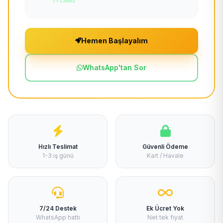
(TCMB)
Hemen Başlayalım
WhatsApp'tan Sor
Hızlı Teslimat
Güvenli Ödeme
1-3 iş günü
Kart / Havale
7/24 Destek
Ek Ücret Yok
WhatsApp hattı
Net tek fiyat