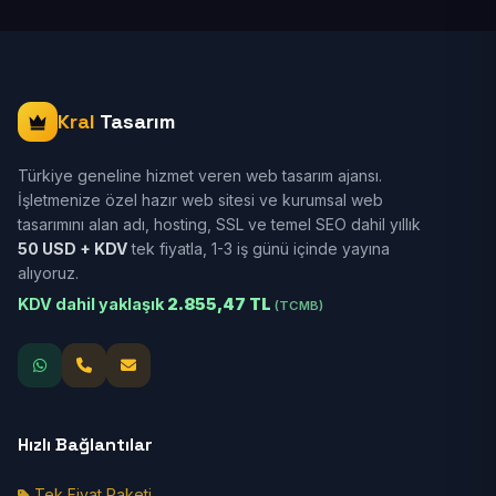
Kral
Tasarım
Türkiye geneline hizmet veren web tasarım ajansı.
İşletmenize özel hazır web sitesi ve kurumsal web
tasarımını alan adı, hosting, SSL ve temel SEO dahil yıllık
50 USD + KDV
tek fiyatla, 1-3 iş günü içinde yayına
alıyoruz.
KDV dahil yaklaşık
2.855,47 TL
(TCMB)
Hızlı Bağlantılar
Tek Fiyat Paketi