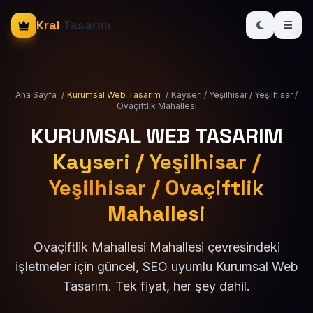
Kral
Tasarım
Ana Sayfa
/
Kurumsal Web Tasarım
/
Kayseri / Yeşilhisar / Yeşilhisar /
Ovaçiftlik Mahallesi
KURUMSAL WEB TASARIM
Kayseri / Yeşilhisar /
Yeşilhisar / Ovaçiftlik
Mahallesi
Ovaçiftlik Mahallesi Mahallesi çevresindeki
işletmeler için güncel, SEO uyumlu Kurumsal Web
Tasarım. Tek fiyat, her şey dahil.