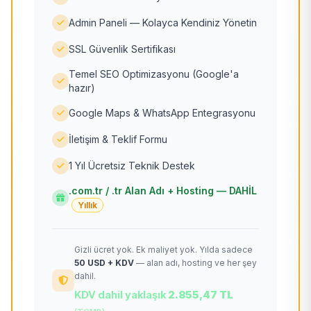
Admin Paneli — Kolayca Kendiniz Yönetin
SSL Güvenlik Sertifikası
Temel SEO Optimizasyonu (Google'a
hazır)
Google Maps & WhatsApp Entegrasyonu
İletişim & Teklif Formu
1 Yıl Ücretsiz Teknik Destek
.com.tr / .tr Alan Adı + Hosting — DAHİL
Yıllık
Gizli ücret yok. Ek maliyet yok. Yılda sadece
50 USD + KDV
— alan adı, hosting ve her şey
dahil.
KDV dahil yaklaşık
2.855,47 TL