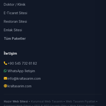
Doktor / Klinik
E-Ticaret Sitesi
Restoran Sitesi
Emlak Sitesi
Tüm Paketler
İletişim
+90 545 732 61 82
WhatsApp İletişim
info@kraltasarim.com
kraltasarim.com
Hazır Web Sitesi
• Kurumsal Web Tasarım • Web Tasarım Fiyatları •
Sektörel Web Sitesi • SEO & AEO Uyumlu Site • Web Sitesi Yapımı