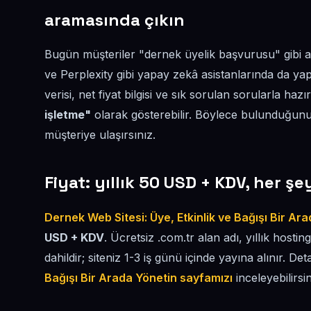
aramasında çıkın
Bugün müşteriler "dernek üyelik başvurusu" gibi a
ve Perplexity gibi yapay zekâ asistanlarında da yap
verisi, net fiyat bilgisi ve sık sorulan sorularla haz
işletme"
olarak gösterebilir. Böylece bulunduğunuz
müşteriye ulaşırsınız.
Fiyat: yıllık 50 USD + KDV, her şe
Dernek Web Sitesi: Üye, Etkinlik ve Bağışı Bir Ar
USD + KDV
. Ücretsiz .com.tr alan adı, yıllık hosti
dahildir; siteniz 1-3 iş günü içinde yayına alınır. Det
Bağışı Bir Arada Yönetin sayfamızı
inceleyebilirsin