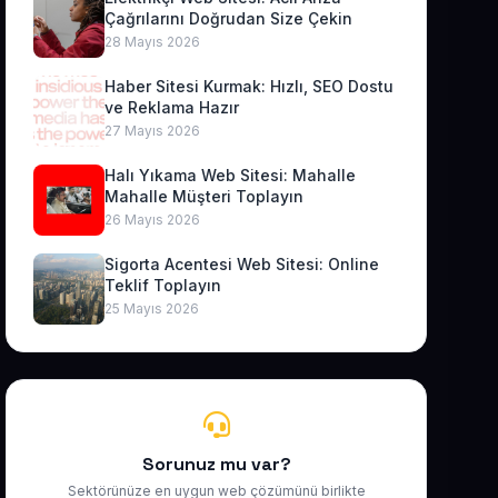
Çağrılarını Doğrudan Size Çekin
28 Mayıs 2026
Haber Sitesi Kurmak: Hızlı, SEO Dostu
ve Reklama Hazır
27 Mayıs 2026
Halı Yıkama Web Sitesi: Mahalle
Mahalle Müşteri Toplayın
26 Mayıs 2026
Sigorta Acentesi Web Sitesi: Online
Teklif Toplayın
25 Mayıs 2026
Sorunuz mu var?
Sektörünüze en uygun web çözümünü birlikte