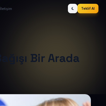
Teklif Al
İletişim
ağışı Bir Arada