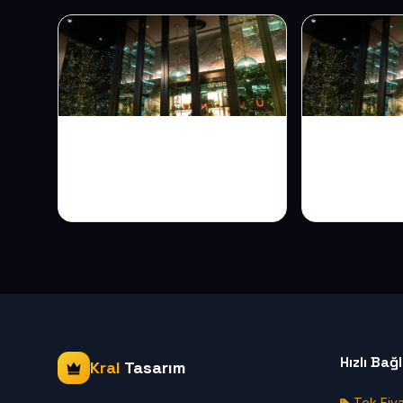
Kurumsal Web Sitesi
Meslek Od
Neden Şart? Firmanızın
Web Sitesi
Dijital Vitrini
Güçlü İleti
Hızlı Bağ
Kral
Tasarım
Tek Fiya