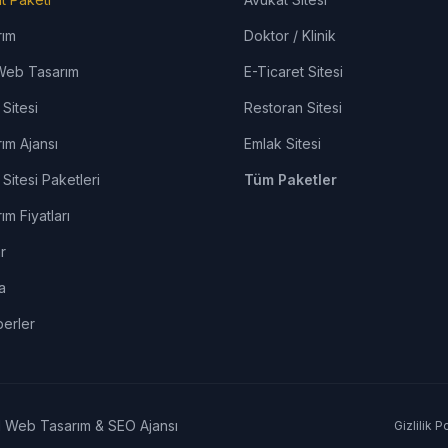
rım
Doktor / Klinik
Web Tasarım
E-Ticaret Sitesi
Sitesi
Restoran Sitesi
ım Ajansı
Emlak Sitesi
Sitesi Paketleri
Tüm Paketler
m Fiyatları
r
a
erler
 Web Tasarım & SEO Ajansı
Gizlilik P