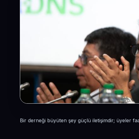
Bir derneği büyüten şey güçlü iletişimdir; üyeler faa