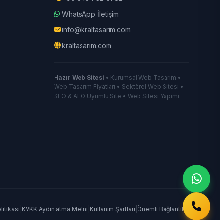
WhatsApp İletişim
info@kraltasarim.com
kraltasarim.com
Hazır Web Sitesi
• Kurumsal Web Tasarım •
Web Tasarım Fiyatları • Sektörel Web Sitesi •
SEO & AEO Uyumlu Site • Web Sitesi Yapımı
olitikası
|
KVKK Aydınlatma Metni
|
Kullanım Şartları
|
Önemli Bağlantılar