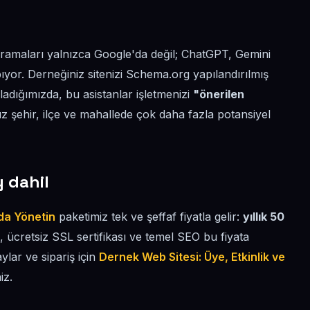
ramaları yalnızca Google'da değil; ChatGPT, Gemini
ıyor. Derneğiniz sitenizi Schema.org yapılandırılmış
ırladığımızda, bu asistanlar işletmenizi
"önerilen
 şehir, ilçe ve mahallede çok daha fazla potansiyel
y dahil
ada Yönetin
paketimiz tek ve şeffaf fiyatla gelir:
yıllık 50
ng, ücretsiz SSL sertifikası ve temel SEO bu fiyata
aylar ve sipariş için
Dernek Web Sitesi: Üye, Etkinlik ve
iz.