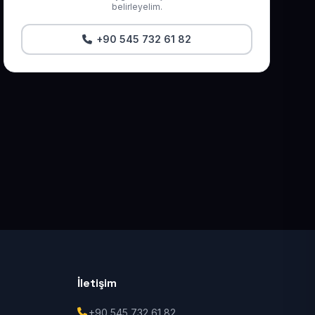
belirleyelim.
+90 545 732 61 82
İletişim
+90 545 732 61 82