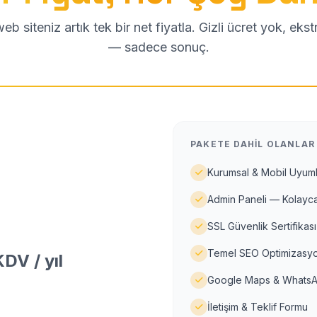
b siteniz artık tek bir net fiyatla. Gizli ücret yok, eks
— sadece sonuç.
PAKETE DAHIL OLANLAR
Kurumsal & Mobil Uyuml
Admin Paneli — Kolayca
SSL Güvenlik Sertifikası
Temel SEO Optimizasyo
DV / yıl
Google Maps & WhatsA
İletişim & Teklif Formu