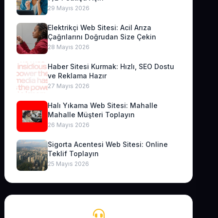
29 Mayıs 2026
Elektrikçi Web Sitesi: Acil Arıza
Çağrılarını Doğrudan Size Çekin
28 Mayıs 2026
Haber Sitesi Kurmak: Hızlı, SEO Dostu
ve Reklama Hazır
27 Mayıs 2026
Halı Yıkama Web Sitesi: Mahalle
Mahalle Müşteri Toplayın
26 Mayıs 2026
Sigorta Acentesi Web Sitesi: Online
Teklif Toplayın
25 Mayıs 2026