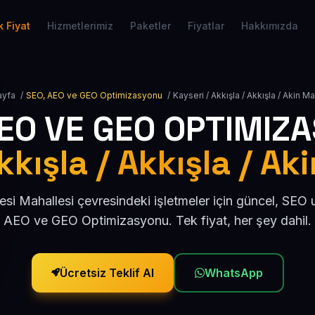
 Fiyat
Hizmetlerimiz
Paketler
Fiyatlar
Hakkımızda
ayfa
/
SEO, AEO ve GEO Optimizasyonu
/
Kayseri / Akkışla / Akkışla / Akin Ma
AEO VE GEO OPTIMIZ
kkışla / Akkışla / Ak
esi Mahallesi çevresindeki işletmeler için güncel, SEO
AEO ve GEO Optimizasyonu. Tek fiyat, her şey dahil.
Ücretsiz Teklif Al
WhatsApp