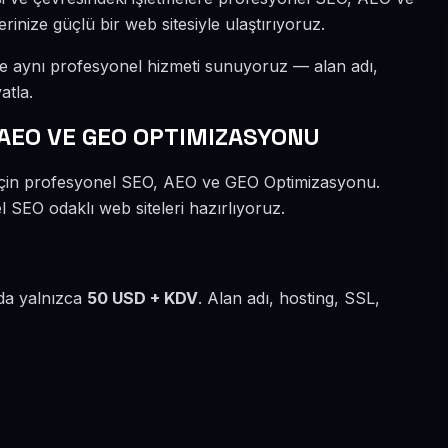
inize güçlü bir web sitesiyle ulaştırıyoruz.
ze aynı profesyonel hizmeti sunuyoruz — alan adı,
atla.
 AEO VE GEO OPTIMIZASYONU
r için profesyonel SEO, AEO ve GEO Optimizasyonu.
l SEO odaklı web siteleri hazırlıyoruz.
lda yalnızca
50 USD + KDV
. Alan adı, hosting, SSL,