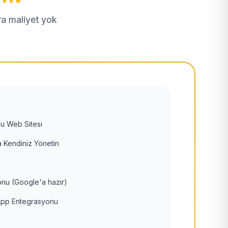
tra maliyet yok
u Web Sitesi
 Kendiniz Yönetin
nu (Google'a hazır)
pp Entegrasyonu