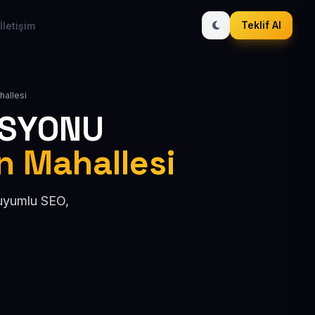
Teklif Al
İletişim
hallesi
ASYONU
in Mahallesi
 uyumlu SEO,