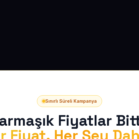
Sınırlı Süreli Kampanya
armaşık Fiyatlar Bitt
r Fiyat, Her Şey Dah