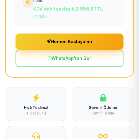
dahil.
KDV dahil yaklaşık
2.856,51 TL
(TCMB)
Hemen Başlayalım
WhatsApp'tan Sor
Hızlı Teslimat
Güvenli Ödeme
1-3 iş günü
Kart / Havale