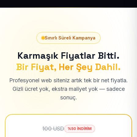
Sınırlı Süreli Kampanya
Karmaşık Fiyatlar Bitti.
Bir Fiyat, Her Şey Dahil.
Profesyonel web siteniz artık tek bir net fiyatla.
Gizli ücret yok, ekstra maliyet yok — sadece
sonuç.
100 USD
%50 İNDİRİM