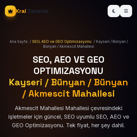
Kral
Tasarım
Ana Sayfa
/
SEO, AEO ve GEO Optimizasyonu
/
Kayseri / Bünyan /
Bünyan / Akmescit Mahallesi
SEO, AEO VE GEO
OPTIMIZASYONU
Kayseri / Bünyan / Bünyan
/ Akmescit Mahallesi
Akmescit Mahallesi Mahallesi çevresindeki
işletmeler için güncel, SEO uyumlu SEO, AEO ve
GEO Optimizasyonu. Tek fiyat, her şey dahil.