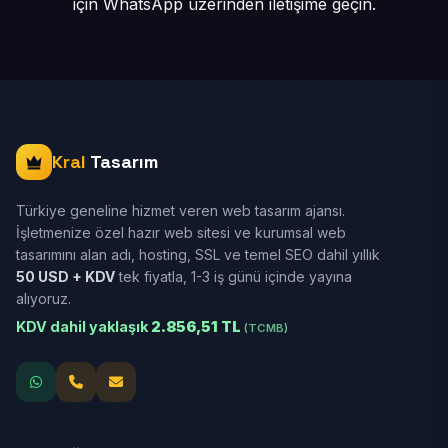
için
WhatsApp üzerinden iletişime geçin.
Kral
Tasarım
Türkiye geneline hizmet veren web tasarım ajansı.
İşletmenize özel hazır web sitesi ve kurumsal web
tasarımını alan adı, hosting, SSL ve temel SEO dahil yıllık
50 USD + KDV
tek fiyatla, 1-3 iş günü içinde yayına
alıyoruz.
KDV dahil yaklaşık
2.856,51 TL
(TCMB)