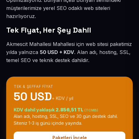
Optimizasyonu. Bünyan ilçesi Bünyan semtindeki
müşterilerimize yerel SEO odaklı web siteleri
hazırlıyoruz.
Tek Fiyat, Her Şey Dahil
Akmescit Mahallesi Mahallesi için web sitesi paketimiz
yılda yalnızca
50 USD + KDV
. Alan adı, hosting, SSL,
temel SEO ve teknik destek dahildir.
TEK & ŞEFFAF FIYAT
50 USD
+ KDV / yıl
KDV dahil yaklaşık
2.856,51 TL
(TCMB)
Alan adı, hosting, SSL, SEO ve 30 gün destek dahil.
Siteniz 1-3 iş günü içinde yayında.
Paketleri İncele