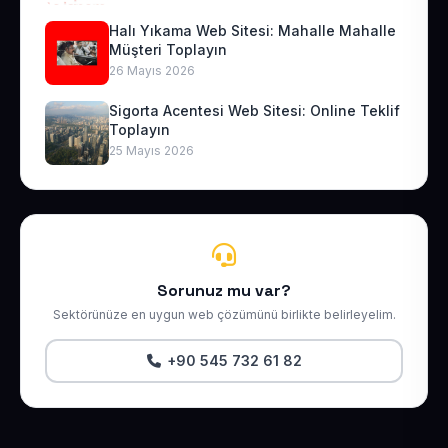
Halı Yıkama Web Sitesi: Mahalle Mahalle
Müşteri Toplayın
26 Mayıs 2026
Sigorta Acentesi Web Sitesi: Online Teklif
Toplayın
25 Mayıs 2026
Sorunuz mu var?
Sektörünüze en uygun web çözümünü birlikte belirleyelim.
+90 545 732 61 82