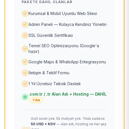
PAKETE DAHIL OLANLAR
Kurumsal & Mobil Uyumlu Web Sitesi
Admin Paneli — Kolayca Kendiniz Yönetin
SSL Güvenlik Sertifikası
Temel SEO Optimizasyonu (Google'a
hazır)
Google Maps & WhatsApp Entegrasyonu
İletişim & Teklif Formu
1 Yıl Ücretsiz Teknik Destek
.com.tr / .tr Alan Adı + Hosting — DAHİL
Yıllık
Gizli ücret yok. Ek maliyet yok. Yılda sadece
50 USD + KDV
— alan adı, hosting ve her şey