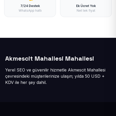
7/24 Destek
Ek Ücret Yok
WhatsApp hattı
Net tek fiyat
Akmescit Mahallesi Mahallesi
Yerel SEO ve güvenilir hizmetle Akmescit Mahallesi
çevresindeki müşterilerinize ulaşın; yılda 50 USD +
KDV ile her şey dahil.