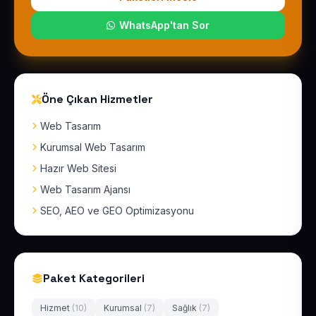
WhatsApp'tan Sor
Öne Çıkan Hizmetler
Web Tasarım
Kurumsal Web Tasarım
Hazır Web Sitesi
Web Tasarım Ajansı
SEO, AEO ve GEO Optimizasyonu
Paket Kategorileri
Hizmet
(10)
Kurumsal
(7)
Sağlık
(7)