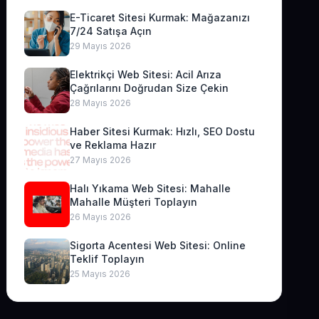
E-Ticaret Sitesi Kurmak: Mağazanızı
7/24 Satışa Açın
29 Mayıs 2026
Elektrikçi Web Sitesi: Acil Arıza
Çağrılarını Doğrudan Size Çekin
28 Mayıs 2026
Haber Sitesi Kurmak: Hızlı, SEO Dostu
ve Reklama Hazır
27 Mayıs 2026
Halı Yıkama Web Sitesi: Mahalle
Mahalle Müşteri Toplayın
26 Mayıs 2026
Sigorta Acentesi Web Sitesi: Online
Teklif Toplayın
25 Mayıs 2026