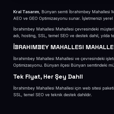
Kral Tasarım
, Bünyan semti İbrahimbey Mahallesi M
AEO ve GEO Optimizasyonu sunar. İşletmenizi yerel mü
İbrahimbey Mahallesi Mahallesi çevresindeki müşter
adı, hosting, SSL, temel SEO ve destek dahil, yılda te
İBRAHIMBEY MAHALLESI MAHALLES
İbrahimbey Mahallesi Mahallesi ve çevresindeki işl
Optimizasyonu. Bünyan ilçesi Bünyan semtindeki müşt
Tek Fiyat, Her Şey Dahil
İbrahimbey Mahallesi Mahallesi için web sitesi paket
SSL, temel SEO ve teknik destek dahildir.