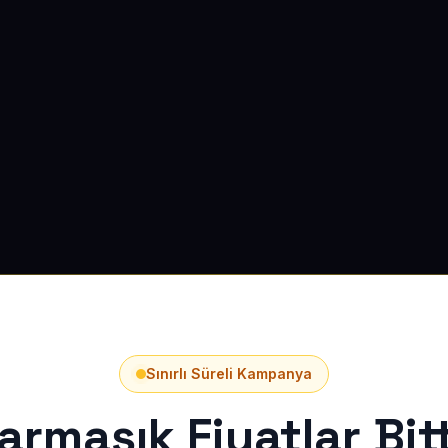
Sınırlı Süreli Kampanya
armaşık Fiyatlar Bitt