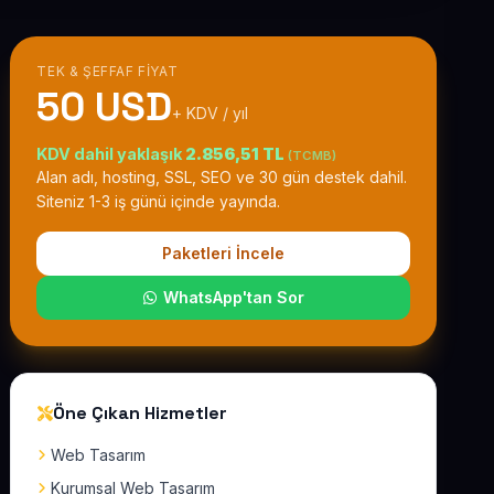
TEK & ŞEFFAF FIYAT
50 USD
+ KDV / yıl
KDV dahil yaklaşık
2.856,51 TL
(TCMB)
Alan adı, hosting, SSL, SEO ve 30 gün destek dahil.
Siteniz 1-3 iş günü içinde yayında.
Paketleri İncele
WhatsApp'tan Sor
Öne Çıkan Hizmetler
Web Tasarım
Kurumsal Web Tasarım