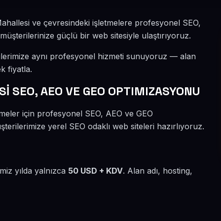
ahallesi ve çevresindeki işletmelere profesyonel SEO,
şterilerinize güçlü bir web sitesiyle ulaştırıyoruz.
ilerimize aynı profesyonel hizmeti sunuyoruz — alan
k fiyatla.
İ SEO, AEO VE GEO OPTIMIZASYONU
etmeler için profesyonel SEO, AEO ve GEO
erilerimize yerel SEO odaklı web siteleri hazırlıyoruz.
imiz yılda yalnızca
50 USD + KDV
. Alan adı, hosting,