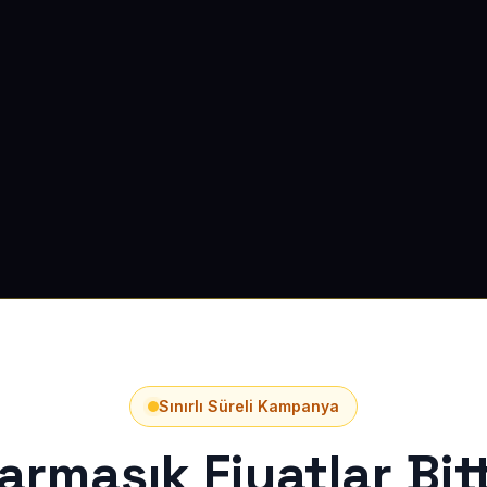
Sınırlı Süreli Kampanya
armaşık Fiyatlar Bitt