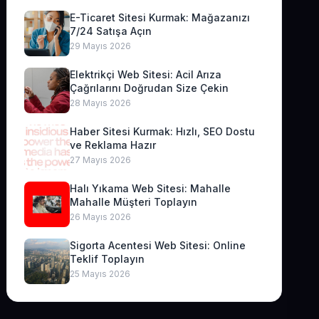
E-Ticaret Sitesi Kurmak: Mağazanızı
7/24 Satışa Açın
29 Mayıs 2026
Elektrikçi Web Sitesi: Acil Arıza
Çağrılarını Doğrudan Size Çekin
28 Mayıs 2026
Haber Sitesi Kurmak: Hızlı, SEO Dostu
ve Reklama Hazır
27 Mayıs 2026
Halı Yıkama Web Sitesi: Mahalle
Mahalle Müşteri Toplayın
26 Mayıs 2026
Sigorta Acentesi Web Sitesi: Online
Teklif Toplayın
25 Mayıs 2026