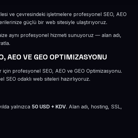
lesi ve çevresindeki işletmelere profesyonel SEO, AEO
lerinize güçlü bir web sitesiyle ulaştırıyoruz.
mize aynı profesyonel hizmeti sunuyoruz — alan adı,
atla.
O, AEO VE GEO OPTIMIZASYONU
ler için profesyonel SEO, AEO ve GEO Optimizasyonu.
l SEO odaklı web siteleri hazırlıyoruz.
yılda yalnızca
50 USD + KDV
. Alan adı, hosting, SSL,