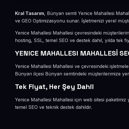
Kral Tasarım
, Bünyan semti Yenice Mahallesi Mahal
ve GEO Optimizasyonu sunar. İşletmenizi yerel müşteri
Yenice Mahallesi Mahallesi çevresindeki müşterileri
hosting, SSL, temel SEO ve destek dahil, yılda tek fiy
YENICE MAHALLESI MAHALLESİ SE
Yenice Mahallesi Mahallesi ve çevresindeki işletme
Bünyan ilçesi Bünyan semtindeki müşterilerimize yere
Tek Fiyat, Her Şey Dahil
Yenice Mahallesi Mahallesi için web sitesi paketimiz 
temel SEO ve teknik destek dahildir.