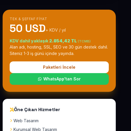
TEK & ŞEFFAF FIYAT
50 USD
+ KDV / yıl
KDV dahil yaklaşık
2.854,42 TL
(TCMB)
Alan adı, hosting, SSL, SEO ve 30 gün destek dahil.
Siteniz 1-3 iş günü içinde yayında.
Paketleri İncele
WhatsApp'tan Sor
Öne Çıkan Hizmetler
Web Tasarım
Kurumsal Web Tasarım