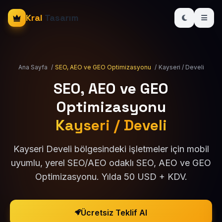
Kral
Tasarım
Ana Sayfa
/
SEO, AEO ve GEO Optimizasyonu
/
Kayseri / Develi
SEO, AEO ve GEO
Optimizasyonu
Kayseri / Develi
Kayseri Develi bölgesindeki işletmeler için mobil
uyumlu, yerel SEO/AEO odaklı SEO, AEO ve GEO
Optimizasyonu. Yılda 50 USD + KDV.
Ücretsiz Teklif Al