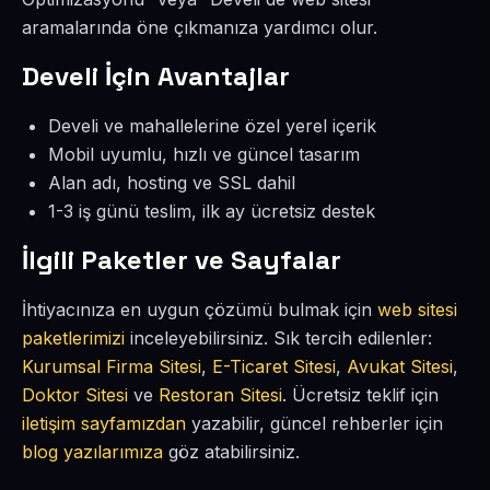
aramalarında öne çıkmanıza yardımcı olur.
Develi İçin Avantajlar
Develi ve mahallelerine özel yerel içerik
Mobil uyumlu, hızlı ve güncel tasarım
Alan adı, hosting ve SSL dahil
1-3 iş günü teslim, ilk ay ücretsiz destek
İlgili Paketler ve Sayfalar
İhtiyacınıza en uygun çözümü bulmak için
web sitesi
paketlerimizi
inceleyebilirsiniz. Sık tercih edilenler:
Kurumsal Firma Sitesi
,
E-Ticaret Sitesi
,
Avukat Sitesi
,
Doktor Sitesi
ve
Restoran Sitesi
. Ücretsiz teklif için
iletişim sayfamızdan
yazabilir, güncel rehberler için
blog yazılarımıza
göz atabilirsiniz.