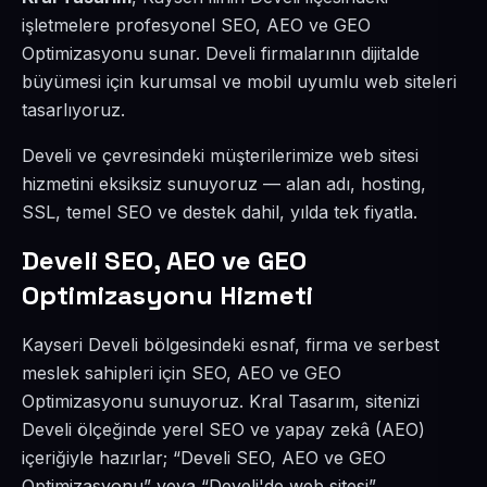
işletmelere profesyonel SEO, AEO ve GEO
Optimizasyonu sunar. Develi firmalarının dijitalde
büyümesi için kurumsal ve mobil uyumlu web siteleri
tasarlıyoruz.
Develi ve çevresindeki müşterilerimize web sitesi
hizmetini eksiksiz sunuyoruz — alan adı, hosting,
SSL, temel SEO ve destek dahil, yılda tek fiyatla.
Develi SEO, AEO ve GEO
Optimizasyonu Hizmeti
Kayseri Develi bölgesindeki esnaf, firma ve serbest
meslek sahipleri için SEO, AEO ve GEO
Optimizasyonu sunuyoruz. Kral Tasarım, sitenizi
Develi ölçeğinde yerel SEO ve yapay zekâ (AEO)
içeriğiyle hazırlar; “Develi SEO, AEO ve GEO
Optimizasyonu” veya “Develi'de web sitesi”