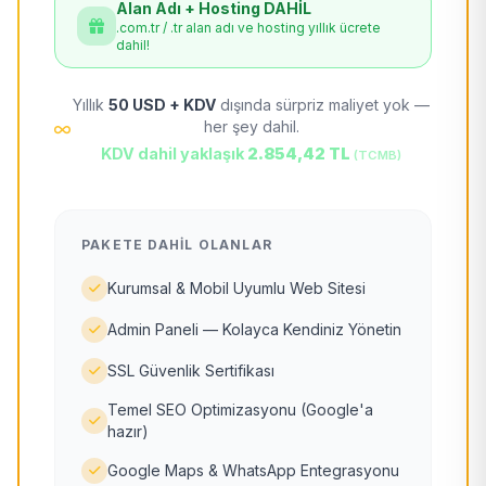
Alan Adı + Hosting DAHİL
.com.tr / .tr alan adı ve hosting yıllık ücrete
dahil!
Yıllık
50 USD + KDV
dışında sürpriz maliyet yok —
her şey dahil.
KDV dahil yaklaşık
2.854,42 TL
(TCMB)
PAKETE DAHIL OLANLAR
Kurumsal & Mobil Uyumlu Web Sitesi
Admin Paneli — Kolayca Kendiniz Yönetin
SSL Güvenlik Sertifikası
Temel SEO Optimizasyonu (Google'a
hazır)
Google Maps & WhatsApp Entegrasyonu