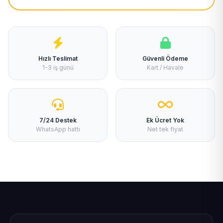
Hızlı Teslimat
Güvenli Ödeme
1-3 iş günü
Kart / Havale
7/24 Destek
Ek Ücret Yok
WhatsApp hattı
Net tek fiyat