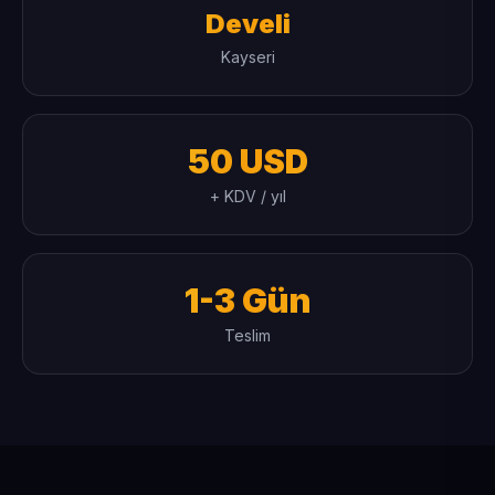
Develi
Kayseri
50 USD
+ KDV / yıl
1-3 Gün
Teslim