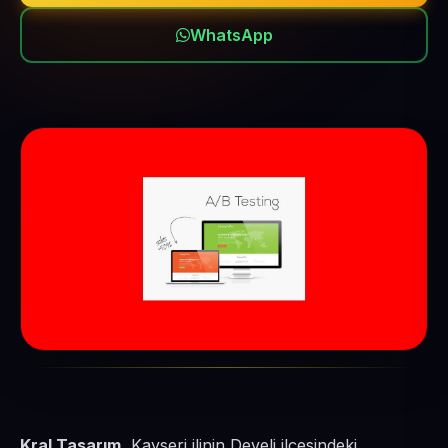
WhatsApp
Kral Tasarım
, Kayseri ilinin Develi ilçesindeki