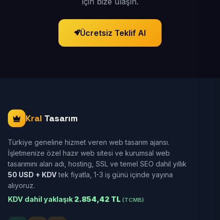
için bize ulaşın.
Ücretsiz Teklif Al
Kral
Tasarım
Türkiye geneline hizmet veren web tasarım ajansı.
İşletmenize özel hazır web sitesi ve kurumsal web
tasarımını alan adı, hosting, SSL ve temel SEO dahil yıllık
50 USD + KDV
tek fiyatla, 1-3 iş günü içinde yayına
alıyoruz.
KDV dahil yaklaşık
2.854,42 TL
(TCMB)