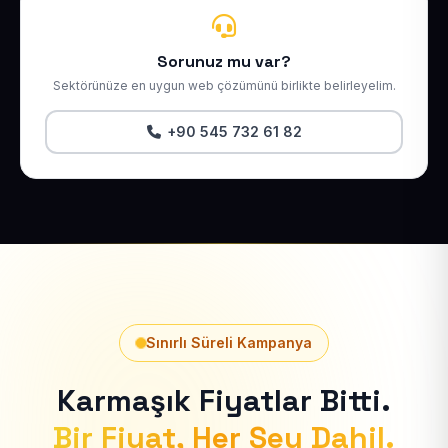
Sorunuz mu var?
Sektörünüze en uygun web çözümünü birlikte belirleyelim.
+90 545 732 61 82
Sınırlı Süreli Kampanya
Karmaşık Fiyatlar Bitti.
Bir Fiyat, Her Şey Dahil.