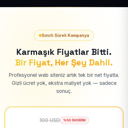
Sınırlı Süreli Kampanya
Karmaşık Fiyatlar Bitti.
Bir Fiyat, Her Şey Dahil.
Profesyonel web siteniz artık tek bir net fiyatla.
Gizli ücret yok, ekstra maliyet yok — sadece
sonuç.
100 USD
%50 İNDİRİM