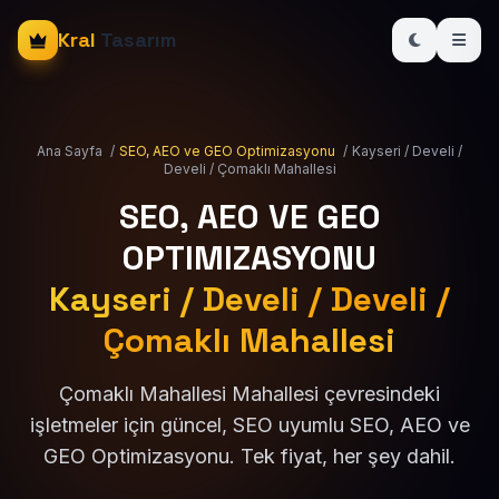
Kral
Tasarım
Ana Sayfa
/
SEO, AEO ve GEO Optimizasyonu
/
Kayseri / Develi /
Develi / Çomaklı Mahallesi
SEO, AEO VE GEO
OPTIMIZASYONU
Kayseri / Develi / Develi /
Çomaklı Mahallesi
Çomaklı Mahallesi Mahallesi çevresindeki
işletmeler için güncel, SEO uyumlu SEO, AEO ve
GEO Optimizasyonu. Tek fiyat, her şey dahil.