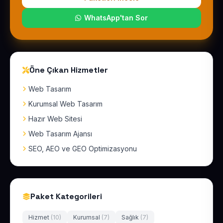
WhatsApp'tan Sor
Öne Çıkan Hizmetler
Web Tasarım
Kurumsal Web Tasarım
Hazır Web Sitesi
Web Tasarım Ajansı
SEO, AEO ve GEO Optimizasyonu
Paket Kategorileri
Hizmet
(10)
Kurumsal
(7)
Sağlık
(7)