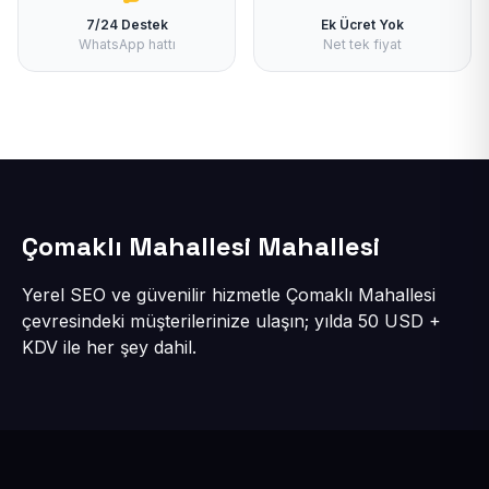
7/24 Destek
Ek Ücret Yok
WhatsApp hattı
Net tek fiyat
Çomaklı Mahallesi Mahallesi
Yerel SEO ve güvenilir hizmetle Çomaklı Mahallesi
çevresindeki müşterilerinize ulaşın; yılda 50 USD +
KDV ile her şey dahil.