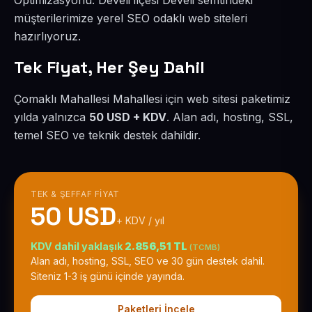
Optimizasyonu. Develi ilçesi Develi semtindeki
müşterilerimize yerel SEO odaklı web siteleri
hazırlıyoruz.
Tek Fiyat, Her Şey Dahil
Çomaklı Mahallesi Mahallesi için web sitesi paketimiz
yılda yalnızca
50 USD + KDV
. Alan adı, hosting, SSL,
temel SEO ve teknik destek dahildir.
TEK & ŞEFFAF FIYAT
50 USD
+ KDV / yıl
KDV dahil yaklaşık
2.856,51 TL
(TCMB)
Alan adı, hosting, SSL, SEO ve 30 gün destek dahil.
Siteniz 1-3 iş günü içinde yayında.
Paketleri İncele