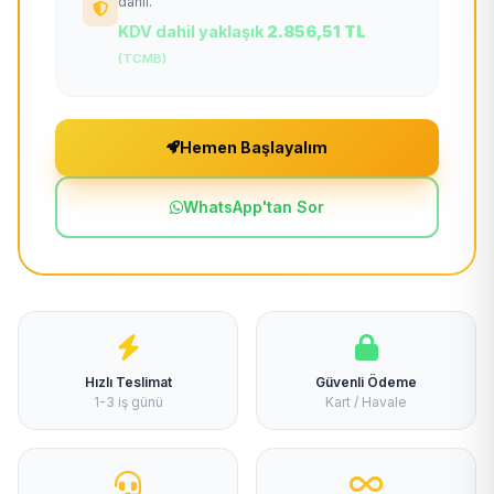
dahil.
KDV dahil yaklaşık
2.856,51 TL
(TCMB)
Hemen Başlayalım
WhatsApp'tan Sor
Hızlı Teslimat
Güvenli Ödeme
1-3 iş günü
Kart / Havale