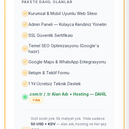
PAKETE DAHIL OLANLAR
Kurumsal & Mobil Uyumlu Web Sitesi
Admin Paneli — Kolayca Kendiniz Yönetin
SSL Güvenlik Sertifikası
Temel SEO Optimizasyonu (Google'a
hazır)
Google Maps & WhatsApp Entegrasyonu
İletişim & Teklif Formu
1 Yıl Ücretsiz Teknik Destek
.com.tr / .tr Alan Adı + Hosting — DAHİL
Yıllık
Gizli ücret yok. Ek maliyet yok. Yılda sadece
50 USD + KDV
— alan adı, hosting ve her şey