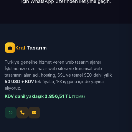
için
WhatsApp üzerinden iletişime geçin.
Kral
Tasarım
Türkiye geneline hizmet veren web tasarım ajansı.
İşletmenize özel hazır web sitesi ve kurumsal web
tasarımını alan adı, hosting, SSL ve temel SEO dahil yıllık
50 USD + KDV
tek fiyatla, 1-3 iş günü içinde yayına
alıyoruz.
KDV dahil yaklaşık
2.856,51 TL
(TCMB)