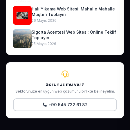
Halı Yıkama Web Sitesi: Mahalle Mahalle
Müşteri Toplayın
26 Mayıs 2026
Sigorta Acentesi Web Sitesi: Online Teklif
Toplayın
25 Mayıs 2026
Sorunuz mu var?
Sektörünüze en uygun web çözümünü birlikte belirleyelim.
+90 545 732 61 82