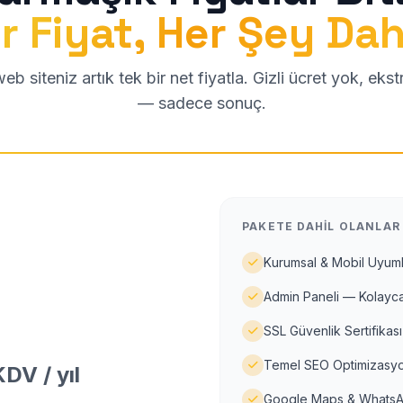
r Fiyat, Her Şey Dah
b siteniz artık tek bir net fiyatla. Gizli ücret yok, eks
— sadece sonuç.
PAKETE DAHIL OLANLAR
Kurumsal & Mobil Uyuml
Admin Paneli — Kolayca
SSL Güvenlik Sertifikası
Temel SEO Optimizasyo
DV / yıl
Google Maps & WhatsA