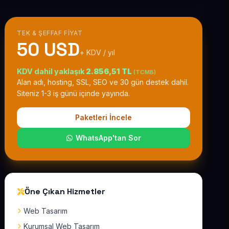
TEK & ŞEFFAF FIYAT
50 USD
+ KDV / yıl
KDV dahil yaklaşık
2.856,51 TL
(TCMB)
Alan adı, hosting, SSL, SEO ve 30 gün destek dahil.
Siteniz 1-3 iş günü içinde yayında.
Paketleri İncele
WhatsApp'tan Sor
Öne Çıkan Hizmetler
Web Tasarım
Kurumsal Web Tasarım