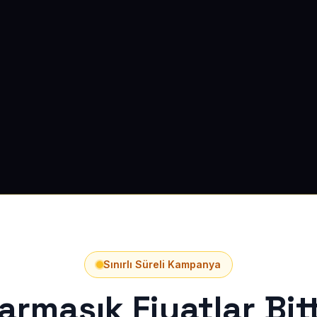
Sınırlı Süreli Kampanya
armaşık Fiyatlar Bitt