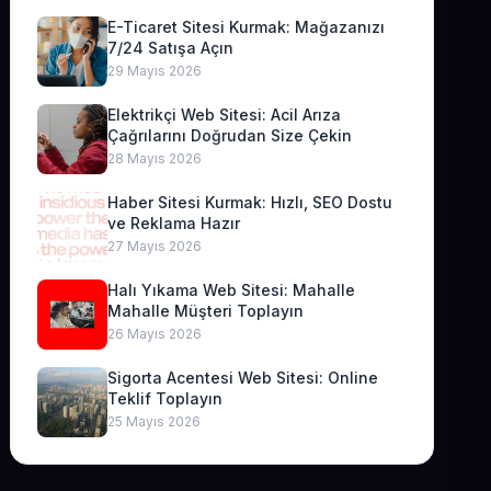
E-Ticaret Sitesi Kurmak: Mağazanızı
7/24 Satışa Açın
29 Mayıs 2026
Elektrikçi Web Sitesi: Acil Arıza
Çağrılarını Doğrudan Size Çekin
28 Mayıs 2026
Haber Sitesi Kurmak: Hızlı, SEO Dostu
ve Reklama Hazır
27 Mayıs 2026
Halı Yıkama Web Sitesi: Mahalle
Mahalle Müşteri Toplayın
26 Mayıs 2026
Sigorta Acentesi Web Sitesi: Online
Teklif Toplayın
25 Mayıs 2026