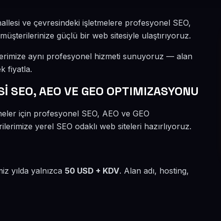
allesi ve çevresindeki işletmelere profesyonel SEO,
şterilerinize güçlü bir web sitesiyle ulaştırıyoruz.
lerimize aynı profesyonel hizmeti sunuyoruz — alan
k fiyatla.
 SEO, AEO VE GEO OPTIMIZASYONU
tmeler için profesyonel SEO, AEO ve GEO
ilerimize yerel SEO odaklı web siteleri hazırlıyoruz.
miz yılda yalnızca
50 USD + KDV
. Alan adı, hosting,