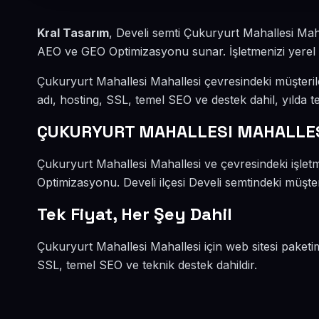
Kral Tasarım
, Develi semti Çukuryurt Mahallesi Mah
AEO ve GEO Optimizasyonu sunar. İşletmenizi yerel mü
Çukuryurt Mahallesi Mahallesi çevresindeki müşteri
adı, hosting, SSL, temel SEO ve destek dahil, yılda te
ÇUKURYURT MAHALLESI MAHALLESİ
Çukuryurt Mahallesi Mahallesi ve çevresindeki işle
Optimizasyonu. Develi ilçesi Develi semtindeki müşter
Tek Fiyat, Her Şey Dahil
Çukuryurt Mahallesi Mahallesi için web sitesi paketi
SSL, temel SEO ve teknik destek dahildir.