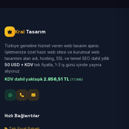
Kral
Tasarım
Türkiye geneline hizmet veren web tasarım ajansı.
İşletmenize özel hazır web sitesi ve kurumsal web
tasarımını alan adı, hosting, SSL ve temel SEO dahil yıllık
50 USD + KDV
tek fiyatla, 1-3 iş günü içinde yayına
alıyoruz.
KDV dahil yaklaşık
2.856,51 TL
(TCMB)
Hızlı Bağlantılar
Tek Fiyat Paketi