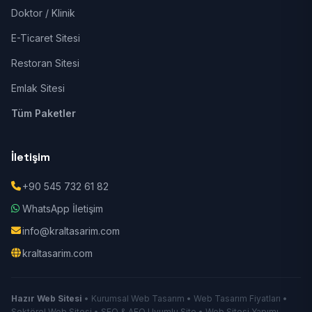
Doktor / Klinik
E-Ticaret Sitesi
Restoran Sitesi
Emlak Sitesi
Tüm Paketler
İletişim
+90 545 732 61 82
WhatsApp İletişim
info@kraltasarim.com
kraltasarim.com
Hazır Web Sitesi
• Kurumsal Web Tasarım • Web Tasarım Fiyatları •
Sektörel Web Sitesi • SEO & AEO Uyumlu Site • Web Sitesi Yapımı