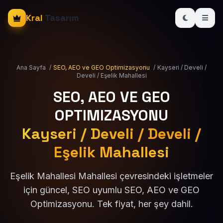
Kral
Tasarım
Ana Sayfa
/
SEO, AEO ve GEO Optimizasyonu
/
Kayseri / Develi /
Develi / Eşelik Mahallesi
SEO, AEO VE GEO
OPTIMIZASYONU
Kayseri / Develi / Develi /
Eşelik Mahallesi
Eşelik Mahallesi Mahallesi çevresindeki işletmeler
için güncel, SEO uyumlu SEO, AEO ve GEO
Optimizasyonu. Tek fiyat, her şey dahil.