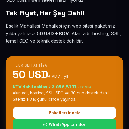
SEO odaklı web siteleri hazırlıyoruz.
Tek Fiyat, Her Şey Dahil
Eşelik Mahallesi Mahallesi için web sitesi paketimiz
yılda yalnızca
50 USD + KDV
. Alan adı, hosting, SSL,
temel SEO ve teknik destek dahildir.
TEK & ŞEFFAF FIYAT
50 USD
+ KDV / yıl
KDV dahil yaklaşık
2.856,51 TL
(TCMB)
Alan adı, hosting, SSL, SEO ve 30 gün destek dahil.
Siteniz 1-3 iş günü içinde yayında.
Paketleri İncele
WhatsApp'tan Sor