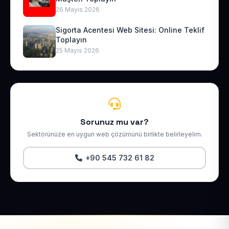
26 Mayıs 2026
Sigorta Acentesi Web Sitesi: Online Teklif
Toplayın
25 Mayıs 2026
Sorunuz mu var?
Sektörünüze en uygun web çözümünü birlikte belirleyelim.
+90 545 732 61 82