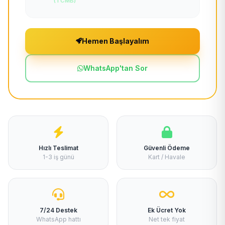
(TCMB)
Hemen Başlayalım
WhatsApp'tan Sor
Hızlı Teslimat
Güvenli Ödeme
1-3 iş günü
Kart / Havale
7/24 Destek
Ek Ücret Yok
WhatsApp hattı
Net tek fiyat