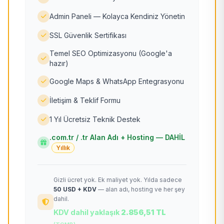
Admin Paneli — Kolayca Kendiniz Yönetin
SSL Güvenlik Sertifikası
Temel SEO Optimizasyonu (Google'a
hazır)
Google Maps & WhatsApp Entegrasyonu
İletişim & Teklif Formu
1 Yıl Ücretsiz Teknik Destek
.com.tr / .tr Alan Adı + Hosting — DAHİL
Yıllık
Gizli ücret yok. Ek maliyet yok. Yılda sadece
50 USD + KDV
— alan adı, hosting ve her şey
dahil.
KDV dahil yaklaşık
2.856,51 TL