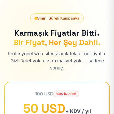
Sınırlı Süreli Kampanya
Karmaşık Fiyatlar Bitti.
Bir Fiyat, Her Şey Dahil.
Profesyonel web siteniz artık tek bir net fiyatla.
Gizli ücret yok, ekstra maliyet yok — sadece
sonuç.
100 USD
%50 İNDİRİM
50 USD
+ KDV / yıl