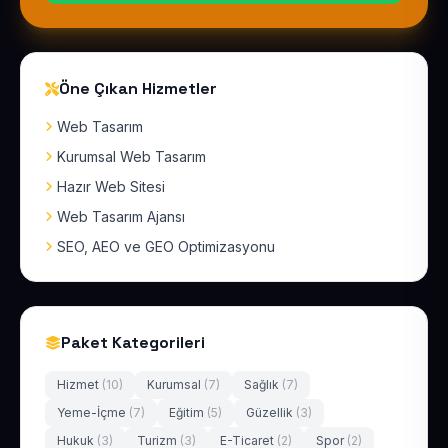
Öne Çıkan Hizmetler
Web Tasarım
Kurumsal Web Tasarım
Hazır Web Sitesi
Web Tasarım Ajansı
SEO, AEO ve GEO Optimizasyonu
Paket Kategorileri
Hizmet
(10)
Kurumsal
(7)
Sağlık
(7)
Yeme-İçme
(7)
Eğitim
(5)
Güzellik
(3)
Hukuk
(3)
Turizm
(3)
E-Ticaret
(2)
Spor
(2)