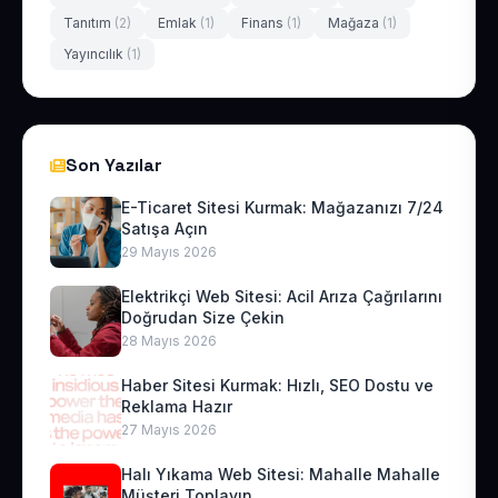
Tanıtım
(2)
Emlak
(1)
Finans
(1)
Mağaza
(1)
Yayıncılık
(1)
Son Yazılar
E-Ticaret Sitesi Kurmak: Mağazanızı 7/24
Satışa Açın
29 Mayıs 2026
Elektrikçi Web Sitesi: Acil Arıza Çağrılarını
Doğrudan Size Çekin
28 Mayıs 2026
Haber Sitesi Kurmak: Hızlı, SEO Dostu ve
Reklama Hazır
27 Mayıs 2026
Halı Yıkama Web Sitesi: Mahalle Mahalle
Müşteri Toplayın