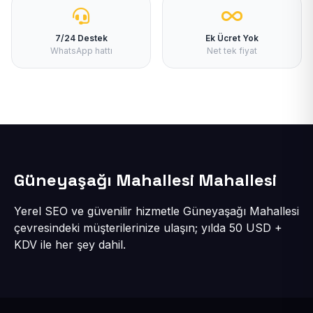
7/24 Destek
Ek Ücret Yok
WhatsApp hattı
Net tek fiyat
Güneyaşağı Mahallesi Mahallesi
Yerel SEO ve güvenilir hizmetle Güneyaşağı Mahallesi
çevresindeki müşterilerinize ulaşın; yılda 50 USD +
KDV ile her şey dahil.