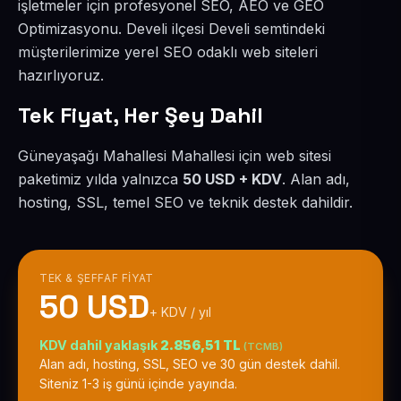
işletmeler için profesyonel SEO, AEO ve GEO
Optimizasyonu. Develi ilçesi Develi semtindeki
müşterilerimize yerel SEO odaklı web siteleri
hazırlıyoruz.
Tek Fiyat, Her Şey Dahil
Güneyaşağı Mahallesi Mahallesi için web sitesi
paketimiz yılda yalnızca
50 USD + KDV
. Alan adı,
hosting, SSL, temel SEO ve teknik destek dahildir.
TEK & ŞEFFAF FIYAT
50 USD
+ KDV / yıl
KDV dahil yaklaşık
2.856,51 TL
(TCMB)
Alan adı, hosting, SSL, SEO ve 30 gün destek dahil.
Siteniz 1-3 iş günü içinde yayında.