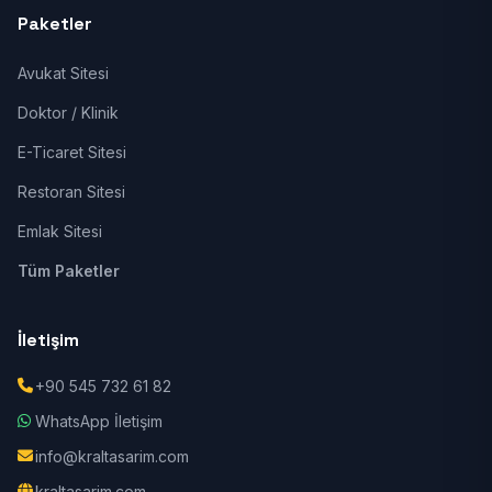
Paketler
Avukat Sitesi
Doktor / Klinik
E-Ticaret Sitesi
Restoran Sitesi
Emlak Sitesi
Tüm Paketler
İletişim
+90 545 732 61 82
WhatsApp İletişim
info@kraltasarim.com
kraltasarim.com