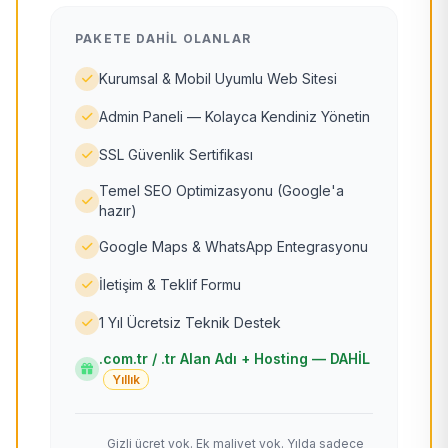
PAKETE DAHIL OLANLAR
Kurumsal & Mobil Uyumlu Web Sitesi
Admin Paneli — Kolayca Kendiniz Yönetin
SSL Güvenlik Sertifikası
Temel SEO Optimizasyonu (Google'a
hazır)
Google Maps & WhatsApp Entegrasyonu
İletişim & Teklif Formu
1 Yıl Ücretsiz Teknik Destek
.com.tr / .tr Alan Adı + Hosting — DAHİL
Yıllık
Gizli ücret yok. Ek maliyet yok. Yılda sadece