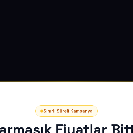
Sınırlı Süreli Kampanya
armaşık Fiyatlar Bitt