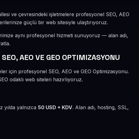
allesi ve çevresindeki işletmelere profesyonel SEO, AEO
lerinize güçlü bir web sitesiyle ulaştırıyoruz.
erimize aynı profesyonel hizmeti sunuyoruz — alan adı,
atla.
 SEO, AEO VE GEO OPTIMIZASYONU
tmeler için profesyonel SEO, AEO ve GEO Optimizasyonu.
SEO odaklı web siteleri hazırlıyoruz.
iz yılda yalnızca
50 USD + KDV
. Alan adı, hosting, SSL,