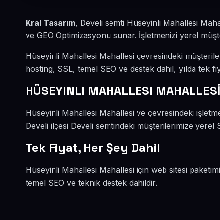
Kral Tasarım
, Develi semti Hüseyinli Mahallesi Mah
ve GEO Optimizasyonu sunar. İşletmenizi yerel müşteri
Hüseyinli Mahallesi Mahallesi çevresindeki müşteril
hosting, SSL, temel SEO ve destek dahil, yılda tek fiy
HÜSEYINLI MAHALLESI MAHALLESİ
Hüseyinli Mahallesi Mahallesi ve çevresindeki işle
Develi ilçesi Develi semtindeki müşterilerimize yerel 
Tek Fiyat, Her Şey Dahil
Hüseyinli Mahallesi Mahallesi için web sitesi paketim
temel SEO ve teknik destek dahildir.