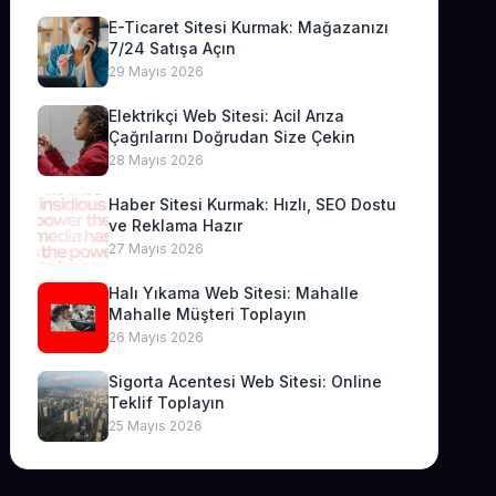
E-Ticaret Sitesi Kurmak: Mağazanızı
7/24 Satışa Açın
29 Mayıs 2026
Elektrikçi Web Sitesi: Acil Arıza
Çağrılarını Doğrudan Size Çekin
28 Mayıs 2026
Haber Sitesi Kurmak: Hızlı, SEO Dostu
ve Reklama Hazır
27 Mayıs 2026
Halı Yıkama Web Sitesi: Mahalle
Mahalle Müşteri Toplayın
26 Mayıs 2026
Sigorta Acentesi Web Sitesi: Online
Teklif Toplayın
25 Mayıs 2026