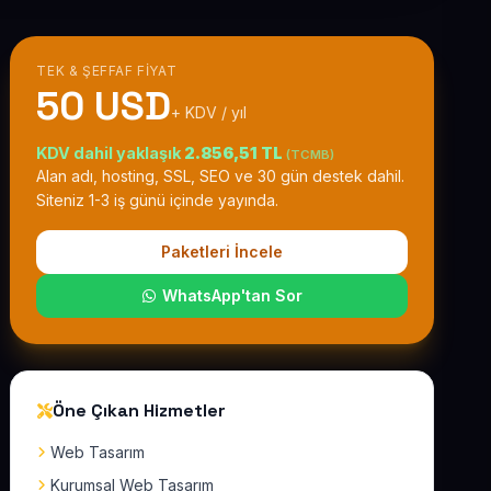
TEK & ŞEFFAF FIYAT
50 USD
+ KDV / yıl
KDV dahil yaklaşık
2.856,51 TL
(TCMB)
Alan adı, hosting, SSL, SEO ve 30 gün destek dahil.
Siteniz 1-3 iş günü içinde yayında.
Paketleri İncele
WhatsApp'tan Sor
Öne Çıkan Hizmetler
Web Tasarım
Kurumsal Web Tasarım