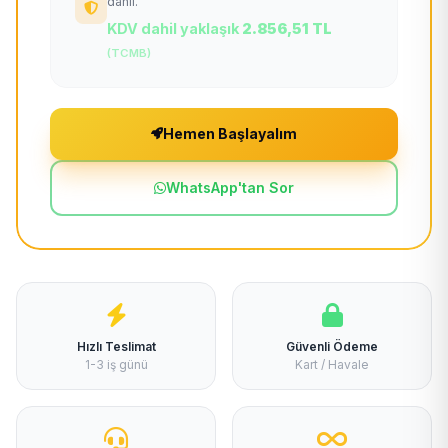
dahil.
KDV dahil yaklaşık
2.856,51 TL
(TCMB)
Hemen Başlayalım
WhatsApp'tan Sor
Hızlı Teslimat
Güvenli Ödeme
1-3 iş günü
Kart / Havale