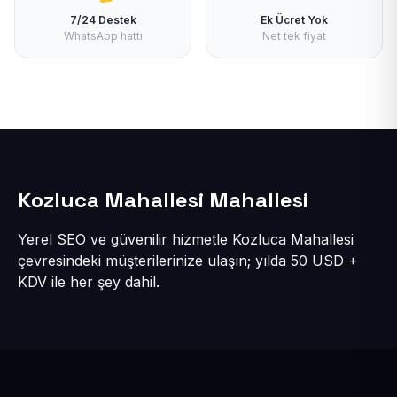
7/24 Destek
Ek Ücret Yok
WhatsApp hattı
Net tek fiyat
Kozluca Mahallesi Mahallesi
Yerel SEO ve güvenilir hizmetle Kozluca Mahallesi
çevresindeki müşterilerinize ulaşın; yılda 50 USD +
KDV ile her şey dahil.