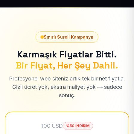
Sınırlı Süreli Kampanya
Karmaşık Fiyatlar Bitti.
Bir Fiyat, Her Şey Dahil.
Profesyonel web siteniz artık tek bir net fiyatla.
Gizli ücret yok, ekstra maliyet yok — sadece
sonuç.
100 USD
%50 İNDİRİM