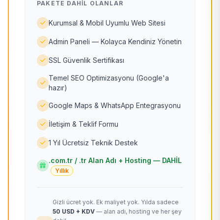
PAKETE DAHIL OLANLAR
Kurumsal & Mobil Uyumlu Web Sitesi
Admin Paneli — Kolayca Kendiniz Yönetin
SSL Güvenlik Sertifikası
Temel SEO Optimizasyonu (Google'a
hazır)
Google Maps & WhatsApp Entegrasyonu
İletişim & Teklif Formu
1 Yıl Ücretsiz Teknik Destek
.com.tr / .tr Alan Adı + Hosting — DAHİL
Yıllık
Gizli ücret yok. Ek maliyet yok. Yılda sadece
50 USD + KDV
— alan adı, hosting ve her şey