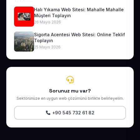
Halı Yıkama Web Sitesi: Mahalle Mahalle
Müşteri Toplayın
26 Mayıs 2026
Sigorta Acentesi Web Sitesi: Online Teklif
Toplayın
25 Mayıs 2026
Sorunuz mu var?
Sektörünüze en uygun web çözümünü birlikte belirleyelim.
+90 545 732 61 82