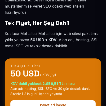
Optimizasyonu. Develi ilçesi Develi semtindeki
müşterilerimize yerel SEO odaklı web siteleri
hazırlıyoruz.
Tek Fiyat, Her Şey Dahil
Kozluca Mahallesi Mahallesi için web sitesi paketimiz
yılda yalnızca
50 USD + KDV
. Alan adı, hosting, SSL,
temel SEO ve teknik destek dahildir.
TEK & ŞEFFAF FIYAT
50 USD
+ KDV / yıl
KDV dahil yaklaşık
2.856,51 TL
(TCMB)
Alan adı, hosting, SSL, SEO ve 30 gün destek dahil.
Siteniz 1-3 iş günü içinde yayında.
Paketleri İncele