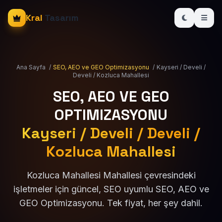
Kral
Tasarım
Ana Sayfa
/
SEO, AEO ve GEO Optimizasyonu
/
Kayseri / Develi /
Develi / Kozluca Mahallesi
SEO, AEO VE GEO
OPTIMIZASYONU
Kayseri / Develi / Develi /
Kozluca Mahallesi
Kozluca Mahallesi Mahallesi çevresindeki
işletmeler için güncel, SEO uyumlu SEO, AEO ve
GEO Optimizasyonu. Tek fiyat, her şey dahil.