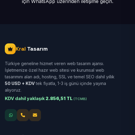
için
WhatsApp üzerinden iletişime geçin.
Kral
Tasarım
Türkiye geneline hizmet veren web tasarım ajansı.
İşletmenize özel hazır web sitesi ve kurumsal web
tasarımını alan adı, hosting, SSL ve temel SEO dahil yıllık
50 USD + KDV
tek fiyatla, 1-3 iş günü içinde yayına
alıyoruz.
KDV dahil yaklaşık
2.856,51 TL
(TCMB)