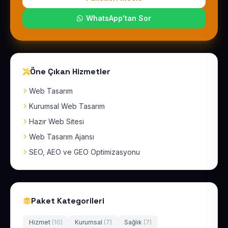
WhatsApp'tan Sor
Öne Çıkan Hizmetler
Web Tasarım
Kurumsal Web Tasarım
Hazır Web Sitesi
Web Tasarım Ajansı
SEO, AEO ve GEO Optimizasyonu
Paket Kategorileri
Hizmet
(10)
Kurumsal
(7)
Sağlık
(7)