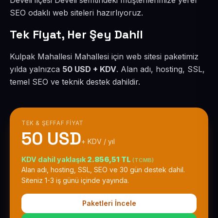
Develi ilçesi Develi semtindeki müşterilerimize yerel
SEO odaklı web siteleri hazırlıyoruz.
Tek Fiyat, Her Şey Dahil
Kulpak Mahallesi Mahallesi için web sitesi paketimiz
yılda yalnızca
50 USD + KDV
. Alan adı, hosting, SSL,
temel SEO ve teknik destek dahildir.
TEK & ŞEFFAF FIYAT
50 USD
+ KDV / yıl
KDV dahil yaklaşık
2.856,51 TL
(TCMB)
Alan adı, hosting, SSL, SEO ve 30 gün destek dahil.
Siteniz 1-3 iş günü içinde yayında.
Paketleri İncele