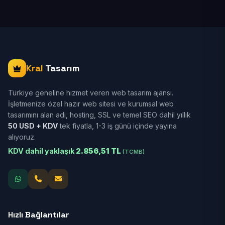
Kral
Tasarım
Türkiye geneline hizmet veren web tasarım ajansı.
İşletmenize özel hazır web sitesi ve kurumsal web
tasarımını alan adı, hosting, SSL ve temel SEO dahil yıllık
50 USD + KDV
tek fiyatla, 1-3 iş günü içinde yayına
alıyoruz.
KDV dahil yaklaşık
2.856,51 TL
(TCMB)
Hızlı Bağlantılar