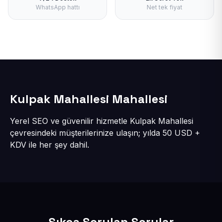
WhatsApp hattı
Net tek fiyat
Kulpak Mahallesi Mahallesi
Yerel SEO ve güvenilir hizmetle Kulpak Mahallesi
çevresindeki müşterilerinize ulaşın; yılda 50 USD +
KDV ile her şey dahil.
Sıkça Sorulan Sorular