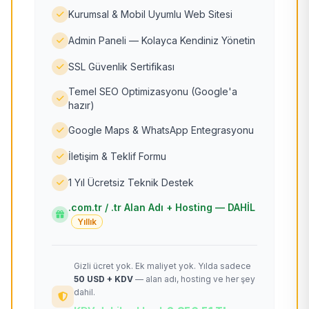
Kurumsal & Mobil Uyumlu Web Sitesi
Admin Paneli — Kolayca Kendiniz Yönetin
SSL Güvenlik Sertifikası
Temel SEO Optimizasyonu (Google'a
hazır)
Google Maps & WhatsApp Entegrasyonu
İletişim & Teklif Formu
1 Yıl Ücretsiz Teknik Destek
.com.tr / .tr Alan Adı + Hosting — DAHİL
Yıllık
Gizli ücret yok. Ek maliyet yok. Yılda sadece
50 USD + KDV
— alan adı, hosting ve her şey
dahil.