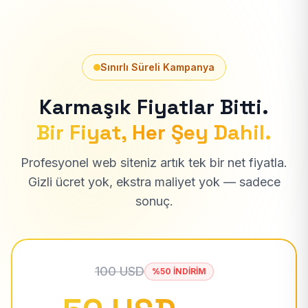
Sınırlı Süreli Kampanya
Karmaşık Fiyatlar Bitti.
Bir Fiyat, Her Şey Dahil.
Profesyonel web siteniz artık tek bir net fiyatla.
Gizli ücret yok, ekstra maliyet yok — sadece
sonuç.
100 USD
%50 İNDİRİM