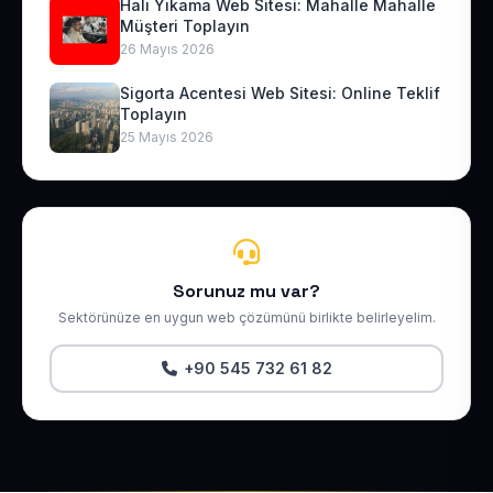
Halı Yıkama Web Sitesi: Mahalle Mahalle
Müşteri Toplayın
26 Mayıs 2026
Sigorta Acentesi Web Sitesi: Online Teklif
Toplayın
25 Mayıs 2026
Sorunuz mu var?
Sektörünüze en uygun web çözümünü birlikte belirleyelim.
+90 545 732 61 82