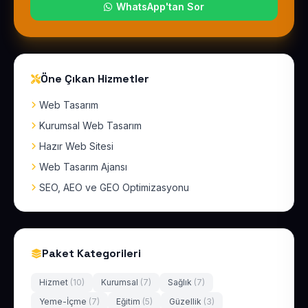
WhatsApp'tan Sor
Öne Çıkan Hizmetler
Web Tasarım
Kurumsal Web Tasarım
Hazır Web Sitesi
Web Tasarım Ajansı
SEO, AEO ve GEO Optimizasyonu
Paket Kategorileri
Hizmet
(10)
Kurumsal
(7)
Sağlık
(7)
Yeme-İçme
(7)
Eğitim
(5)
Güzellik
(3)