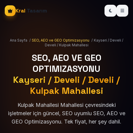
Kral
Tasarım
Ana Sayfa
/
SEO, AEO ve GEO Optimizasyonu
/
Kayseri / Develi /
Develi / Kulpak Mahallesi
SEO, AEO VE GEO
OPTIMIZASYONU
Kayseri / Develi / Develi /
Kulpak Mahallesi
Kulpak Mahallesi Mahallesi çevresindeki
işletmeler için güncel, SEO uyumlu SEO, AEO ve
GEO Optimizasyonu. Tek fiyat, her şey dahil.