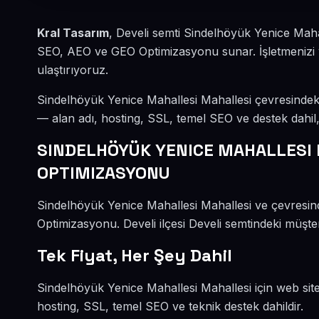
Kral Tasarım
, Develi semti Sindelhöyük Yenice Maha
SEO, AEO ve GEO Optimizasyonu sunar. İşletmenizi ye
ulaştırıyoruz.
Sindelhöyük Yenice Mahallesi Mahallesi çevresindek
— alan adı, hosting, SSL, temel SEO ve destek dahil, y
SINDELHÖYÜK YENICE MAHALLESI 
OPTIMIZASYONU
Sindelhöyük Yenice Mahallesi Mahallesi ve çevresin
Optimizasyonu. Develi ilçesi Develi semtindeki müşter
Tek Fiyat, Her Şey Dahil
Sindelhöyük Yenice Mahallesi Mahallesi için web site
hosting, SSL, temel SEO ve teknik destek dahildir.