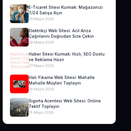
E-Ticaret Sitesi Kurmak: Mağazanızı
7/24 Satışa Açın
29 Mayıs 2026
Elektrikçi Web Sitesi: Acil Arıza
Çağrılarını Doğrudan Size Çekin
28 Mayıs 2026
Haber Sitesi Kurmak: Hızlı, SEO Dostu
ve Reklama Hazır
27 Mayıs 2026
Halı Yıkama Web Sitesi: Mahalle
Mahalle Müşteri Toplayın
26 Mayıs 2026
Sigorta Acentesi Web Sitesi: Online
Teklif Toplayın
25 Mayıs 2026