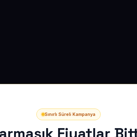
Sınırlı Süreli Kampanya
armaşık Fiyatlar Bitt