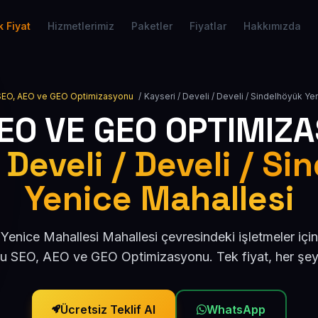
 Fiyat
Hizmetlerimiz
Paketler
Fiyatlar
Hakkımızda
SEO, AEO ve GEO Optimizasyonu
/
Kayseri / Develi / Develi / Sindelhöyük Ye
AEO VE GEO OPTIMIZ
 Develi / Develi / S
Yenice Mahallesi
Yenice Mahallesi Mahallesi çevresindeki işletmeler içi
u SEO, AEO ve GEO Optimizasyonu. Tek fiyat, her şey 
Ücretsiz Teklif Al
WhatsApp