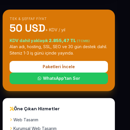
TEK & ŞEFFAF FIYAT
50 USD
+ KDV / yıl
KDV dahil yaklaşık
2.855,47 TL
(TCMB)
Alan adı, hosting, SSL, SEO ve 30 gün destek dahil.
Siteniz 1-3 iş günü içinde yayında.
Paketleri İncele
WhatsApp'tan Sor
Öne Çıkan Hizmetler
Web Tasarım
Kurumsal Web Tasarım