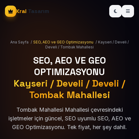
Kral
Tasarım
Ana Sayfa
/
SEO, AEO ve GEO Optimizasyonu
/
Kayseri / Develi /
Develi / Tombak Mahallesi
SEO, AEO VE GEO
OPTIMIZASYONU
Kayseri / Develi / Develi /
Tombak Mahallesi
Tombak Mahallesi Mahallesi çevresindeki
işletmeler için güncel, SEO uyumlu SEO, AEO ve
GEO Optimizasyonu. Tek fiyat, her şey dahil.