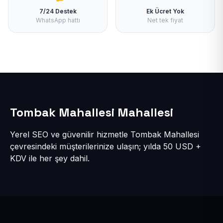
7/24 Destek
Ek Ücret Yok
WhatsApp hattı
Net tek fiyat
Tombak Mahallesi Mahallesi
Yerel SEO ve güvenilir hizmetle Tombak Mahallesi
çevresindeki müşterilerinize ulaşın; yılda 50 USD +
KDV ile her şey dahil.