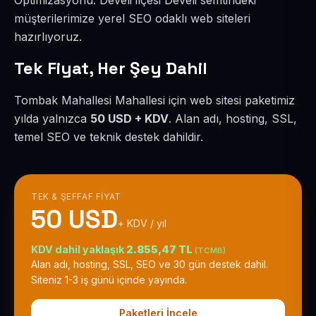
Optimizasyonu. Develi ilçesi Develi semtindeki
müşterilerimize yerel SEO odaklı web siteleri
hazırlıyoruz.
Tek Fiyat, Her Şey Dahil
Tombak Mahallesi Mahallesi için web sitesi paketimiz
yılda yalnızca
50 USD + KDV
. Alan adı, hosting, SSL,
temel SEO ve teknik destek dahildir.
TEK & ŞEFFAF FIYAT
50 USD
+ KDV / yıl
KDV dahil yaklaşık
2.855,47 TL
(TCMB)
Alan adı, hosting, SSL, SEO ve 30 gün destek dahil.
Siteniz 1-3 iş günü içinde yayında.
Paketleri İncele