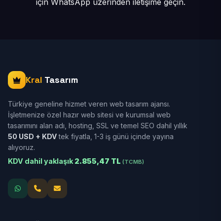
için
WhatsApp üzerinden iletişime geçin.
Kral
Tasarım
Türkiye geneline hizmet veren web tasarım ajansı.
İşletmenize özel hazır web sitesi ve kurumsal web
tasarımını alan adı, hosting, SSL ve temel SEO dahil yıllık
50 USD + KDV
tek fiyatla, 1-3 iş günü içinde yayına
alıyoruz.
KDV dahil yaklaşık
2.855,47 TL
(TCMB)