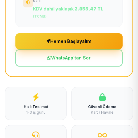
dahil.
KDV dahil yaklaşık
2.855,47 TL
(TCMB)
Hemen Başlayalım
WhatsApp'tan Sor
Hızlı Teslimat
Güvenli Ödeme
1-3 iş günü
Kart / Havale