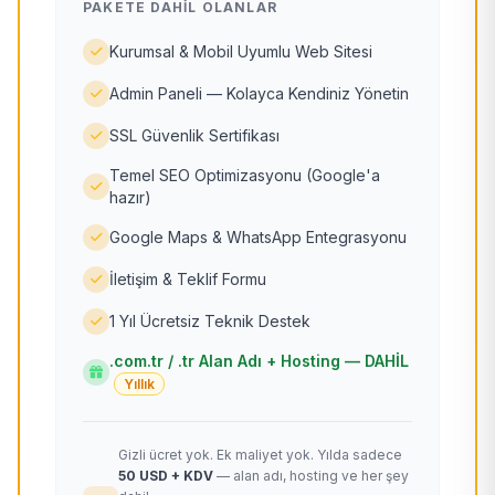
PAKETE DAHIL OLANLAR
Kurumsal & Mobil Uyumlu Web Sitesi
Admin Paneli — Kolayca Kendiniz Yönetin
SSL Güvenlik Sertifikası
Temel SEO Optimizasyonu (Google'a
hazır)
Google Maps & WhatsApp Entegrasyonu
İletişim & Teklif Formu
1 Yıl Ücretsiz Teknik Destek
.com.tr / .tr Alan Adı + Hosting — DAHİL
Yıllık
Gizli ücret yok. Ek maliyet yok. Yılda sadece
50 USD + KDV
— alan adı, hosting ve her şey