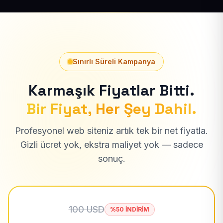
Sınırlı Süreli Kampanya
Karmaşık Fiyatlar Bitti.
Bir Fiyat, Her Şey Dahil.
Profesyonel web siteniz artık tek bir net fiyatla.
Gizli ücret yok, ekstra maliyet yok — sadece
sonuç.
100 USD
%50 İNDİRİM