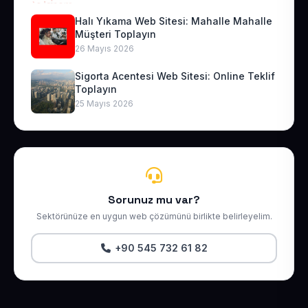
Halı Yıkama Web Sitesi: Mahalle Mahalle
Müşteri Toplayın
26 Mayıs 2026
Sigorta Acentesi Web Sitesi: Online Teklif
Toplayın
25 Mayıs 2026
Sorunuz mu var?
Sektörünüze en uygun web çözümünü birlikte belirleyelim.
+90 545 732 61 82