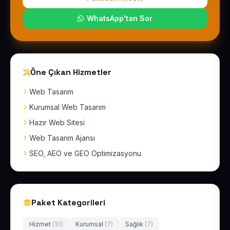
WhatsApp'tan Sor
Öne Çıkan Hizmetler
Web Tasarım
Kurumsal Web Tasarım
Hazır Web Sitesi
Web Tasarım Ajansı
SEO, AEO ve GEO Optimizasyonu
Paket Kategorileri
Hizmet
(10)
Kurumsal
(7)
Sağlık
(7)