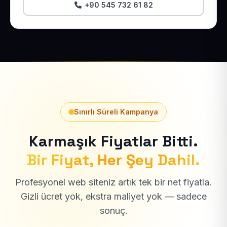
+90 545 732 61 82
Sınırlı Süreli Kampanya
Karmaşık Fiyatlar Bitti.
Bir Fiyat, Her Şey Dahil.
Profesyonel web siteniz artık tek bir net fiyatla.
Gizli ücret yok, ekstra maliyet yok — sadece
sonuç.