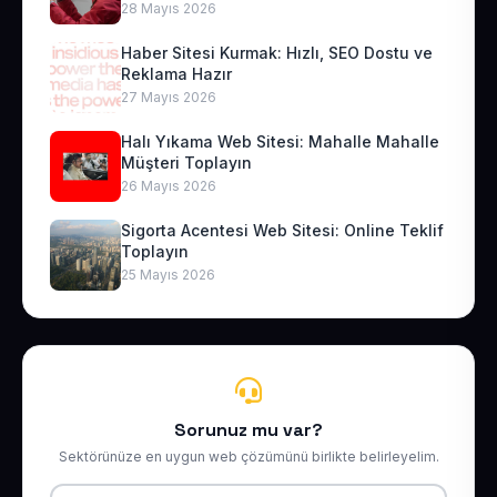
28 Mayıs 2026
Haber Sitesi Kurmak: Hızlı, SEO Dostu ve
Reklama Hazır
27 Mayıs 2026
Halı Yıkama Web Sitesi: Mahalle Mahalle
Müşteri Toplayın
26 Mayıs 2026
Sigorta Acentesi Web Sitesi: Online Teklif
Toplayın
25 Mayıs 2026
Sorunuz mu var?
Sektörünüze en uygun web çözümünü birlikte belirleyelim.