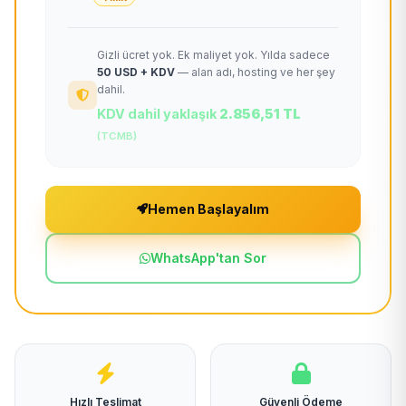
Gizli ücret yok. Ek maliyet yok. Yılda sadece
50 USD + KDV
— alan adı, hosting ve her şey
dahil.
KDV dahil yaklaşık
2.856,51 TL
(TCMB)
Hemen Başlayalım
WhatsApp'tan Sor
Hızlı Teslimat
Güvenli Ödeme