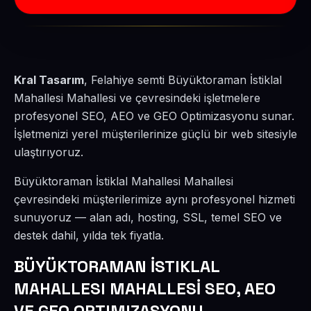
Kral Tasarım
, Felahiye semti Büyüktoraman İstiklal
Mahallesi Mahallesi ve çevresindeki işletmelere
profesyonel SEO, AEO ve GEO Optimizasyonu sunar.
İşletmenizi yerel müşterilerinize güçlü bir web sitesiyle
ulaştırıyoruz.
Büyüktoraman İstiklal Mahallesi Mahallesi
çevresindeki müşterilerimize aynı profesyonel hizmeti
sunuyoruz — alan adı, hosting, SSL, temel SEO ve
destek dahil, yılda tek fiyatla.
BÜYÜKTORAMAN İSTIKLAL
MAHALLESI MAHALLESİ SEO, AEO
VE GEO OPTIMIZASYONU