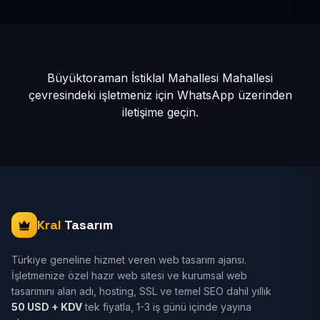
olun eksiksiz hizmet alırsınız.
Büyüktoraman İstiklal Mahallesi Mahallesi
çevresindeki işletmeniz için
WhatsApp üzerinden
iletişime geçin.
Kral
Tasarım
Türkiye geneline hizmet veren web tasarım ajansı.
İşletmenize özel hazır web sitesi ve kurumsal web
tasarımını alan adı, hosting, SSL ve temel SEO dahil yıllık
50 USD + KDV
tek fiyatla, 1-3 iş günü içinde yayına