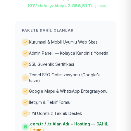
KDV dahil yaklaşık
2.856,51 TL
(TCMB)
PAKETE DAHIL OLANLAR
Kurumsal & Mobil Uyumlu Web Sitesi
Admin Paneli — Kolayca Kendiniz Yönetin
SSL Güvenlik Sertifikası
Temel SEO Optimizasyonu (Google'a
hazır)
Google Maps & WhatsApp Entegrasyonu
İletişim & Teklif Formu
1 Yıl Ücretsiz Teknik Destek
.com.tr / .tr Alan Adı + Hosting — DAHİL
Yıllık