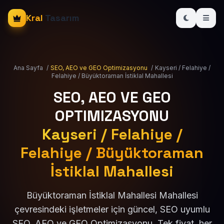
Kral
Tasarım
Ana Sayfa
/
SEO, AEO ve GEO Optimizasyonu
/
Kayseri / Felahiye /
Felahiye / Büyüktoraman İstiklal Mahallesi
SEO, AEO VE GEO
OPTIMIZASYONU
Kayseri / Felahiye /
Felahiye / Büyüktoraman
İstiklal Mahallesi
Büyüktoraman İstiklal Mahallesi Mahallesi
çevresindeki işletmeler için güncel, SEO uyumlu
SEO, AEO ve GEO Optimizasyonu. Tek fiyat, her