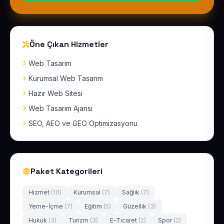
Öne Çıkan Hizmetler
Web Tasarım
Kurumsal Web Tasarım
Hazır Web Sitesi
Web Tasarım Ajansı
SEO, AEO ve GEO Optimizasyonu
Paket Kategorileri
Hizmet
(10)
Kurumsal
(7)
Sağlık
(7)
Yeme-İçme
(7)
Eğitim
(5)
Güzellik
(3)
Hukuk
(3)
Turizm
(3)
E-Ticaret
(2)
Spor
(2)