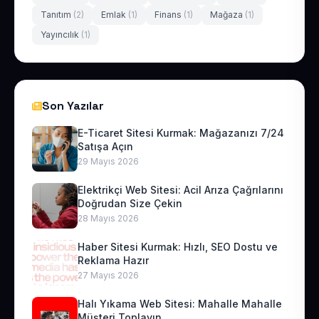
Tanıtım
(2)
Emlak
(1)
Finans
(1)
Mağaza
(1)
Yayıncılık
(1)
Son Yazılar
E-Ticaret Sitesi Kurmak: Mağazanızı 7/24
Satışa Açın
29 Mayıs 2026
Elektrikçi Web Sitesi: Acil Arıza Çağrılarını
Doğrudan Size Çekin
28 Mayıs 2026
Haber Sitesi Kurmak: Hızlı, SEO Dostu ve
Reklama Hazır
27 Mayıs 2026
Halı Yıkama Web Sitesi: Mahalle Mahalle
Müşteri Toplayın