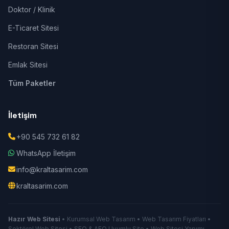
Doktor / Klinik
E-Ticaret Sitesi
Restoran Sitesi
Emlak Sitesi
Tüm Paketler
İletişim
+90 545 732 61 82
WhatsApp İletişim
info@kraltasarim.com
kraltasarim.com
Hazır Web Sitesi
• Kurumsal Web Tasarım • Web Tasarım Fiyatları •
Sektörel Web Sitesi • SEO & AEO Uyumlu Site • Web Sitesi Yapımı