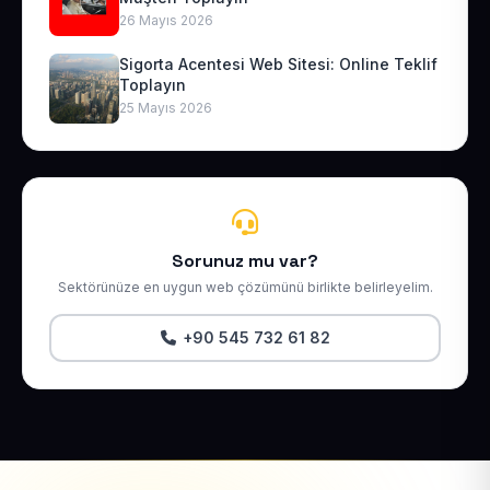
26 Mayıs 2026
Sigorta Acentesi Web Sitesi: Online Teklif
Toplayın
25 Mayıs 2026
Sorunuz mu var?
Sektörünüze en uygun web çözümünü birlikte belirleyelim.
+90 545 732 61 82