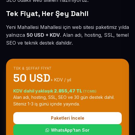
SEO odaklı web siteleri hazırlıyoruz.
Tek Fiyat, Her Şey Dahil
Yeni Mahallesi Mahallesi için web sitesi paketimiz yılda
yalnızca
50 USD + KDV
. Alan adı, hosting, SSL, temel
SEO ve teknik destek dahildir.
TEK & ŞEFFAF FIYAT
50 USD
+ KDV / yıl
KDV dahil yaklaşık
2.855,47 TL
(TCMB)
Alan adı, hosting, SSL, SEO ve 30 gün destek dahil.
Siteniz 1-3 iş günü içinde yayında.
Paketleri İncele
WhatsApp'tan Sor