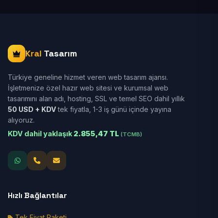
Kral
Tasarım
Türkiye geneline hizmet veren web tasarım ajansı.
İşletmenize özel hazır web sitesi ve kurumsal web
tasarımını alan adı, hosting, SSL ve temel SEO dahil yıllık
50 USD + KDV
tek fiyatla, 1-3 iş günü içinde yayına
alıyoruz.
KDV dahil yaklaşık
2.855,47 TL
(TCMB)
Hızlı Bağlantılar
Tek Fiyat Paketi