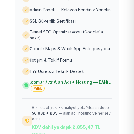
Admin Paneli — Kolayca Kendiniz Yönetin
SSL Güvenlik Sertifikası
Temel SEO Optimizasyonu (Google'a
hazır)
Google Maps & WhatsApp Entegrasyonu
İletişim & Teklif Formu
1 Yıl Ücretsiz Teknik Destek
.com.tr / .tr Alan Adı + Hosting — DAHİL
Yıllık
Gizli ücret yok. Ek maliyet yok. Yılda sadece
50 USD + KDV
— alan adı, hosting ve her şey
dahil.
KDV dahil yaklaşık
2.855,47 TL