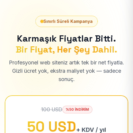
Sınırlı Süreli Kampanya
Karmaşık Fiyatlar Bitti.
Bir Fiyat, Her Şey Dahil.
Profesyonel web siteniz artık tek bir net fiyatla.
Gizli ücret yok, ekstra maliyet yok — sadece
sonuç.
100 USD
%50 İNDİRİM
50 USD
+ KDV / yıl