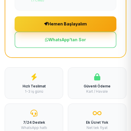
(TCMB)
Hemen Başlayalım
WhatsApp'tan Sor
Hızlı Teslimat
Güvenli Ödeme
1-3 iş günü
Kart / Havale
7/24 Destek
Ek Ücret Yok
WhatsApp hattı
Net tek fiyat