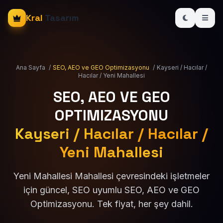
Kral
Tasarım
Ana Sayfa
/
SEO, AEO ve GEO Optimizasyonu
/
Kayseri / Hacılar /
Hacılar / Yeni Mahallesi
SEO, AEO VE GEO
OPTIMIZASYONU
Kayseri / Hacılar / Hacılar /
Yeni Mahallesi
Yeni Mahallesi Mahallesi çevresindeki işletmeler
için güncel, SEO uyumlu SEO, AEO ve GEO
Optimizasyonu. Tek fiyat, her şey dahil.